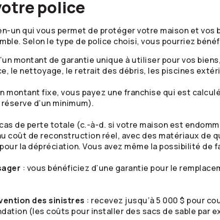
votre police
n-un qui vous permet de protéger votre maison et vos bi
le. Selon le type de police choisi, vous pourriez bénéfic
d’un montant de garantie unique à utiliser pour vos biens,
, le nettoyage, le retrait des débris, les piscines extér
 un montant fixe, vous payez une franchise qui est calcu
 réserve d’un minimum).
 cas de perte totale (c.-à-d. si votre maison est endomm
 coût de reconstruction réel, avec des matériaux de qu
ur la dépréciation. Vous avez même la possibilité de fa
sager
: vous bénéficiez d’une garantie pour le remplace
ntion des sinistres
: recevez jusqu’à 5 000 $ pour cou
ndation (les coûts pour installer des sacs de sable par 