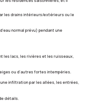
ur les résidences saisonnières, et il
ar les drains intérieurs/extérieurs ou le
u d’eau normal prévu) pendant une
nt les lacs, les rivières et les ruisseaux,
eiges ou d’autres fortes intempéries.
e infiltration par les allées, les entrées,
de détails.