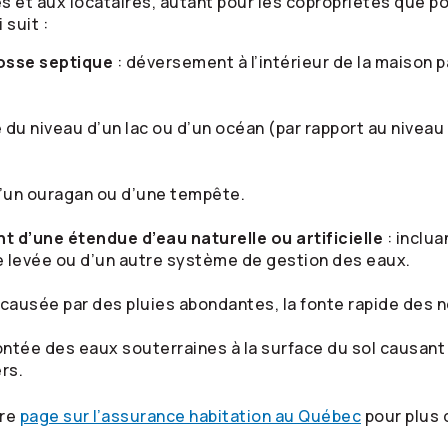
res et aux locataires, autant pour les copropriétés que po
 suit :
osse septique
: déversement à l’intérieur de la maison p
 du niveau d’un lac ou d’un océan (par rapport au nivea
d’un ouragan ou d’une tempête.
 d’une étendue d’eau naturelle ou artificielle
: inclua
ne levée ou d’un autre système de gestion des eaux.
causée par des pluies abondantes, la fonte rapide des n
ntée des eaux souterraines à la surface du sol causant un
rs.
tre
page sur l’assurance habitation au Québec
pour plus 