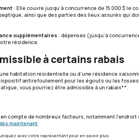
ement
: Elle couvre jusqu’à concurrence de 15 000 $ le 
eptique, ainsi que des parties des lieux assurés qui do
tance supplémentaires
: dépenses (jusqu’à concurrence
votre résidence.
missible à certains rabais
’une habitation résidentielle ou d’une résidence saison
spositif antirefoulement pour les égouts ou les fosse
tique, vous pourriez être admissible à un rabais**.
e en compte de nombreux facteurs, notamment l’endroit e
 dès maintenant
niquez avec votre représentant pour en savoir plus.