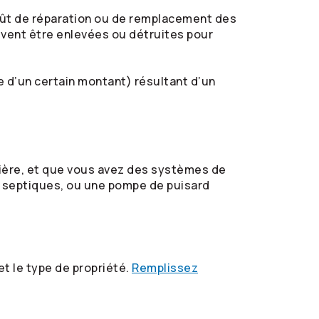
coût de réparation ou de remplacement des
ivent être enlevées ou détruites pour
 d’un certain montant) résultant d’un
nière, et que vous avez des systèmes de
s septiques, ou une pompe de puisard
t le type de propriété.
Remplissez