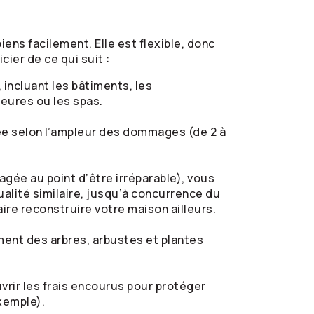
ens facilement. Elle est flexible, donc
ier de ce qui suit :
 incluant les bâtiments, les
ieures ou les spas.
lée selon l’ampleur des dommages (de 2 à
agée au point d’être irréparable), vous
alité similaire, jusqu’à concurrence du
ire reconstruire votre maison ailleurs.
ment des arbres, arbustes et plantes
vrir les frais encourus pour protéger
exemple).