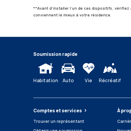
**Avant d’installer l’un de ces dispositifs, vérifi
conviennent le mieux à votre résidence.
Soumission rapide
Habitation
Auto
Vie
Récréatif
Comptes et services
À pro
Trouver un représentant
Carriè
Obtenir une soumission
Nouvel