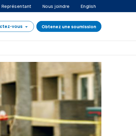
Représentant
Nous joindre
English
ctez-vous
Obtenez une soumission