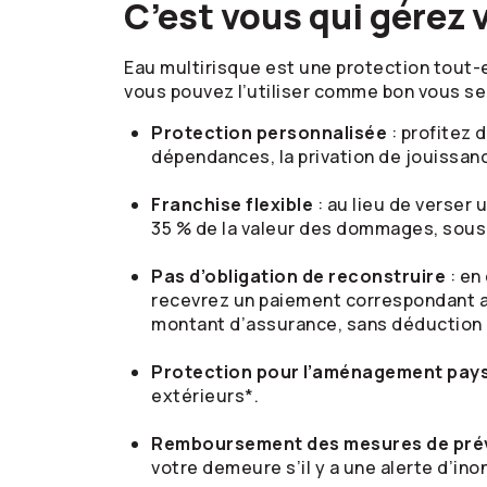
C’est vous qui gérez 
Eau multirisque est une protection tout-e
vous pouvez l’utiliser comme bon vous semb
Protection personnalisée
: profitez 
dépendances, la privation de jouissance
Franchise flexible
: au lieu de verser
35 % de la valeur des dommages, sous
Pas d’obligation de reconstruire
: en
recevrez un paiement correspondant au
montant d’assurance, sans déduction po
Protection pour l’aménagement pay
extérieurs*.
Remboursement des mesures de préve
votre demeure s’il y a une alerte d’ino