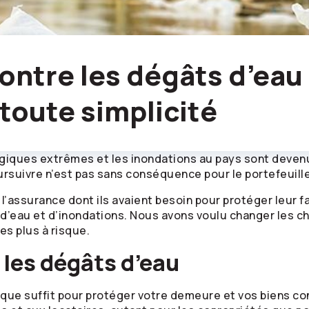
ontre les dégâts d’eau 
toute simplicité
giques extrêmes et les inondations au pays sont devenu
ursuivre n’est pas sans conséquence pour le portefeuill
 l’assurance dont ils avaient besoin pour protéger leur fa
’eau et d’inondations. Nous avons voulu changer les ch
es plus à risque.
 les dégâts d’eau
risque suffit pour protéger votre demeure et vos biens c