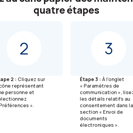
quatre étapes
tape 2 :
Cliquez sur
Étape 3 :
À l’onglet
’icône représentant
« Paramètres de
ne personne et
communication », lise
électionnez
les détails relatifs au
 Préférences ».
consentement dans la
section « Envoi de
documents
électroniques ».