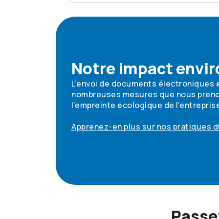
Notre impact envi
L’envoi de documents électroniques e
nombreuses mesures que nous preno
l’empreinte écologique de l’entrepris
Apprenez-en plus sur nos pratiques d
Passe