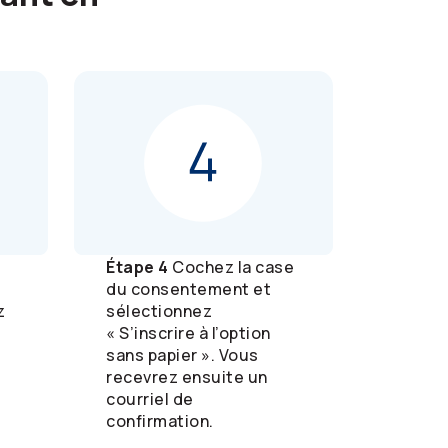
Étape 4
Cochez la case
du consentement et
z
sélectionnez
« S’inscrire à l’option
sans papier ». Vous
recevrez ensuite un
courriel de
confirmation.