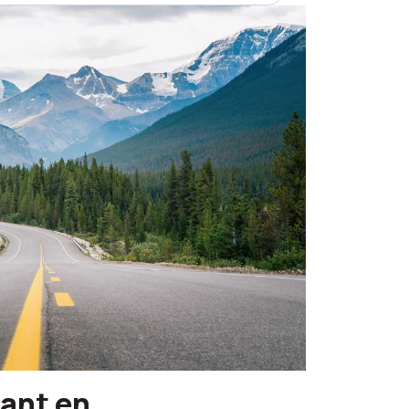
ant en