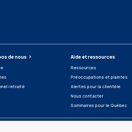
pos de nous
Aide et ressources
re
Ressources
les
Préoccupations et plaintes
nel retraité
Alertes pour la clientèle
Nous contacter
Sommaires pour le Québec
é et confidentialité
Plan du site