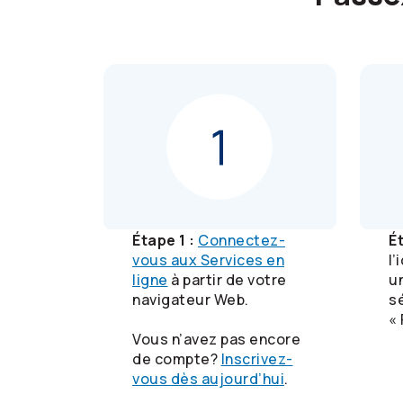
Étape 1 :
Connectez-
É
vous aux Services en
l
ligne
à partir de votre
u
navigateur Web.
s
«
Vous n’avez pas encore
de compte?
Inscrivez-
vous dès aujourd’hui
.