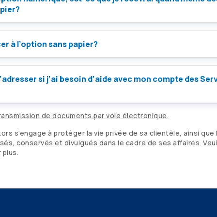
pier?
er à l’option sans papier?
m’adresser si j’ai besoin d’aide avec mon compte des Ser
ransmission de documents par voie électronique.
tors
s’engage à protéger la vie privée de sa clientèle, ainsi que l
isés, conservés et divulgués dans le cadre de ses affaires. Veu
 plus.