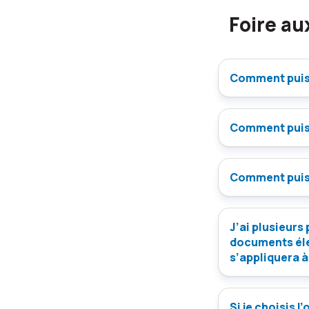
Foire au
Comment puis-
Comment puis-
Comment puis-
J’ai plusieurs 
documents éle
s’appliquera 
Si je choisis 