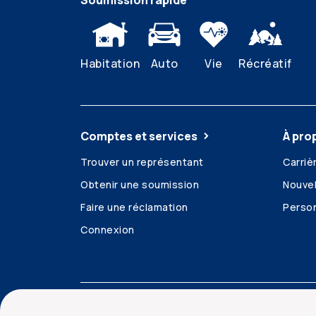
Soumission rapide
Habitation
Auto
Vie
Récréatif
Comptes et services
À pro
Trouver un représentant
Carriè
Obtenir une soumission
Nouvel
Faire une réclamation
Person
Connexion
Accessibilité
Mentions juridiques
Sécurit