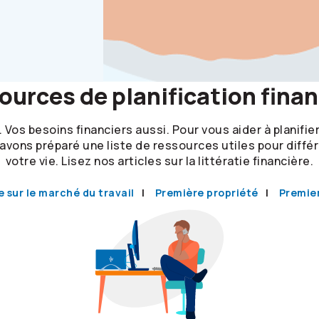
ources de planification finan
 Vos besoins financiers aussi. Pour vous aider à planifier
avons préparé une liste de ressources utiles pour diff
votre vie. Lisez nos articles sur la littératie financière.
e sur le marché du travail
Première propriété
Premie