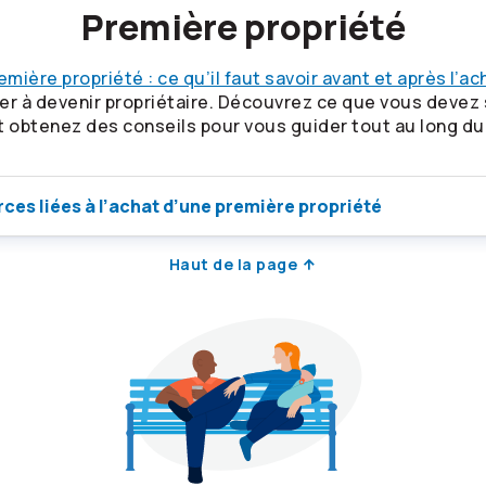
Première propriété
emière propriété : ce qu’il faut savoir avant et après l’ac
 à devenir propriétaire. Découvrez ce que vous devez s
t obtenez des conseils pour vous guider tout au long d
ces liées à l’achat d’une première propriété
Haut de la page