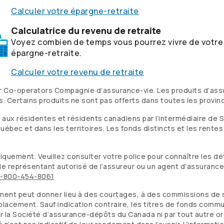
Calculer votre épargne-retraite
Calculatrice du revenu de retraite
Voyez combien de temps vous pourrez vivre de votre
épargne-retraite.
Calculer votre revenu de retraite
r
Co-operators
Compagnie d’assurance-vie. Les produits d’assu
s
. Certains produits ne sont pas offerts dans toutes les provin
ux résidentes et résidents canadiens par l’intermédiaire de S
uébec et dans les territoires. Les fonds distincts et les rente
quement. Veuillez consulter votre police pour connaître les déta
le représentant autorisé de l’assureur ou un agent d’assurance
1-800-454-8061
t peut donner lieu à des courtages, à des commissions de suivi
un placement. Sauf indication contraire, les titres de fonds com
ar la Société d’assurance-dépôts du Canada ni par tout autre 