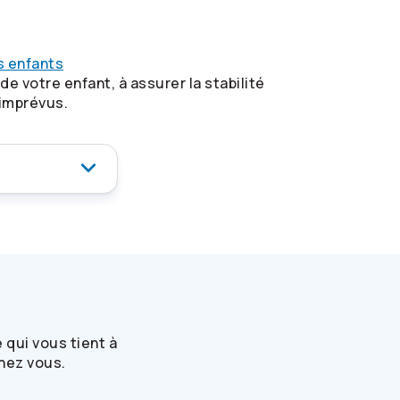
os enfants
e votre enfant, à assurer la stabilité
 imprévus.
 qui vous tient à
hez vous.