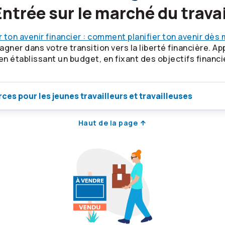
Entrée sur le marché du travai
 ton avenir financier : comment planifier ton avenir dès
r dans votre transition vers la liberté financière. App
n établissant un budget, en fixant des objectifs financi
ces pour les jeunes travailleurs et travailleuses
Haut de la page