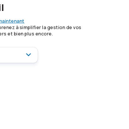
l
 maintenant
renez à simplifier la gestion de vos
ers et bien plus encore.