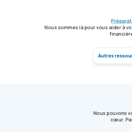
Préparati
Nous sommes là pour vous aider à vous
financièr
Autres ressour
Nous pouvons vou
cœur. Pa