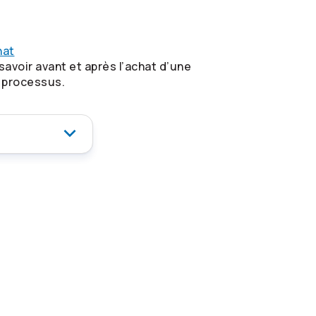
hat
avoir avant et après l’achat d’une
u processus.