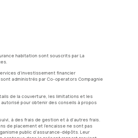
rance habitation sont souscrits par La
ces.
ervices d’investissement financier
s sont administrés par
Co-operators
Compagnie
ils de la couverture, les limitations et les
 autorisé pour obtenir des conseils à propos
, à des frais de gestion et à d’autres frais.
muns de placement et l’encaisse ne sont pas
organisme public d’assurance-dépôts. Leur