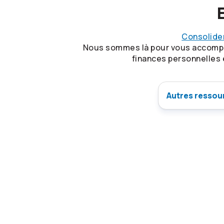
Consolider
Nous sommes là pour vous accompagne
finances personnelles e
Autres ressour