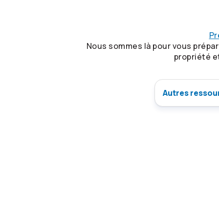
Pr
Nous sommes là pour vous préparer
propriété e
Autres ressour