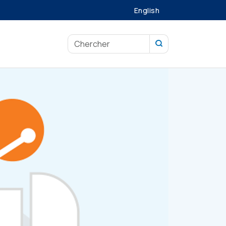
English