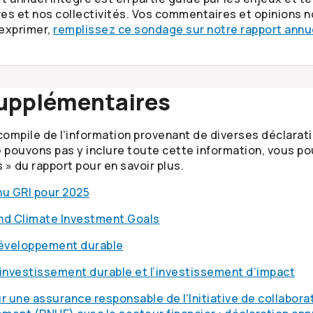
es et nos collectivités. Vos commentaires et opinions no
 exprimer,
remplissez ce sondage sur notre rapport annu
supplémentaires
compile de l’information provenant de diverses déclarati
 pouvons pas y inclure toute cette information, vous pou
» du rapport pour en savoir plus.
nu GRI pour 2025
nd Climate Investment Goals
développement durable
l’investissement durable et l’investissement d’impact
r une assurance responsable de l’Initiative de collabo