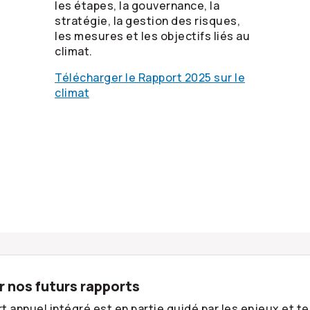
les étapes, la gouvernance, la
stratégie, la gestion des risques,
les mesures et les objectifs liés au
climat.
Télécharger le Rapport 2025 sur le
climat
 nos futurs rapports
t annuel intégré est en partie guidé par les enjeux et 