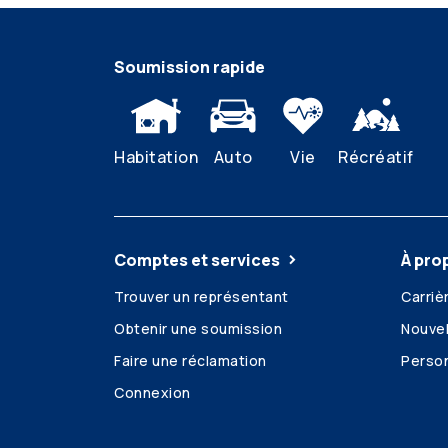
Soumission rapide
Habitation
Auto
Vie
Récréatif
Comptes et services
À pro
Trouver un représentant
Carriè
Obtenir une soumission
Nouvel
Faire une réclamation
Person
Connexion