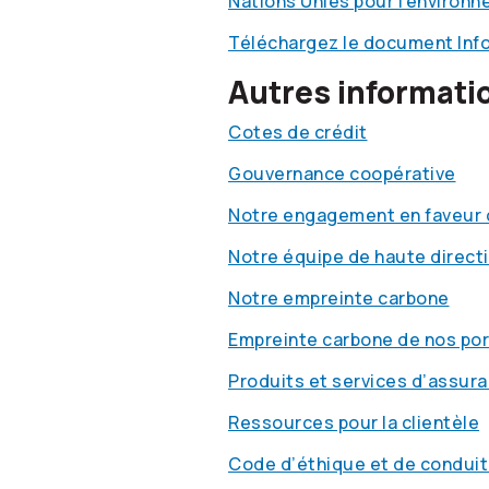
Nations Unies pour l’environn
Téléchargez le document Infor
Autres informati
Cotes de crédit
Gouvernance coopérative
Notre engagement en faveur 
Notre équipe de haute direct
Notre empreinte carbone
Empreinte carbone de nos por
Produits et services d’assur
Ressources pour la clientèle
Code d’éthique et de conduit