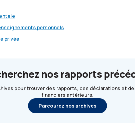
ientèle
renseignements personnels
ie privée
e
cherchez nos rapports précé
hives pour trouver des rapports, des déclarations et 
financiers antérieurs.
Parcourez nos archives