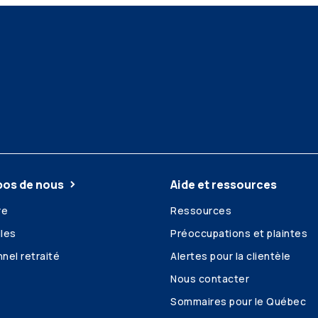
pos de nous
Aide et ressources
re
Ressources
les
Préoccupations et plaintes
nel retraité
Alertes pour la clientèle
Nous contacter
Sommaires pour le Québec