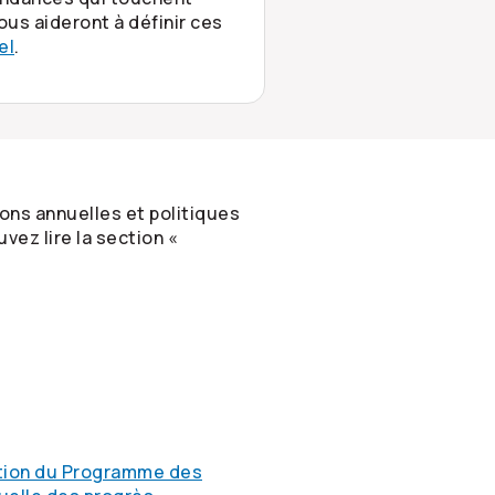
us aideront à définir ces
el
.
ons annuelles et politiques
vez lire la section «
ration du Programme des