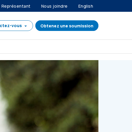
Représentant
Nous joindre
English
ctez-vous
Obtenez une soumission