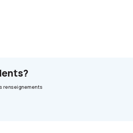
dents?
des renseignements