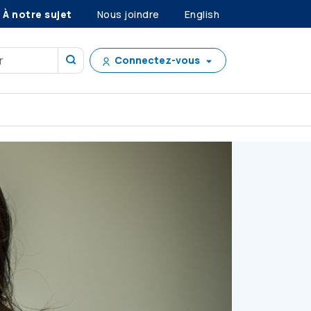
À notre sujet
Nous joindre
English
Connectez-vous