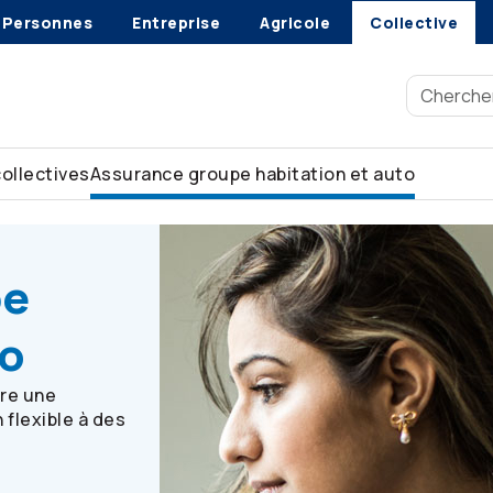
Personnes
Entreprise
Agricole
Collective
collectives
Assurance groupe habitation et auto
 auto
pe
to
re une
 flexible à des