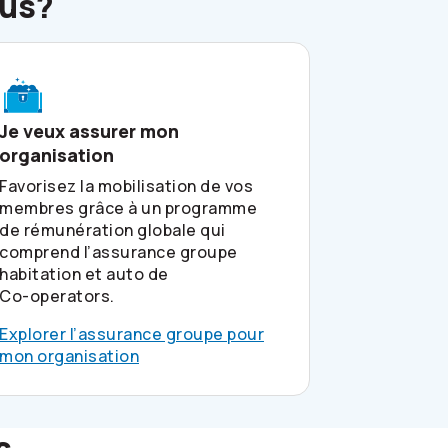
ous?
Je veux assurer mon
organisation
Favorisez la mobilisation de vos
membres grâce à un programme
de rémunération globale qui
comprend l’assurance groupe
habitation et auto de
Co-operators
.
Explorer l’assurance groupe pour
mon organisation