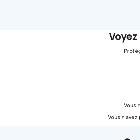
Voyez
Protég
Vous 
Vous n’avez