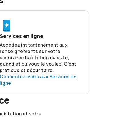
s
Services en ligne
Accédez instantanément aux
renseignements sur votre
assurance habitation ou auto,
quand et où vous le voulez. C’est
pratique et sécuritaire.
Connectez-vous aux Services en
ligne
ce
abitation et votre