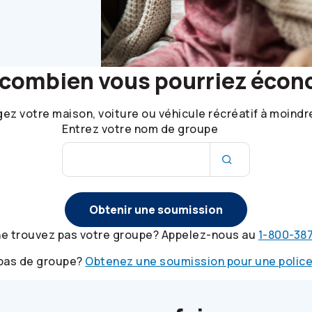
 combien vous pourriez écon
ez votre maison, voiture ou véhicule récréatif à moindr
Entrez votre nom de groupe
Obtenir une soumission
ne trouvez pas votre groupe? Appelez-nous au
1-800-38
 pas de groupe?
Obtenez une soumission pour une police 