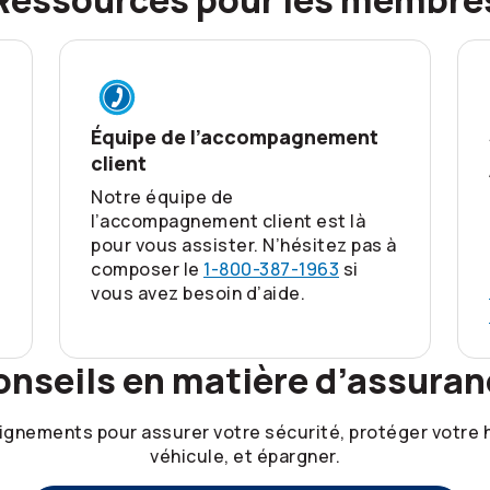
Ressources pour les membre
Équipe de l’accompagnement
client
Notre équipe de
l’accompagnement client est là
pour vous assister. N’hésitez pas à
composer le
1-800-387-1963
si
vous avez besoin d’aide.
onseils en matière d’assuran
ignements pour assurer votre sécurité, protéger votre h
véhicule, et épargner.