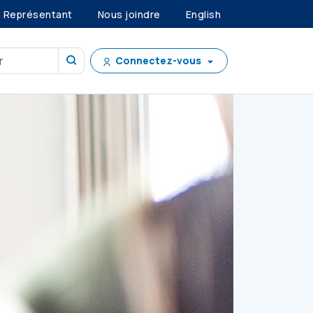
Représentant
Nous joindre
English
Connectez-vous