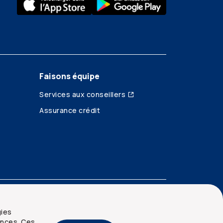
Faisons équipe
Services aux conseillers
Assurance crédit
gies
ences. Ces