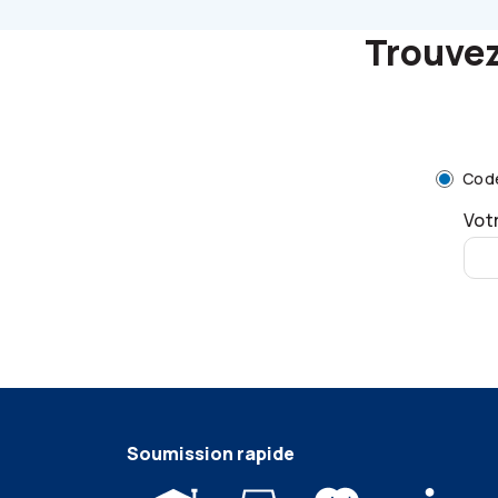
Trouvez
Code
Vot
Soumission rapide