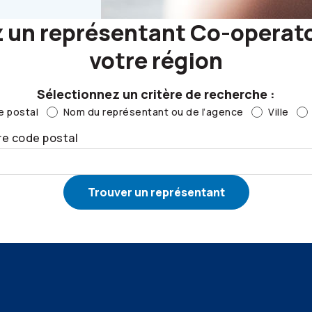
 un représentant
Co-operat
votre région
Sélectionnez un critère de recherche :
 postal
Nom du représentant ou de l’agence
Ville
re code postal
Trouver un représentant