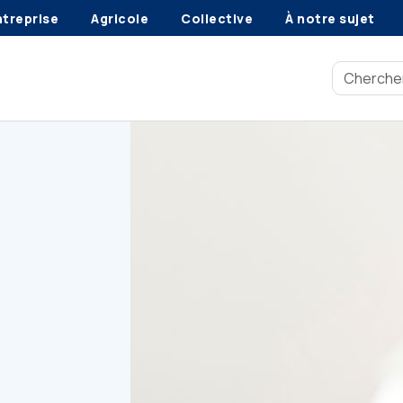
ntreprise
Agricole
Collective
À notre sujet