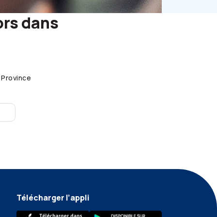
ors
dans
Province
Télécharger l’appli