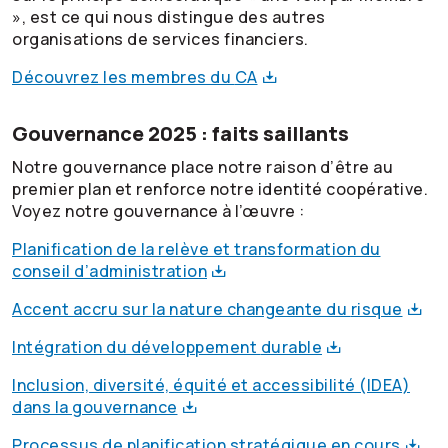
», est ce qui nous distingue des autres
organisations de services financiers.
Découvrez les membres du
CA
Gouvernance 2025 : faits saillants
Notre gouvernance place notre raison d’être au
premier plan et renforce notre identité coopérative.
Voyez notre gouvernance à l’œuvre :
Planification de la relève et transformation du
conseil
d’administration
Accent accru sur la nature changeante du
risque
Intégration du développement
durable
Inclusion, diversité, équité et accessibilité (IDEA)
dans la
gouvernance
Processus de planification stratégique en
cours