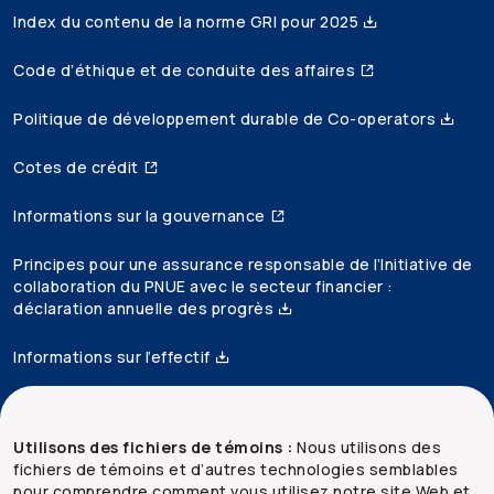
Index du contenu de la norme GRI pour 2025
Code d’éthique et de conduite des affaires
Politique de développement durable de Co-operators
Cotes de crédit
Informations sur la gouvernance
Principes pour une assurance responsable de l’Initiative de
collaboration du PNUE avec le secteur financier :
déclaration annuelle des progrès
Informations sur l’effectif
Accessibilité
Utilisons des fichiers de témoins :
Nous utilisons des
fichiers de témoins et d’autres technologies semblables
Mentions juridiques
pour comprendre comment vous utilisez notre site Web et