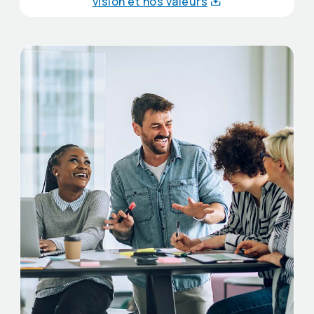
vision et nos
valeurs