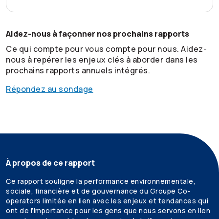
Aidez-nous à façonner nos prochains rapports
Ce qui compte pour vous compte pour nous. Aidez-
nous à repérer les enjeux clés à aborder dans les
prochains rapports annuels intégrés.
Répondez au sondage
À propos de ce rapport
Ce rapport souligne la performance environnementale,
sociale, financière et de gouvernance du Groupe Co-
operators limitée en lien avec les enjeux et tendances qui
ont de l’importance pour les gens que nous servons en lien