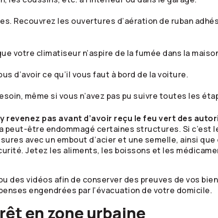
tes. Recouvrez les ouvertures d’aération de ruban adhés
ue votre climatiseur n’aspire de la fumée dans la maiso
us d’avoir ce qu’il vous faut à bord de la voiture.
soin, même si vous n’avez pas pu suivre toutes les étap
’y revenez pas avant d’avoir reçu le feu vert des autor
a peut-être endommagé certaines structures. Si c’est le
ssures avec un embout d’acier et une semelle, ainsi que
ité. Jetez les aliments, les boissons et les médicament
ou des vidéos afin de conserver des preuves de vos bi
penses engendrées par l’évacuation de votre domicile.
rêt en zone urbaine