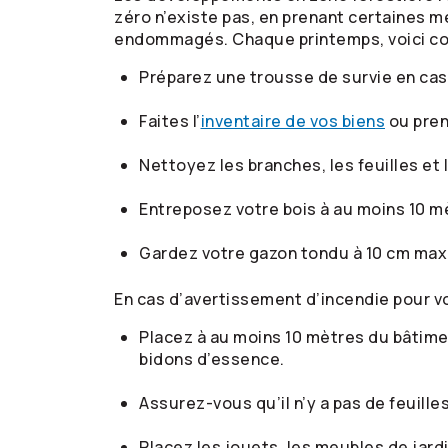
zéro n’existe pas, en prenant certaines m
endommagés. Chaque printemps, voici com
Préparez une trousse de survie en ca
Faites l’
inventaire de vos biens
ou pren
Nettoyez les branches, les feuilles et 
Entreposez votre bois à au moins 10 mè
Gardez votre gazon tondu à 10 cm ma
En cas d’avertissement d’incendie pour votr
Placez à au moins 10 mètres du bâtime
bidons d’essence.
Assurez-vous qu’il n’y a pas de feuill
Placez les jouets, les meubles de jardin