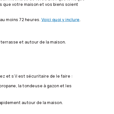
és que votre maison et vos biens soient
 au moins 72 heures.
Voici quoi y inclure
.
a terrasse et autour de la maison.
et s’il est sécuritaire de le faire :
ropane, la tondeuse à gazon et les
rapidement autour de la maison.