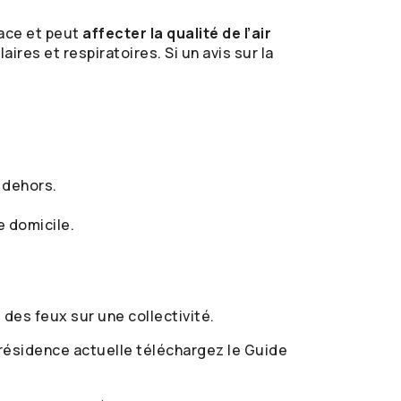
lace et peut
affecter la qualité de l’air
es et respiratoires. Si un avis sur la
z dehors.
e domicile.
des feux sur une collectivité.
 résidence actuelle téléchargez le Guide