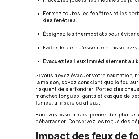
Fermez toutes les fenêtres et les por
des fenêtres.
Éteignez les thermostats pour éviter q
Faites le plein d’essence et assurez-vo
Évacuez les lieux immédiatement au be
Si vous devez évacuer votre habitation,
n
la maison, soyez conscient que le feu aur
risquent de s’effondrer. Portez des chau
manches longues, gants et casque de sécur
fumée, à la suie ou à l’eau.
Pour vos assurances, prenez des photos 
débarrasser. Conservez les reçus des dé
Impact des feux de fo