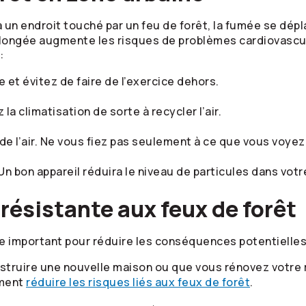
 un endroit touché par un feu de forêt, la fumée se dép
ongée augmente les risques de problèmes cardiovasculair
:
e et évitez de faire de l’exercice dehors.
a climatisation de sorte à recycler l’air.
é de l’air. Ne vous fiez pas seulement à ce que vous voye
 Un bon appareil réduira le niveau de particules dans votr
résistante aux feux de forêt
e important pour réduire les conséquences potentielles 
onstruire une nouvelle maison ou que vous rénovez votre
mment
réduire les risques liés aux feux de forêt
.