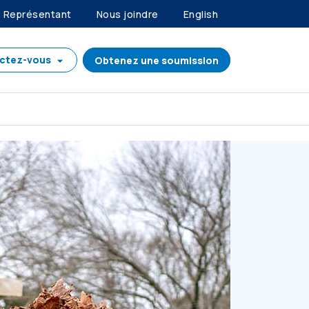
Représentant
Nous joindre
English
ctez-vous
Obtenez une soumission