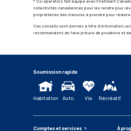
*
Co-operators
fait équipe avec FireSmart Canada
collectivités canadiennes pour les rendre plus rés
propriétaires des mesures à prendre pour réduire 
Ces conseils sont donnés à titre d’information un
recommandons de faire preuve de prudence et de c
Soumission rapide
Habitation
Auto
Vie
Récréatif
Comptes et services
À pro