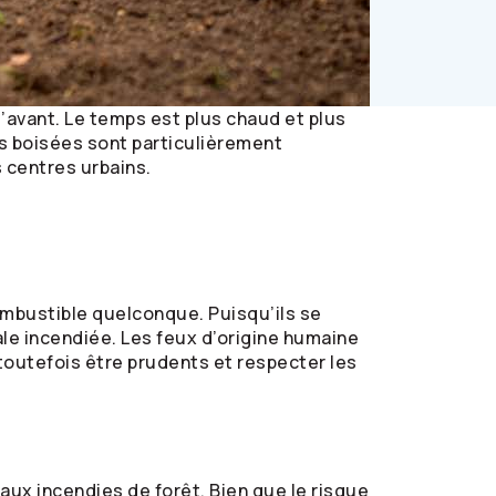
’avant. Le temps est plus chaud et plus
es boisées sont particulièrement
s centres urbains.
combustible quelconque. Puisqu’ils se
le incendiée. Les feux d’origine humaine
 toutefois être prudents et respecter les
aux incendies de forêt. Bien que le risque