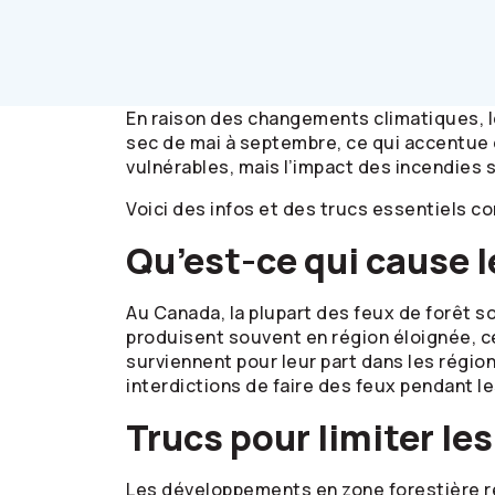
En raison des changements climatiques, l
sec de mai à septembre, ce qui accentue e
vulnérables, mais l’impact des incendies su
Voici des infos et des trucs essentiels co
Qu’est-ce qui cause l
Au Canada, la plupart des feux de forêt s
produisent souvent en région éloignée, ce
surviennent pour leur part dans les région
interdictions de faire des feux pendant le
Trucs pour limiter le
Les développements en zone forestière ren