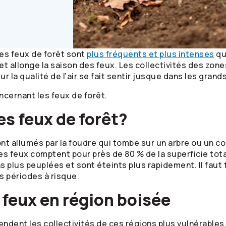
es feux de forêt sont
plus fréquents et plus intenses
qu
t allonge la saison des feux. Les collectivités des zon
r la qualité de l’air se fait sentir jusque dans les grand
ncernant les feux de forêt.
es feux de forêt?
ont allumés par la foudre qui tombe sur un arbre ou un 
s feux comptent pour près de 80 % de la superficie tota
s plus peuplées et sont éteints plus rapidement. Il faut
s périodes à risque.
s feux en région boisée
dent les collectivités de ces régions plus vulnérables 