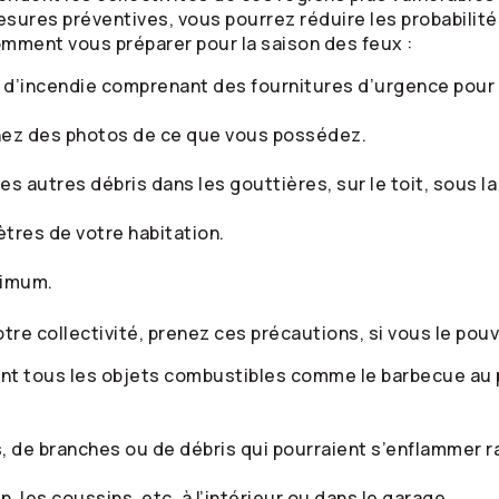
esures préventives, vous pourrez réduire les probabilit
ment vous préparer pour la saison des feux :
s d’incendie comprenant des fournitures d’urgence pour
ez des photos de ce que vous possédez.
les autres débris dans les gouttières, sur le toit, sous l
tres de votre habitation.
ximum.
e collectivité, prenez ces précautions, si vous le pouvez 
nt tous les objets combustibles comme le barbecue au p
es, de branches ou de débris qui pourraient s’enflammer 
, les coussins, etc. à l’intérieur ou dans le garage.