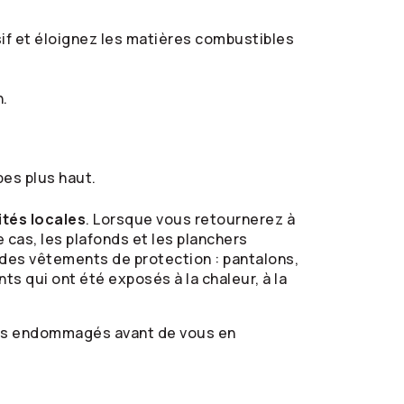
if et éloignez les matières combustibles
n.
es plus haut.
ités locales
. Lorsque vous retournerez à
 cas, les plafonds et les planchers
 des vêtements de protection : pantalons,
s qui ont été exposés à la chaleur, à la
ens endommagés avant de vous en