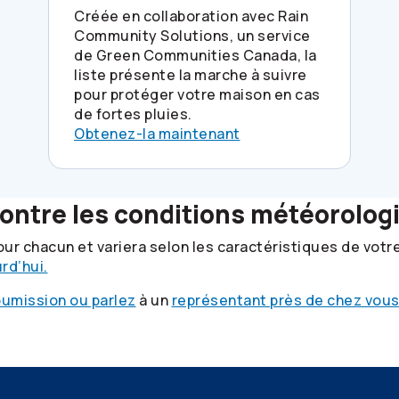
Créée en collaboration avec Rain
Community Solutions, un service
de Green Communities Canada, la
liste présente la marche à suivre
pour protéger votre maison en cas
de fortes pluies.
Obtenez-la maintenant
contre les conditions météorolo
our chacun et variera selon les caractéristiques de votr
rd’hui.
umission ou parlez
à un
représentant près de chez vou