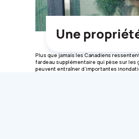
Une propriété
Plus que jamais les Canadiens ressentent
fardeau supplémentaire qui pèse sur les g
peuvent entraîner d’importantes inondat