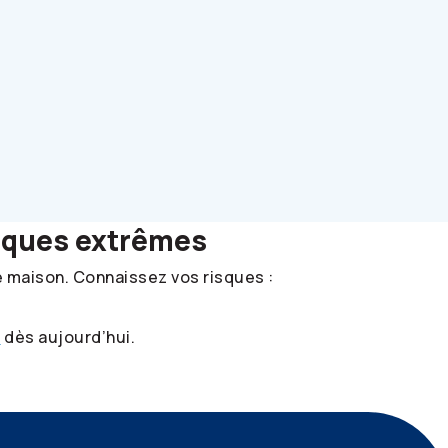
giques extrêmes
e maison. Connaissez vos risques :
s
dès aujourd’hui.