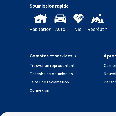
Soumission rapide
Habitation
Auto
Vie
Récréatif
Comptes et services
À pro
Trouver un représentant
Carriè
Obtenir une soumission
Nouvel
Faire une réclamation
Person
Connexion