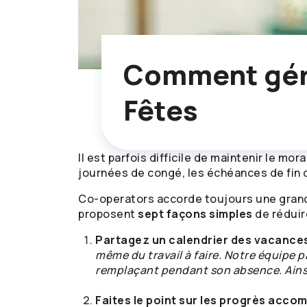
Comment gérer
Fêtes
Il est parfois difficile de maintenir le m
journées de congé, les échéances de fin 
Co-operators
accorde toujours une gran
proposent
sept façons simples
de réduir
Partagez un calendrier des vacance
même du travail à faire. Notre équipe 
remplaçant pendant son absence. Ainsi,
Faites le point sur les progrès accomp