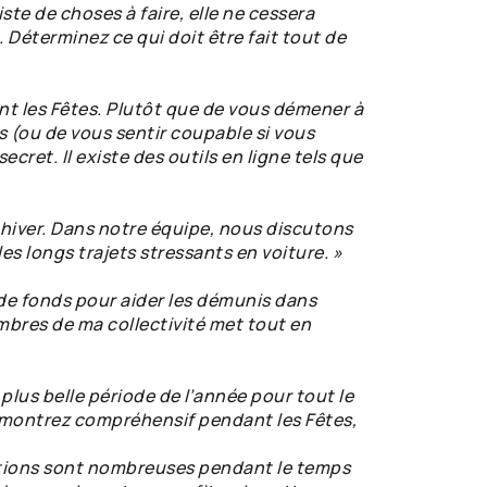
ste de choses à faire, elle ne cessera
t. Déterminez ce qui doit être fait tout de
t les Fêtes. Plutôt que de vous démener à
es (ou de vous sentir coupable si vous
ret. Il existe des outils en ligne tels que
 hiver. Dans notre équipe, nous discutons
es longs trajets stressants en voiture. »
e fonds pour aider les démunis dans
membres de ma collectivité met tout en
plus belle période de l’année pour tout le
us montrez compréhensif pendant les Fêtes,
ctions sont nombreuses pendant le temps