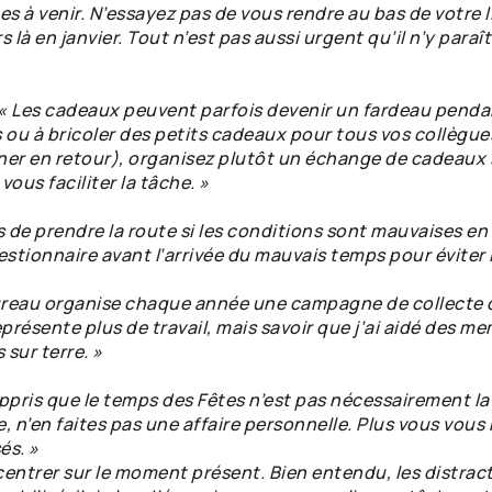
s à venir. N’essayez pas de vous rendre au bas de votre li
s là en janvier. Tout n’est pas aussi urgent qu’il n’y paraî
« Les cadeaux peuvent parfois devenir un fardeau pendan
ns ou à bricoler des petits cadeaux pour tous vos collègu
er en retour), organisez plutôt un échange de cadeaux sec
vous faciliter la tâche. »
 de prendre la route si les conditions sont mauvaises en
estionnaire avant l’arrivée du mauvais temps pour éviter l
reau organise chaque année une campagne de collecte d
représente plus de travail, mais savoir que j’ai aidé des 
 sur terre. »
appris que le temps des Fêtes n’est pas nécessairement la 
e, n’en faites pas une affaire personnelle. Plus vous vo
és. »
entrer sur le moment présent. Bien entendu, les distra