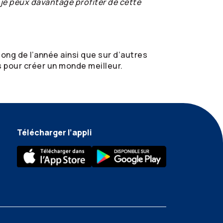
 je peux davantage profiter de cette
ong de l’année ainsi que sur d’autres
ns pour créer un monde meilleur.
Télécharger l’appli