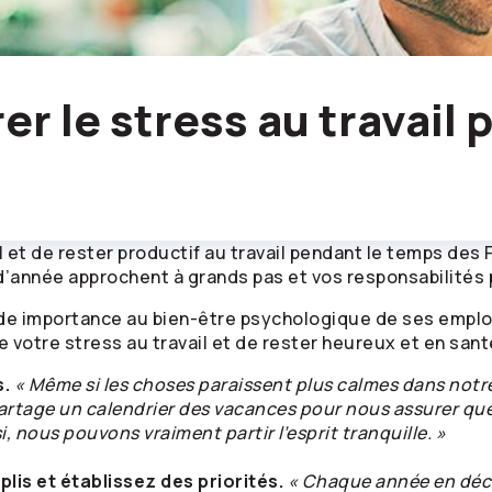
 le stress au travail 
oral et de rester productif au travail pendant le temps de
d’année approchent à grands pas et vos responsabilités
de importance au bien-être psychologique de ses emplo
e votre stress au travail et de rester heureux et en san
s.
« Même si les choses paraissent plus calmes dans notre
partage un calendrier des vacances pour nous assurer qu
 nous pouvons vraiment partir l’esprit tranquille. »
lis et établissez des priorités.
« Chaque année en décem