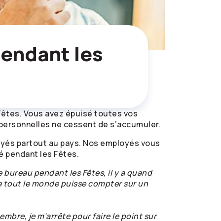
pendant les
s Fêtes. Vous avez épuisé toutes vos
 personnelles ne cessent de s’accumuler.
yés partout au pays. Nos employés vous
té pendant les Fêtes.
 bureau pendant les Fêtes, il y a quand
e tout le monde puisse compter sur un
bre, je m’arrête pour faire le point sur