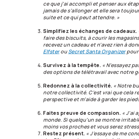
ce que j’ai accompli et penser aux étape
jamais de s’allonger et elle sera toujour
suite et ce qui peut attendre. »
Simplifiez les échanges de cadeaux.
faire des biscuits, à courir les magasi
recevez un cadeau et n’avez rien à donn
Elfster
ou
Secret Santa Organizer
pour 
Survivez à la tempête.
« N’essayez pas
des options de télétravail avec notre g
Redonnez à la collectivité.
« Notre bu
notre collectivité. C’est vrai que cela 
perspective et m’aide à garder les pieds
Faites preuve de compassion.
« J’ai 
monde. Si quelqu’un se montre irritabl
moins vos proches et vous serez stress
Restez présent.
« J’essaye de me conc