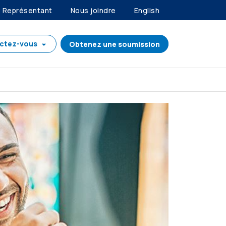
Représentant
Nous joindre
English
ctez-vous
Obtenez une soumission