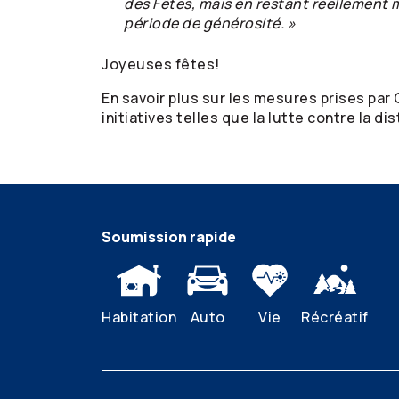
des Fêtes, mais en restant réellement m
période de générosité. »
Joyeuses fêtes!
En savoir plus sur les mesures prises par
initiatives telles que la lutte contre la d
Soumission rapide
Habitation
Auto
Vie
Récréatif