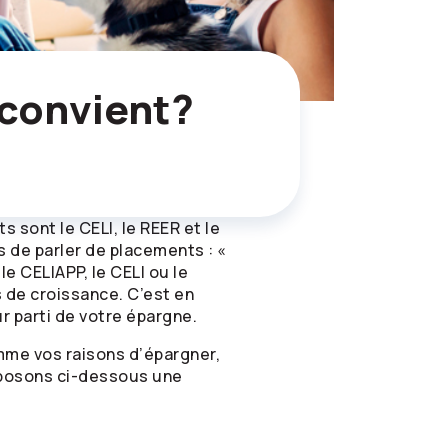
 convient?
sont le CELI, le REER et le
 de parler de placements : «
le CELIAPP, le CELI ou le
s de croissance. C’est en
r parti de votre épargne.
mme vos raisons d’épargner,
roposons ci-dessous une