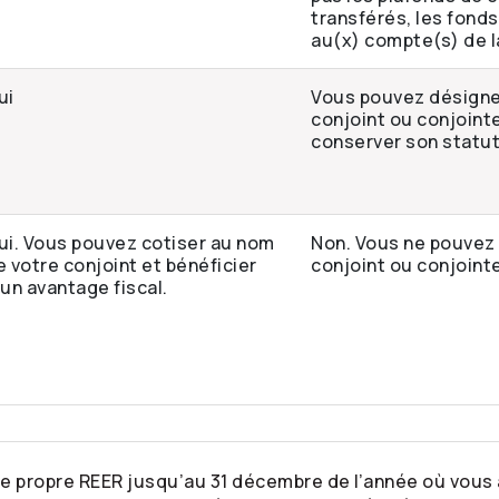
transférés, les fond
au(x) compte(s) de la
ui
Vous pouvez désigne
conjoint ou conjoint
conserver son statut
ui. Vous pouvez cotiser au nom
Non. Vous ne pouvez 
e votre conjoint et bénéficier
conjoint ou conjoint
’un avantage fiscal.
e propre REER jusqu’au 31 décembre de l’année où vous 