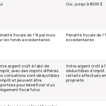
ui
Oui, jusqu’à 8000 $
énalité fiscale de 1 % par mois
Pénalité fiscale de 1
ur les fonds excédentaires.
excédentaires.
tre argent croît à l’abri de
Votre argent croît à l
’impôt, avec des impôts différés.
déductibles d’impôt.
es cotisations sont déductibles
retraits effectués e
’impôt et peuvent être
propriété.
eportées pour bénéficier d’un
llégement fiscal futur.