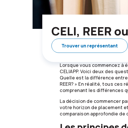
CELI, REER ou
Trouver un représentant
Lorsque vous commencez à épa
CELIAPP. Voici deux des quest
Quelle est la différence entre 
REER? » En réalité, tous ces 
comprenant les différences qu
La décision de commencer par
votre horizon de placement e
comparaison approfondie de ce
Les principes 