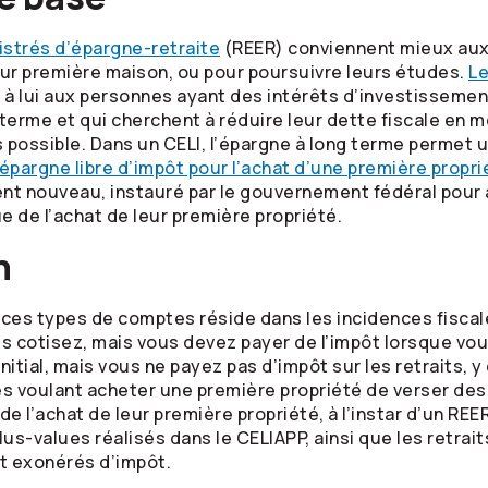
istrés d’épargne-retraite
(REER) conviennent mieux aux
leur première maison, ou pour poursuivre leurs études.
Le
à lui aux personnes ayant des intérêts d’investissement 
terme et qui cherchent à réduire leur dette fiscale en met
 possible. Dans un CELI, l’épargne à long terme permet u
épargne libre d’impôt pour l’achat d’une première propri
nt nouveau, instauré par le gouvernement fédéral pour 
 de l’achat de leur première propriété.
n
e ces types de comptes réside dans les incidences fiscal
s cotisez, mais vous devez payer de l’impôt lorsque vous
nitial, mais vous ne payez pas d’impôt sur les retraits, y
 voulant acheter une première propriété de verser des
e l’achat de leur première propriété, à l’instar d’un RE
plus-values réalisés dans le CELIAPP, ainsi que les retrai
nt exonérés d’impôt.