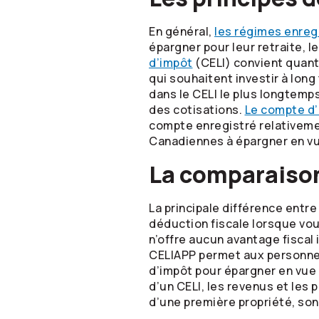
En général,
les régimes enreg
épargner pour leur retraite, 
d’impôt
(CELI) convient quant 
qui souhaitent investir à long 
dans le CELI le plus longtemps
des cotisations.
Le compte d’
compte enregistré relativeme
Canadiennes à épargner en vue
La comparaiso
La principale différence entr
déduction fiscale lorsque vou
n’offre aucun avantage fiscal i
CELIAPP permet aux personnes
d’impôt pour épargner en vue d
d’un CELI, les revenus et les 
d’une première propriété, so