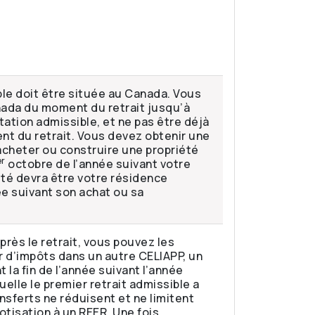
ble doit être située au Canada. Vous
ada du moment du retrait jusqu’à
itation admissible, et ne pas être déjà
nt du retrait. Vous devez obtenir une
acheter ou construire une propriété
er
octobre de l’année suivant votre
été devra être votre résidence
ée suivant son achat ou sa
après le retrait, vous pouvez les
r d’impôts dans un autre CELIAPP, un
 la fin de l’année suivant l’année
uelle le premier retrait admissible a
nsferts ne réduisent et ne limitent
otisation à un REER. Une fois