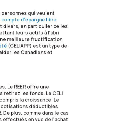
 personnes qui veulent
 compte d’épargne libre
divers, en particulier celles
tant leurs actifs à l’abri
ne meilleure fructification
été
(CELIAPP) est un type de
aider les Canadiens et
es. Le REER offre une
 retirez les fonds. Le CELI
 compris la croissance. Le
 cotisations déductibles
ER. De plus, comme dans le cas
ts effectués en vue de l’achat