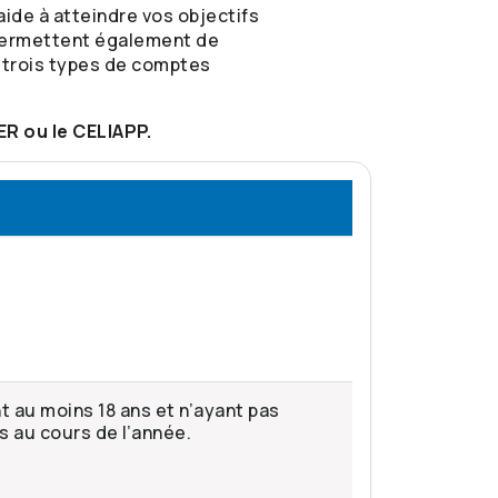
aide à atteindre vos objectifs
permettent également de
s trois types de comptes
ER ou le CELIAPP.
 au moins 18 ans et n’ayant pas
ns au cours de l’année.