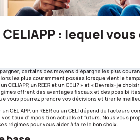
 CELIAPP : lequel vous
rgner, certains des moyens d’épargne les plus courants 
ions les plus couramment posées lorsque vient le temps
un CELIAPP, un REER et un CELI? » et « Devrais-je choisir 
régimes offrent des avantages fiscaux et des possibilité
e vous pourrez prendre vos décisions et tirer le meilleu
 un CELIAPP, un REER ou un CELI dépend de facteurs co
t vos taux d’imposition actuels et futurs. Nous vous p
s régimes pour vous aider à faire le bon choix.
de base