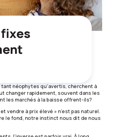
fixes
ment
 tant néophytes qu’avertis, cherchent à
peut changer rapidement, souvent dans les
 les marchés à la baisse offrent-ils?
et vendre à prix élevé » n’est pas naturel.
 le fond, notre instinct nous dit de nous
s, l’inverse est parfois vrai. À long