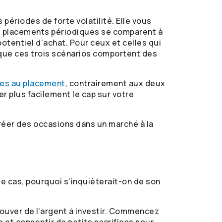
ériodes de forte volatilité. Elle vous
les placements périodiques se comparent à
tentiel d’achat. Pour ceux et celles qui
r que ces trois scénarios comportent des
ées au placement
, contrairement aux deux
r plus facilement le cap sur votre
créer des occasions dans un marché à la
 le cas, pourquoi s’inquièterait-on de son
rouver de l’argent à investir. Commencez