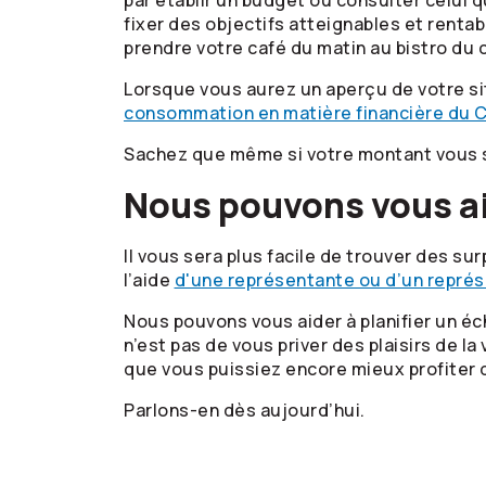
par établir un budget ou consulter celui q
fixer des objectifs atteignables et rent
prendre votre café du matin au bistro du c
Lorsque vous aurez un aperçu de votre si
consommation en matière financière du 
Sachez que même si votre montant vous se
Nous pouvons vous a
Il vous sera plus facile de trouver des sur
l’aide
d'une représentante ou d’un repré
Nous pouvons vous aider à planifier un éc
n’est pas de vous priver des plaisirs de l
que vous puissiez encore mieux profiter d
Parlons-en dès aujourd’hui.