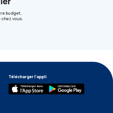
ier
tre budget,
 chez vous.
Télécharger l’appli