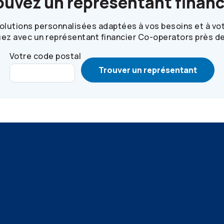
ouvez un représentant financ
olutions personnalisées adaptées à vos besoins et à vo
z avec un représentant financier
Co-operators
près de
Votre code postal
Trouver un représentant