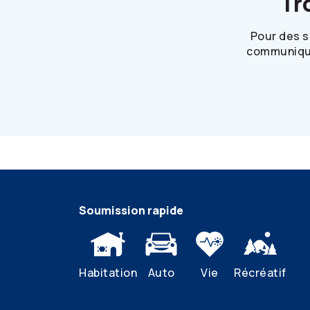
Tr
Pour des s
communique
Soumission rapide
Habitation
Auto
Vie
Récréatif