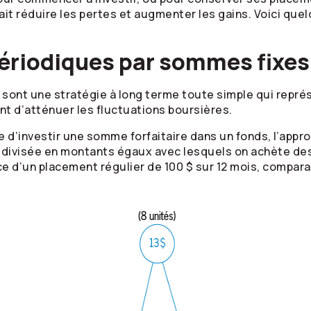
t réduire les pertes et augmenter les gains. Voici quelq
périodiques par sommes fixe
sont une stratégie à long terme toute simple qui représ
nt d’atténuer les fluctuations boursières.
e d’investir une somme forfaitaire dans un fonds, l’ap
 divisée en montants égaux avec lesquels on achète de
e d’un placement régulier de 100 $ sur 12 mois, compar