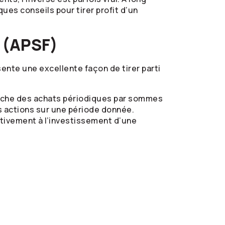
ues conseils pour tirer profit d’un
s (APSF)
ente une excellente façon de tirer parti
proche des achats périodiques par sommes
s actions sur une période donnée.
ativement à l’investissement d’une