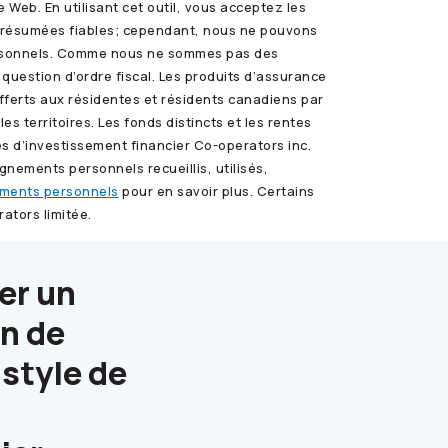
 Web. En utilisant cet outil, vous acceptez les
es présumées fiables; cependant, nous ne pouvons
 personnels. Comme nous ne sommes pas des
question d’ordre fiscal. Les produits d’assurance
erts aux résidentes et résidents canadiens par
s territoires. Les fonds distincts et les rentes
s d’investissement financier
Co-operators
inc.
ignements personnels recueillis, utilisés,
ements personnels
pour en savoir plus. Certains
rators
limitée.
er un
on de
 style de