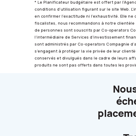
* Le Planificateur budgétaire est offert par l’Age
conditions d’utilisation figurant sur le site Web
en confirmer l’exactitude ni l’exhaustivité. Ell
fiscalistes, nous recommandons à notre clientèle 
de personnes sont souscrits par
Co-operators
Com
l’intermédiaire de Services d’investissement fina
sont administrés par
Co-operators
Compagnie d’a
s’engagent à protéger la vie privée de leur clientèl
conservés et divulgués dans le cadre de leurs affa
produits ne sont pas offerts dans toutes les prov
Nous
éché
placemen