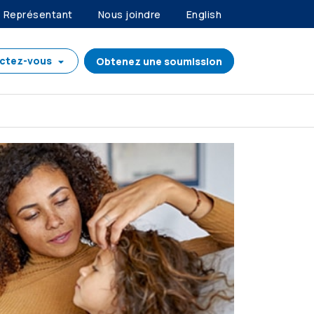
Représentant
Nous joindre
English
ctez-vous
Obtenez une soumission