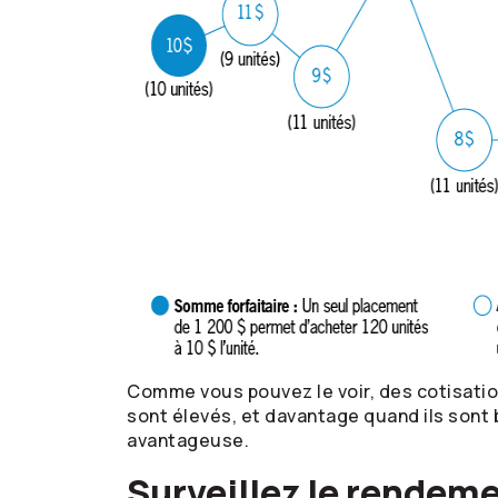
Comme vous pouvez le voir, des cotisatio
sont élevés, et davantage quand ils sont
avantageuse.
Surveillez le rendem