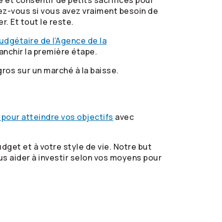
e et consentir de petits sacrifices pour
ez-vous si vous avez vraiment besoin de
. Et tout le reste.
budgétaire de l’Agence de la
anchir la première étape.
os sur un marché à la baisse.
e pour atteindre vos objectifs
avec
dget et à votre style de vie. Notre but
ous aider à investir selon vos moyens pour