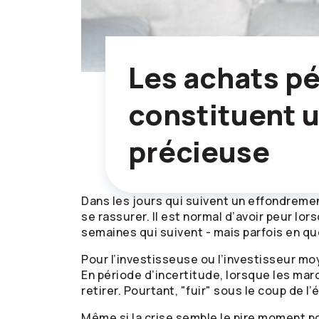
Les achats p
constituent 
précieuse
Dans les jours qui suivent un effondremen
se rassurer. Il est normal d’avoir peur l
semaines qui suivent - mais parfois en qu
Pour l’investisseuse ou l’investisseur moye
En période d’incertitude, lorsque les mar
retirer. Pourtant, "fuir" sous le coup de 
Même si la crise semble le pire moment po