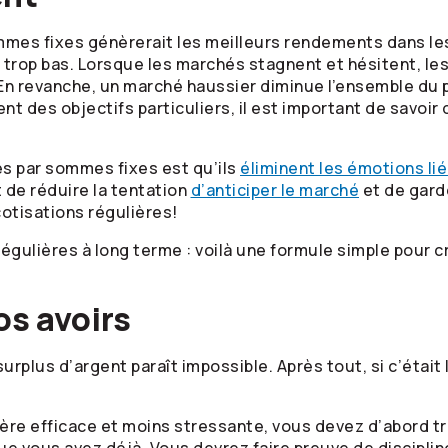
mes fixes génèrerait les meilleurs rendements dans les p
ni trop bas. Lorsque les marchés stagnent et hésitent, 
n revanche, un marché haussier diminue l’ensemble du po
ent des objectifs particuliers, il est important de savoi
s par sommes fixes est qu’ils
éliminent les émotions li
 de réduire la tentation
d’anticiper le marché
et de garde
 cotisations régulières!
 régulières à long terme : voilà une formule simple pour 
os avoirs
urplus d’argent paraît impossible. Après tout, si c’était
ière efficace et moins stressante, vous devez d’abord t