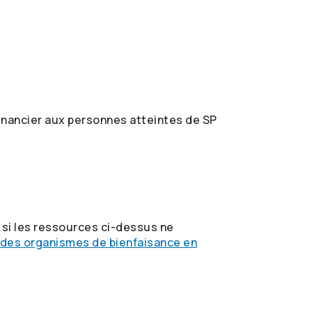
inancier aux personnes atteintes de SP
si les ressources ci-dessus ne
 des organismes de bienfaisance en