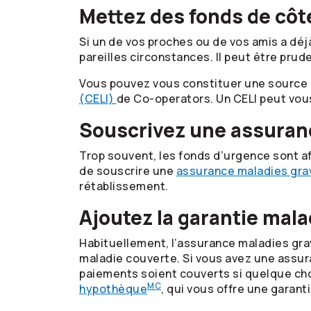
Mettez des fonds de côt
Si un de vos proches ou de vos amis a dé
pareilles circonstances. Il peut être prud
Vous pouvez vous constituer une source 
(CELI)
de
Co-operators
. Un CELI peut vou
Souscrivez une assuran
Trop souvent, les fonds d’urgence sont aff
de souscrire une
assurance maladies gra
rétablissement.
Ajoutez la garantie mal
Habituellement, l’assurance maladies gra
maladie couverte. Si vous avez une assur
paiements soient couverts si quelque cho
MC
hypothèque
, qui vous offre une garan