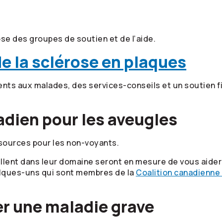
se des groupes de soutien et de l’aide.
e la sclérose en plaques
ents aux malades, des services-conseils et un soutien f
adien pour les aveugles
ssources pour les non-voyants.
lent dans leur domaine seront en mesure de vous aider 
elques-uns qui sont membres de la
Coalition canadienne
er une maladie grave