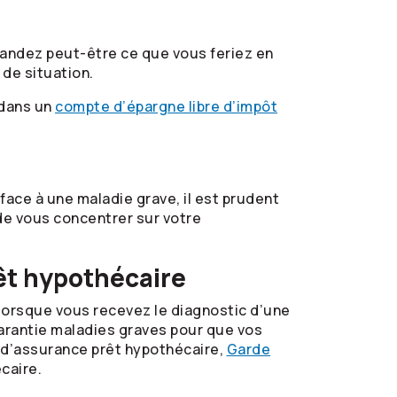
mandez peut-être ce que vous feriez en
 de situation.
 dans un
compte d’épargne libre d’impôt
face à une maladie grave, il est prudent
de vous concentrer sur votre
rêt hypothécaire
lorsque vous recevez le diagnostic d’une
arantie maladies graves pour que vos
t d’assurance prêt hypothécaire,
Garde
caire.