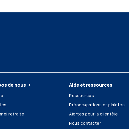
pos de nous
Aide et ressources
re
Ressources
les
Préoccupations et plaintes
nel retraité
Alertes pour la clientèle
Nous contacter