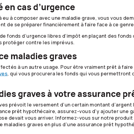
é en cas d’urgence
jà eu à composer avec une maladie grave, vous vous de
ent de se préparer financièrement à faire face à ce genre
de fonds d’urgence libres d’impôt en plaçant des fonds
s protéger contre les imprévus.
ce maladies graves
ectés à un autre usage. Pour être vraiment prêt à faire 
ves
, qui vous procurera les fonds qui vous permettront 
adies graves à votre assurance p
ves prévoit le versement d’un certain montant d’argent 
ance prêt hypothécaire, assurez-vous d’y ajouter une g
se devait vous arriver. Informez-vous sur notre produi
tie maladies graves en plus d’une assurance prêt hypothé