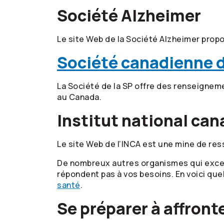
Société Alzheimer
Le site Web de la Société Alzheimer propo
Société canadienne d
La Société de la SP offre des renseignem
au Canada.
Institut national can
Le site Web de l’INCA est une mine de re
De nombreux autres organismes qui excel
répondent pas à vos besoins. En voici qu
santé
.
Se préparer à affront