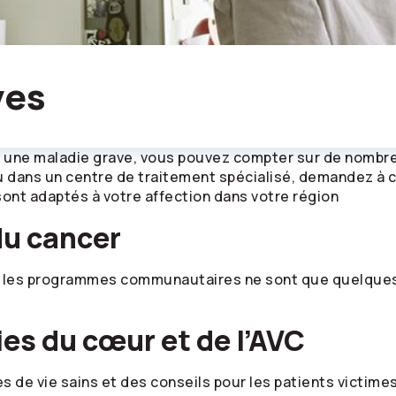
ves
c une maladie grave, vous pouvez compter sur de nombre
 dans un centre de traitement spécialisé, demandez à con
sont adaptés à votre affection dans votre région
du cancer
t les programmes communautaires ne sont que quelques
es du cœur et de l’AVC
de vie sains et des conseils pour les patients victime