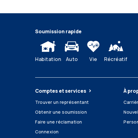
Soumission rapide
Habitation
Auto
Vie
Récréatif
Comptes et services
À pro
Trouver un représentant
Carriè
Obtenir une soumission
Nouvel
Faire une réclamation
Person
Connexion