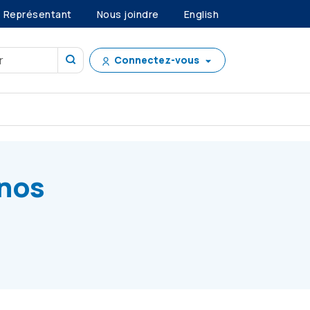
Représentant
Nous joindre
English
Connectez-vous
ts
nos