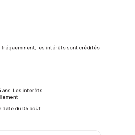
r fréquemment, les intérêts sont crédités
 ans. Les intérêts
llement.
n date du 05 août