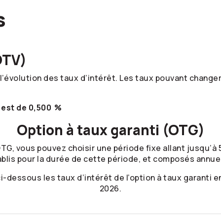
s
OTV
)
l’évolution des taux d’intérêt. Les taux pouvant change
e est de
0,500 %
Option à taux garanti
(
OTG
)
G, vous pouvez choisir une période fixe allant jusqu’à 5
ablis pour la durée de cette période, et composés annue
i-dessous les taux d’intérêt de l’option à taux garanti e
2026.