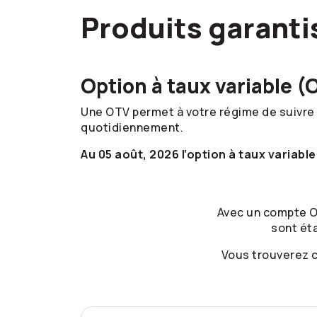
Produits garanti
Option à taux variable
(
Une OTV permet à votre régime de suivre 
quotidiennement.
Au 05 août
, 2026
l’option à taux variabl
Avec un compte OT
sont ét
Vous trouverez c