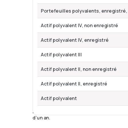
Portefeuilles polyvalents, enregistré, 
Actif polyvalent IV, non enregistré
Actif polyvalent IV, enregistré
Actif polyvalent III
Actif polyvalent II, non enregistré
Actif polyvalent II, enregistré
Actif polyvalent
En raison de la réglementation sur les val
d’un an.