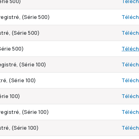
érie 500)
Téléch
registré, (Série 500)
Téléch
stré, (Série 500)
Téléch
(Série 500)
Téléch
egistré, (Série 100)
Téléch
tré, (Série 100)
Téléch
érie 100)
Téléch
registré, (Série 100)
Téléch
stré, (Série 100)
Téléch