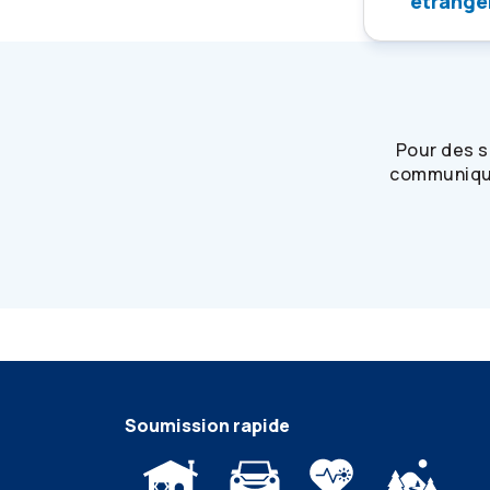
étranger
Pour des s
communique
Soumission rapide