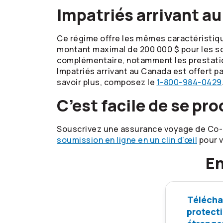
Impatriés arrivant a
Ce régime offre les mêmes caractéristique
montant maximal de 200 000 $ pour les soi
complémentaire, notamment les prestation
Impatriés arrivant au Canada est offert p
savoir plus, composez le
1-800-984-0429
C’est facile de se p
Souscrivez une assurance voyage de
Co-
soumission en ligne en un clin d’œil
pour v
En
Téléchar
protecti