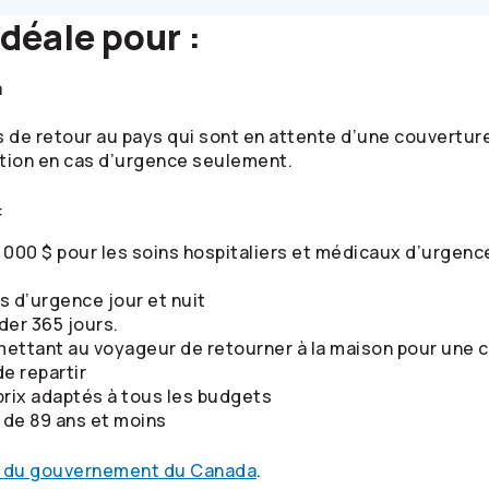
déale pour :
a
 de retour au pays qui sont en attente d’une couverture
ction en cas d’urgence seulement.
:
000 $ pour les soins hospitaliers et médicaux d’urgence
s d’urgence jour et nuit
der 365 jours.
ettant au voyageur de retourner à la maison pour une c
e repartir
prix adaptés à tous les budgets
 de 89 ans et moins
b du gouvernement du Canada
.