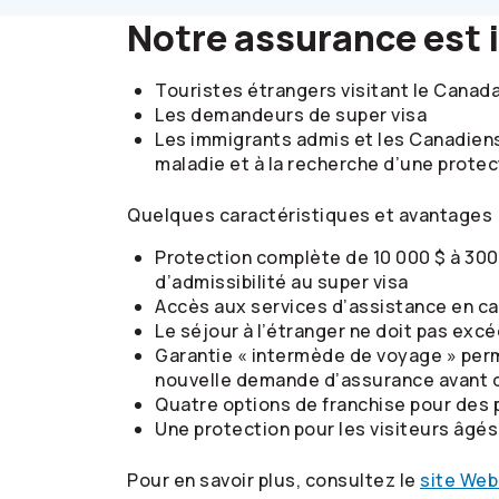
Notre assurance est i
Touristes étrangers visitant le Canad
Les demandeurs de super visa
Les immigrants admis et les Canadiens
maladie et à la recherche d’une prote
Quelques caractéristiques et avantages 
Protection complète de 10 000 $ à 300 
d’admissibilité au super visa
Accès aux services d’assistance en ca
Le séjour à l’étranger ne doit pas excé
Garantie « intermède de voyage » perm
nouvelle demande d’assurance avant d
Quatre options de franchise pour des 
Une protection pour les visiteurs âgés
Pour en savoir plus, consultez le
site We