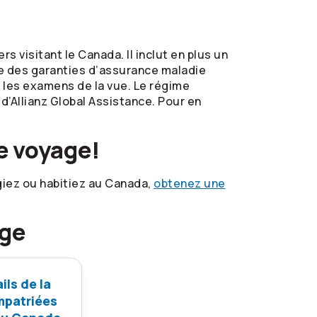
visitant le Canada. Il inclut en plus un
re des garanties d’assurance maladie
 les examens de la vue. Le régime
’Allianz Global Assistance. Pour en
e voyage!
iez ou habitiez au Canada,
obtenez une
age
ils de la
mpatriées