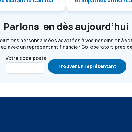
s visitant le Canada
et impatriés arrivant
Parlons-en dès aujourd’hui
olutions personnalisées adaptées à vos besoins et à vo
z avec un représentant financier
Co-operators
près de
Votre code postal
Trouver un représentant