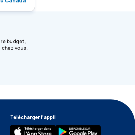
 au Canada
tre budget,
 chez vous.
Télécharger l’appli