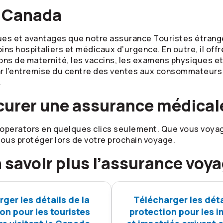
u Canada
s et avantages que notre assurance Touristes étrangers 
ns hospitaliers et médicaux d’urgence. En outre, il off
s de maternité, les vaccins, les examens physiques et
ar l’entremise du centre des ventes aux consommateurs d
.
rocurer une assurance médical
operators
en quelques clics seulement. Que vous voyag
ous protéger lors de votre prochain voyage.
 savoir plus l’assurance voy
ger les détails de la
Télécharger les déta
on pour les touristes
protection pour les i