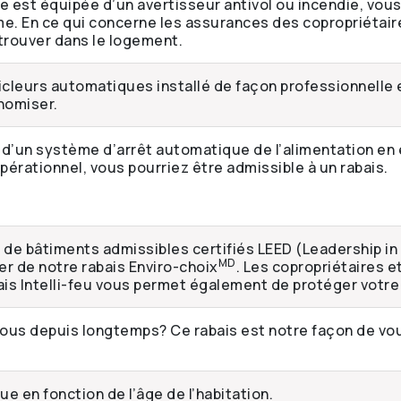
e est équipée d’un avertisseur antivol ou incendie, vous
me. En ce qui concerne les assurances des copropriétair
 trouver dans le logement.
cleurs automatiques installé de façon professionnelle 
nomiser.
 d’un système d’arrêt automatique de l’alimentation en 
érationnel, vous pourriez être admissible à un rabais.
s de bâtiments admissibles certifiés LEED (Leadership i
MD
er de notre rabais Enviro-choix
. Les copropriétaires et
ais Intelli-feu vous permet également de protéger votre
ous depuis longtemps? Ce rabais est notre façon de vou
que en fonction de l’âge de l’habitation.