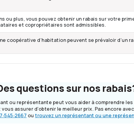
ns ou plus, vous pouvez obtenir un rabais sur votre prim
cataires et copropriétaires sont admissibles.
e coopérative d’habitation peuvent se prévaloir d’un ra
Des questions sur nos rabais
ant ou représentante peut vous aider à comprendre les
t vous assurer d’obtenir le meilleur prix. Pas encore a
77‑545‑2667
ou
trouvez un représentant ou une représe