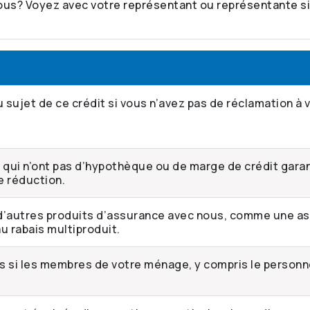
s? Voyez avec votre représentant ou représentante si 
sujet de ce crédit si vous n’avez pas de réclamation à v
s qui n’ont pas d’hypothèque ou de marge de crédit garan
e réduction.
d’autres produits d’assurance avec nous, comme une as
u rabais multiproduit.
s si les membres de votre ménage, y compris le personne