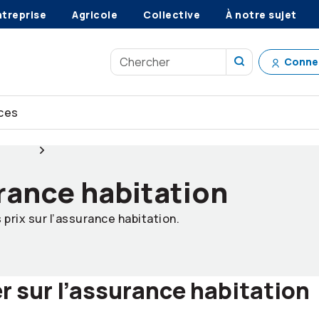
ntreprise
Agricole
Collective
À notre sujet
Conne
ces
tation
Rabais sur l’assurance habitation
urance habitation
rix sur l’assurance habitation.
sur l’assurance habitation