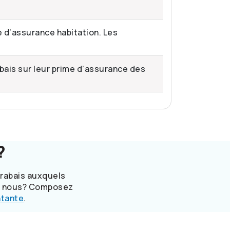
e d’assurance habitation. Les
bais sur leur prime d’assurance des
?
 rabais auxquels
vec nous? Composez
ntante
.