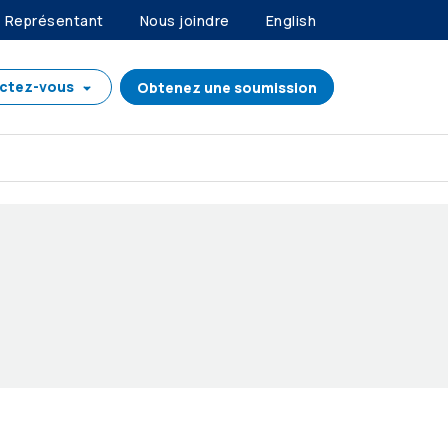
Représentant
Nous joindre
English
ctez-vous
Obtenez une soumission