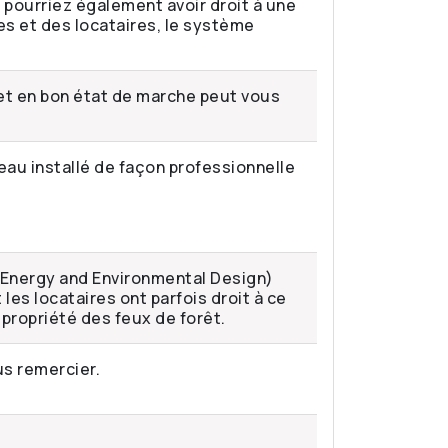
 pourriez également avoir droit à une
es et des locataires, le système
et en bon état de marche peut vous
eau installé de façon professionnelle
n Energy and Environmental Design)
 les locataires ont parfois droit à ce
 propriété des feux de forêt.
s remercier.