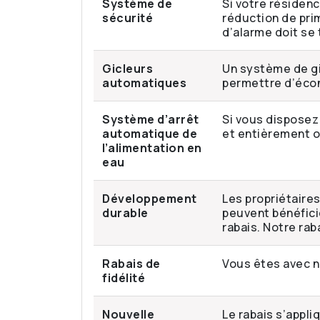
Système de
Si votre résidenc
sécurité
réduction de pri
d’alarme doit se
Gicleurs
Un système de gi
automatiques
permettre d’éco
Système d’arrêt
Si vous disposez
automatique de
et entièrement op
l’alimentation en
eau
Développement
Les propriétaire
durable
peuvent bénéfici
rabais. Notre rab
Rabais de
Vous êtes avec n
fidélité
Nouvelle
Le rabais s’appli