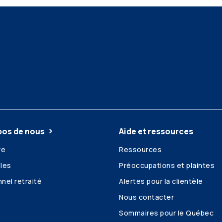
pos de nous
Aide et ressources
re
Ressources
les
Préoccupations et plaintes
nel retraité
Alertes pour la clientèle
Nous contacter
Sommaires pour le Québec