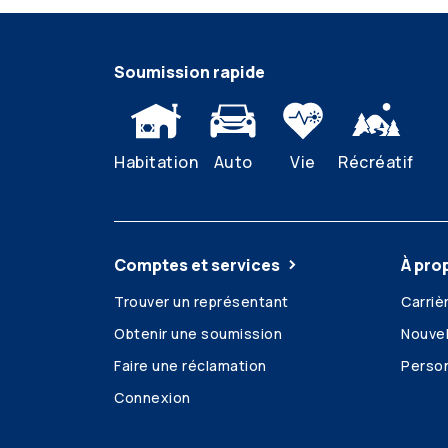
Soumission rapide
Habitation
Auto
Vie
Récréatif
Comptes et services
À pro
Trouver un représentant
Carriè
Obtenir une soumission
Nouvel
Faire une réclamation
Person
Connexion