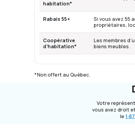
habitation*
Rabais 55+
Si vous avez 55 a
propriétaires, lo
Coopérative
Les membres d’un
d’habitation*
biens meubles.
*Non offert au Québec.
Votre représent
vous avez droit e
le
1‑8