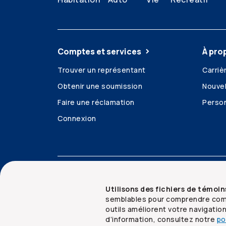
Comptes et services
À pro
Trouver un représentant
Carriè
Obtenir une soumission
Nouvel
Faire une réclamation
Person
Connexion
Accessibilité
Mentions juridiques
Sécurit
Utilisons des fichiers de témoin
semblables pour comprendre comm
outils améliorent votre navigatio
d’information, consultez notre
po