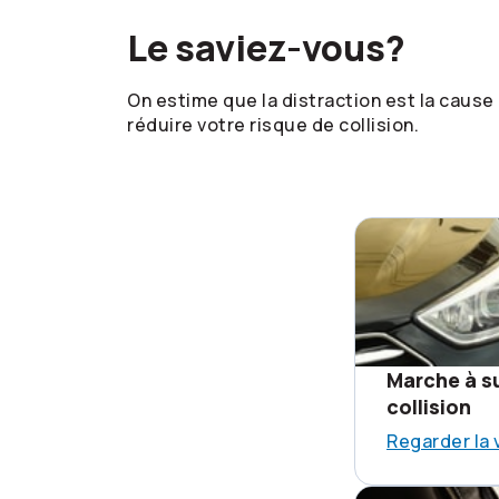
Le saviez-vous?
On estime que la distraction est la caus
réduire votre risque de collision.
Marche à su
collision
Regarder la 