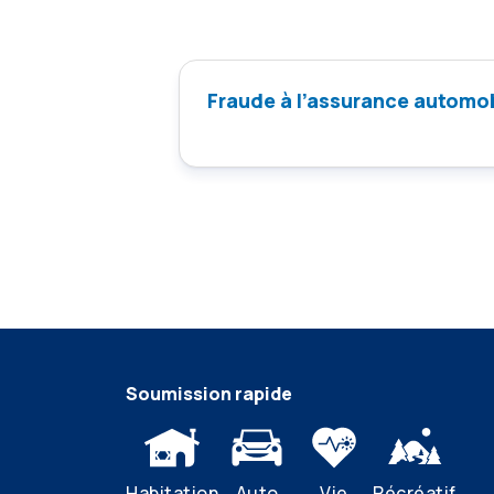
Fraude à l’assurance automo
Soumission rapide
Habitation
Auto
Vie
Récréatif