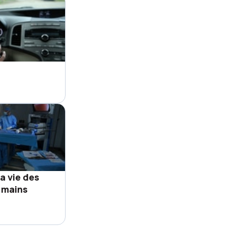
a vie des
s mains