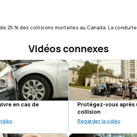
e de 25 % des collisions mortelles au Canada. La condui
Vidéos connexes
ivre en cas de
Protégez-vous après
collision
vidéo
Regarder la vidéo