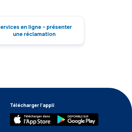
ervices en ligne – présenter
une réclamation
Télécharger l’appli