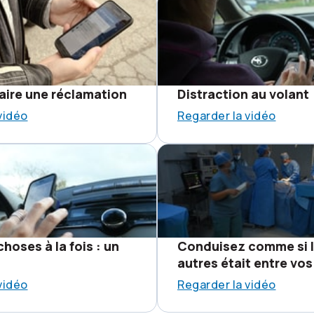
ire une réclamation
Distraction au volant
vidéo
Regarder la vidéo
choses à la fois : un
Conduisez comme si l
autres était entre vo
vidéo
Regarder la vidéo