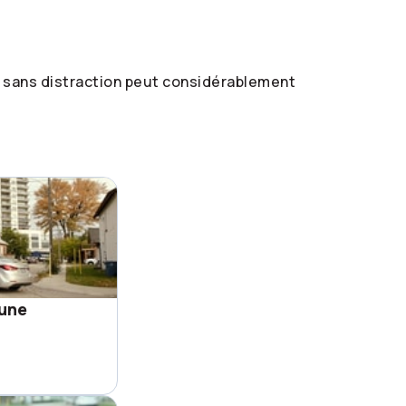
te sans distraction peut considérablement
 une