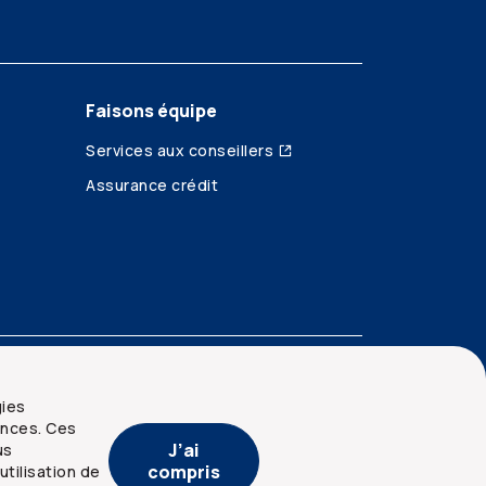
Faisons équipe
Services aux conseillers
Assurance crédit
gies
ences. Ces
J’ai
us
compris
utilisation de