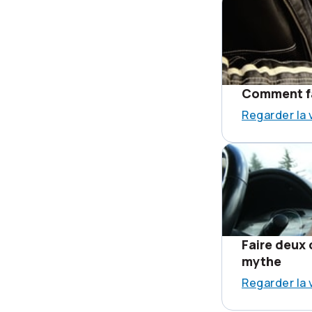
Comment fa
Regarder la 
Faire deux 
mythe
Regarder la 