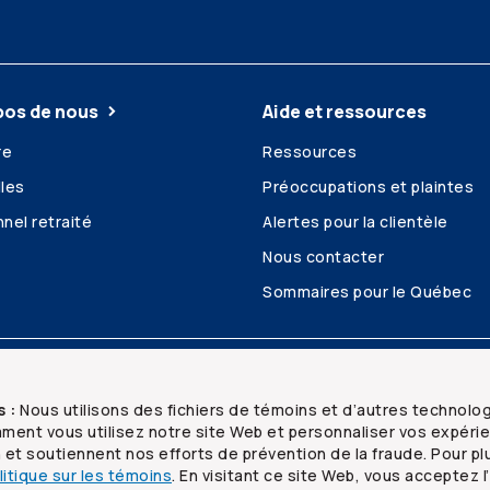
pos de nous
Aide et ressources
re
Ressources
les
Préoccupations et plaintes
nel retraité
Alertes pour la clientèle
Nous contacter
Sommaires pour le Québec
é et confidentialité
Plan du site
s :
Nous utilisons des fichiers de témoins et d’autres technolo
ent vous utilisez notre site Web et personnaliser vos expéri
n et soutiennent nos efforts de prévention de la fraude. Pour pl
litique sur les témoins
. En visitant ce site Web, vous acceptez l’