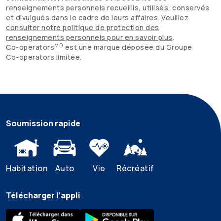
renseignements personnels recueillis, utilisés, conservés
et divulgués dans le cadre de leurs affaires.
Veuillez
consulter notre politique de protection des
renseignements personnels pour en savoir plus
.
MD
Co-operators
est une marque déposée du Groupe
Co-operators
limitée.
Soumission rapide
Habitation
Auto
Vie
Récréatif
Télécharger l’appli