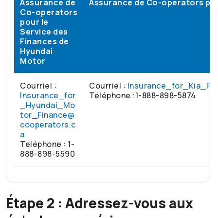
Assurance de
Assurance de
Co-operators
pou
Co-operators
pour le
Service des
Finances de
Hyundai
Motor
Courriel :
Courriel :
Insurance_for_Kia_Fi
Insurance_for
Téléphone :1-888-898-5874
_Hyundai_Mo
tor_Finance@
cooperators.c
a
Téléphone : 1-
888-898-5590
Étape 2 : Adressez-vous aux