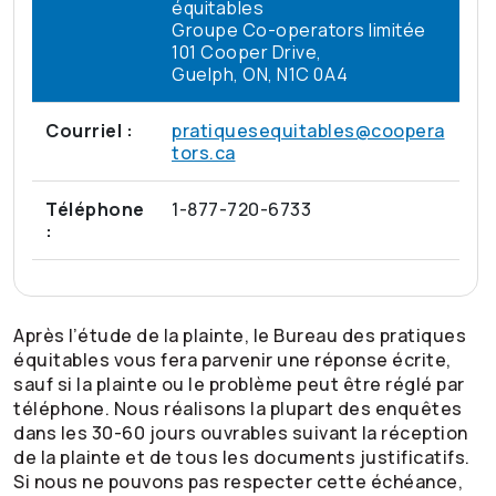
équitables
Groupe
Co-operators
limitée
101 Cooper Drive,
Guelph, ON, N1C 0A4
Courriel :
pratiquesequitables@coopera
tors.ca
Téléphone
1-877-720-6733
:
Après l’étude de la plainte, le Bureau des pratiques
équitables vous fera parvenir une réponse écrite,
sauf si la plainte ou le problème peut être réglé par
téléphone. Nous réalisons la plupart des enquêtes
dans les 30-60 jours ouvrables suivant la réception
de la plainte et de tous les documents justificatifs.
Si nous ne pouvons pas respecter cette échéance,