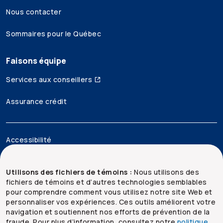
Nous contacter
Sommaires pour le Québec
Faisons équipe
Services aux conseillers
Assurance crédit
Accessibilité
Mentions juridiques
Utilisons des fichiers de témoins :
Nous utilisons des
fichiers de témoins et d’autres technologies semblables
Sécurité et confidentialité
pour comprendre comment vous utilisez notre site Web et
personnaliser vos expériences. Ces outils améliorent votre
Plan du site
navigation et soutiennent nos efforts de prévention de la
fraude. Pour plus d’information, consultez notre
politique