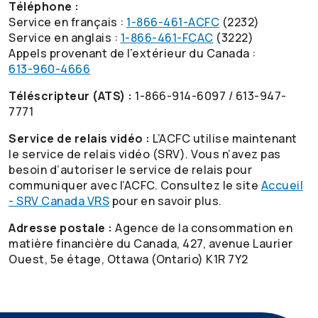
Téléphone :
Service en français :
1-866-461-ACFC
(2232)
Service en anglais :
1-866-461-FCAC
(3222)
Appels provenant de l’extérieur du Canada :
613-960-4666
Téléscripteur (ATS) :
1-866-914-6097 / 613-947-
7771
Service de relais vidéo :
L’ACFC utilise maintenant
le service de relais vidéo (SRV). Vous n’avez pas
besoin d’autoriser le service de relais pour
communiquer avec l’ACFC. Consultez le site
Accueil
- SRV Canada VRS
pour en savoir plus.
Adresse postale :
Agence de la consommation en
matière financière du Canada, 427, avenue Laurier
Ouest, 5e étage, Ottawa (Ontario) K1R 7Y2