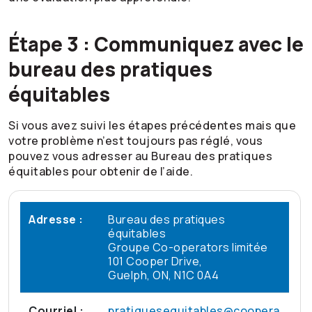
Étape 3 : Communiquez avec le
bureau des pratiques
équitables
Si vous avez suivi les étapes précédentes mais que
votre problème n’est toujours pas réglé, vous
pouvez vous adresser au Bureau des pratiques
équitables pour obtenir de l’aide.
Adresse :
Bureau des pratiques
équitables
Groupe
Co-operators
limitée
101 Cooper Drive,
Guelph, ON, N1C 0A4
Courriel :
pratiquesequitables@coopera