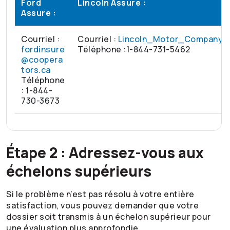
Ford
Lincoln Assure :
Assure :
Courriel :
Courriel :
Lincoln_Motor_Company_I
fordinsure
Téléphone :1-844-731-5462
@coopera
tors.ca
Téléphone
: 1-844-
730-3673
Étape 2 : Adressez-vous aux
échelons supérieurs
Si le problème n’est pas résolu à votre entière
satisfaction, vous pouvez demander que votre
dossier soit transmis à un échelon supérieur pour
une évaluation plus approfondie.