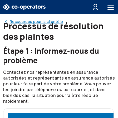
Passer à la recherche
Passer au menu principal
Passer au contenu principal
Passer au pied de page
Ressources pour la clientèle
Processus de résolution
des plaintes
Étape 1 : Informez-nous du
problème
Contactez nos représentantes en assurance
autorisées et représentants en assurance autorisés
pour leur faire part de votre problème. Vous pouvez
les joindre par téléphone ou par courriel, et dans
bien des cas, la situation pourra être résolue
rapidement.