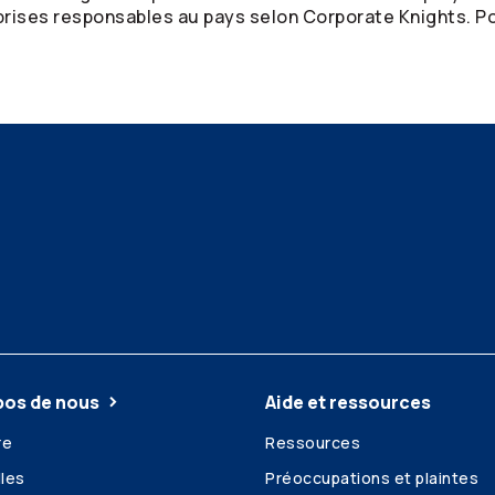
prises responsables au pays selon Corporate Knights. Po
pos de nous
Aide et ressources
re
Ressources
les
Préoccupations et plaintes