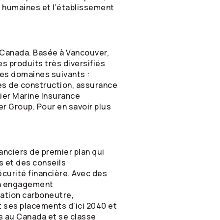
s humaines et l’établissement
u Canada. Basée à Vancouver,
s produits très diversifiés
es domaines suivants :
ues de construction, assurance
ier Marine Insurance
r Group. Pour en savoir plus
anciers de premier plan qui
s et des conseils
écurité financière. Avec des
son engagement
sation carboneutre,
 ses placements d’ici 2040 et
s au Canada et se classe