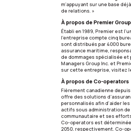
m’appuyant sur une base déjà 
de relations. »
À propos de Premier Group
Établi en 1989, Premier est l
l’entreprise compte cinq bure
sont distribués par 4000 bur
assurance maritime, responsab
de dommages spécialisée et p
Managers Group Inc. et Premi
sur cette entreprise, visitez l
À propos de
Co-operators
Fièrement canadienne depuis
offre des solutions d’assuran
personnalisés afin d’aider les
actifs sous administration de
communautaire et ses efforts 
Co-operators
est déterminée 
2050, respectivement.
Co-op