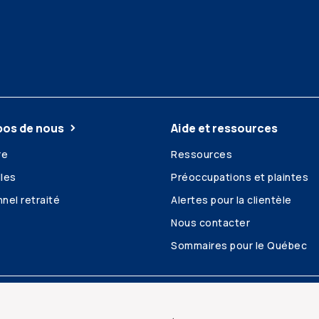
pos de nous
Aide et ressources
re
Ressources
les
Préoccupations et plaintes
nel retraité
Alertes pour la clientèle
Nous contacter
Sommaires pour le Québec
é et confidentialité
Plan du site