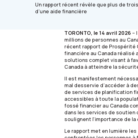
Un rapport récent révèle que plus de troi
d’une aide financière
TORONTO, le 14 avril 2026
– 
millions de personnes au Cana
récent rapport de Prospérité 
financière au Canada réalisé
solutions complet visant à fav
Canada à atteindre la sécurité
Il est manifestement nécessa
mal desservie d’accéder à des
de services de planification f
accessibles à toute la popula
fossé financier au Canada co
dans les services de soutien
soulignent l’importance de la
Le rapport met en lumière les
confrontées les personnes à 