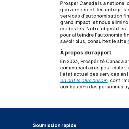
Prosper Canada is a national 
gouvernement, les entreprise
services d’autonomisation fin
grand impact, et nous élimino
modestes. Notre objectif est 
pour atteindre l’autonomie fina
savoir plus, consultez le site
À propos du rapport
En 2023, Prospérité Canada a 
communautaires pour cibler le
l’état actuel des services en 
en ont le plus besoin
, confirm
aux besoins des personnes ay
Soumission rapide