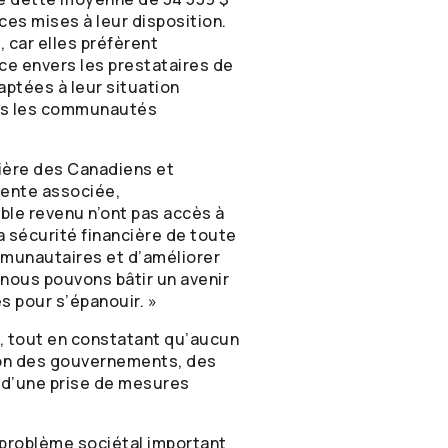
rces mises à leur disposition.
 car elles préfèrent
ce envers les prestataires de
aptées à leur situation
les les communautés
cière des Canadiens et
dente associée,
ble revenu n’ont pas accès à
a sécurité financière de toute
ommunautaires et d’améliorer
 nous pouvons bâtir un avenir
 pour s’épanouir. »
, tout en constatant qu’aucun
tion des gouvernements, des
 d’une prise de mesures
 problème sociétal important