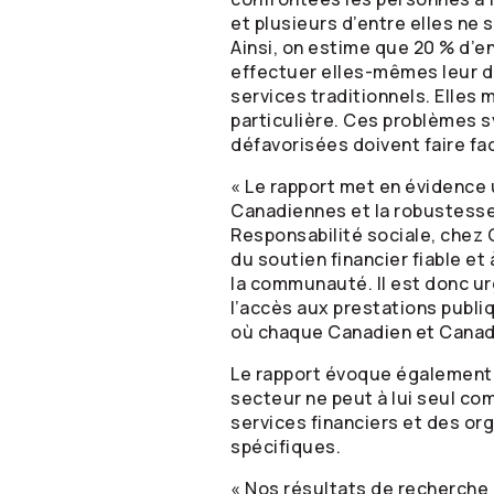
et plusieurs d’entre elles ne 
Ainsi, on estime que 20 % d’e
effectuer elles-mêmes leur d
services traditionnels. Elles
particulière. Ces problèmes 
défavorisées doivent faire fa
« Le rapport met en évidence 
Canadiennes et la robustesse 
Responsabilité sociale, chez 
du soutien financier fiable et
la communauté. Il est donc ur
l’accès aux prestations publi
où chaque Canadien et Canadi
Le rapport évoque également 
secteur ne peut à lui seul co
services financiers et des o
spécifiques.
« Nos résultats de recherche 