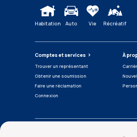
Habitation
Auto
Vie
Récréatif
Comptes et services
À pro
Trouver un représentant
Carriè
Obtenir une soumission
Nouvel
Faire une réclamation
Person
Connexion
Accessibilité
Mentions juridiques
Sécurit