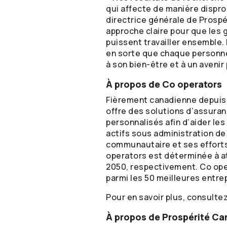
qui affecte de manière dispro
directrice générale de Prospé
approche claire pour que les
puissent travailler ensemble.
en sorte que chaque personne 
à son bien-être et à un avenir p
À propos de Co operators
Fièrement canadienne depuis 1
offre des solutions d’assuran
personnalisés afin d’aider les
actifs sous administration de
communautaire et ses efforts 
operators est déterminée à at
2050, respectivement. Co ope
parmi les 50 meilleures entre
Pour en savoir plus, consulte
À propos de Prospérité C