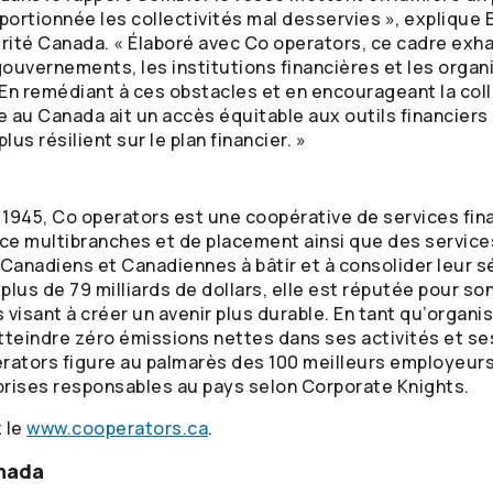
portionnée les collectivités mal desservies », explique 
rité Canada. « Élaboré avec Co operators, ce cadre exha
 gouvernements, les institutions financières et les or
 En remédiant à ces obstacles et en encourageant la col
au Canada ait un accès équitable aux outils financiers
lus résilient sur le plan financier. »
945, Co operators est une coopérative de services fina
ce multibranches et de placement ainsi que des service
 Canadiens et Canadiennes à bâtir et à consolider leur s
 plus de 79 milliards de dollars, elle est réputée pour 
visant à créer un avenir plus durable. En tant qu’organi
teindre zéro émissions nettes dans ses activités et se
rators figure au palmarès des 100 meilleurs employeurs
prises responsables au pays selon Corporate Knights.
z le
www.cooperators.ca
.
anada