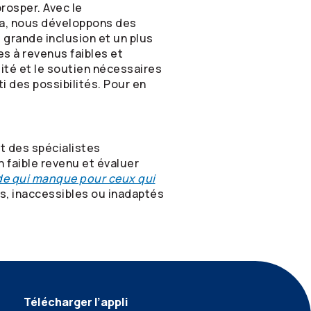
rosper. Avec le
da, nous développons des
 grande inclusion et un plus
es à revenus faibles et
ité et le soutien nécessaires
ti des possibilités. Pour en
t des spécialistes
 faible revenu et évaluer
ide qui manque pour ceux qui
s, inaccessibles ou inadaptés
Télécharger l’appli