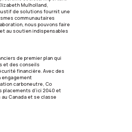
Elizabeth Mulholland,
ustif de solutions fournit une
ganismes communautaires
laboration, nous pouvons faire
 et au soutien indispensables
nciers de premier plan qui
s et des conseils
écurité financière. Avec des
son engagement
sation carboneutre, Co
s placements d’ici 2040 et
 au Canada et se classe