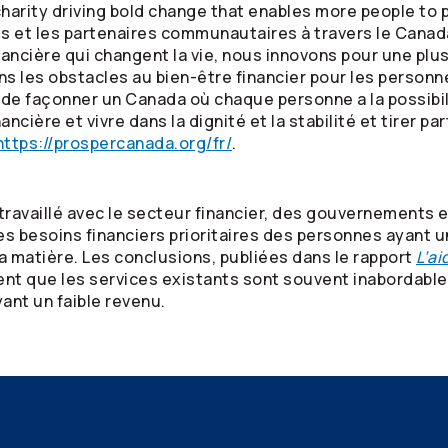
charity driving bold change that enables more people to p
s et les partenaires communautaires à travers le Cana
ancière qui changent la vie, nous innovons pour une plus
ns les obstacles au bien-être financier pour les personn
de façonner un Canada où chaque personne a la possibil
ncière et vivre dans la dignité et la stabilité et tirer par
https://prospercanada.org/fr/
.
travaillé avec le secteur financier, des gouvernements e
s besoins financiers prioritaires des personnes ayant un
la matière. Les conclusions, publiées dans le rapport
L’a
ent que les services existants sont souvent inabordable
ant un faible revenu.