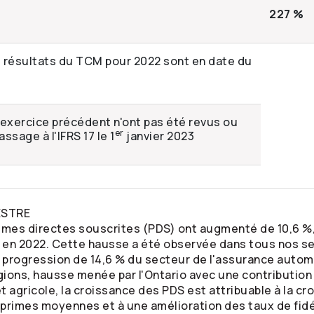
227 %
les résultats du TCM pour 2022 sont en date du
'exercice précédent n'ont pas été revus ou
er
ssage à l'IFRS 17 le 1
janvier 2023
ESTRE
imes directes souscrites (PDS) ont augmenté de 10,6 %, à
 en 2022. Cette hausse a été observée dans tous nos se
a progression de 14,6 % du secteur de l'assurance auto
ons, hausse menée par l'Ontario avec une contribution 
et agricole, la croissance des PDS est attribuable à la 
 primes moyennes et à une amélioration des taux de fidé