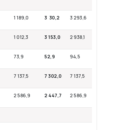
1 189,0
3 30,2
3 293,6
1 012,3
3 153,0
2 938,1
73,9
52,9
94,5
7 137,5
7 302,0
7 137,5
2 586,9
2 447,7
2 586,9