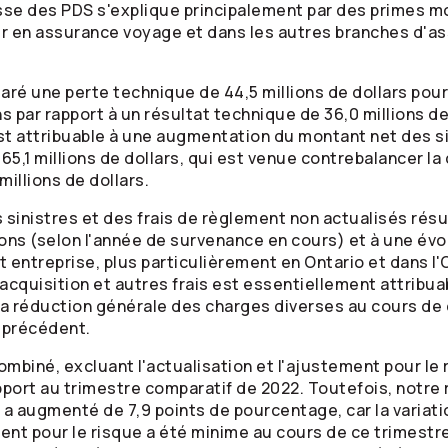
usse des PDS s'explique principalement par des primes 
r en assurance voyage et dans les autres branches d'
aré une perte technique de 44,5 millions de dollars pour
ns par rapport à un résultat technique de 36,0 millions d
st attribuable à une augmentation du montant net des si
65,1 millions de dollars, qui est venue contrebalancer la
millions de dollars.
sinistres et des frais de règlement non actualisés résu
ons (selon l'année de survenance en cours) et à une évo
 entreprise, plus particulièrement en Ontario et dans l'
d'acquisition et autres frais est essentiellement attribua
a réduction générale des charges diverses au cours de 
 précédent.
ombiné, excluant l'actualisation et l'ajustement pour le
ort au trimestre comparatif de 2022. Toutefois, notre ra
 a augmenté de 7,9 points de pourcentage, car la variati
ment pour le risque a été minime au cours de ce trimestre,