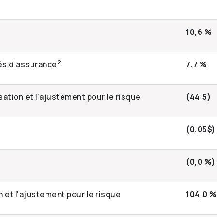
10,6 %
2
tés d'assurance
7,7 %
sation et l'ajustement pour le risque
(44,5)
(0,05$)
(0,0 %)
n et l'ajustement pour le risque
104,0 %