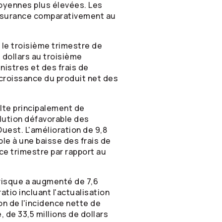
moyennes plus élevées. Les
assurance comparativement au
 le troisième trimestre de
e dollars au troisième
nistres et des frais de
 croissance du produit net des
lte principalement de
lution défavorable des
Ouest. L'amélioration de 9,8
ble à une baisse des frais de
ce trimestre par rapport au
 risque a augmenté de 7,6
tio incluant l'actualisation
on de l'incidence nette de
 de 33,5 millions de dollars