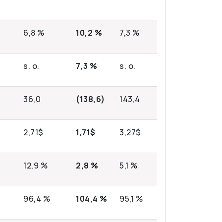
6,8 %
10,2 %
7,3 %
s. o.
7,3 %
s. o.
36,0
(138,6)
143,4
2,71$
1,71$
3,27$
12,9 %
2,8 %
5,1 %
96,4 %
104,4 %
95,1 %