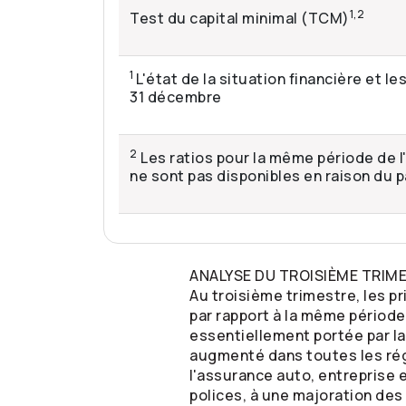
1,2
Test du capital minimal (TCM)
1
L'état de la situation financière et 
31 décembre
2
Les ratios pour la même période de l
ne sont pas disponibles en raison du pa
ANALYSE DU TROISIÈME TRIM
Au troisième trimestre, les pr
par rapport à la même période
essentiellement portée par l
augmenté dans toutes les régi
l'assurance auto, entreprise 
polices, à une majoration des