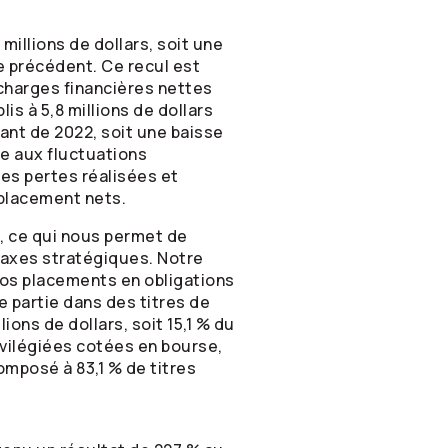
illions de dollars, soit une
ce précédent. Ce recul est
charges financières nettes
s à 5,8 millions de dollars
ant de 2022, soit une baisse
le aux fluctuations
des pertes réalisées et
 placement nets.
s, ce qui nous permet de
s axes stratégiques. Notre
Nos placements en obligations
e partie dans des titres de
ons de dollars, soit 15,1 % du
rivilégiées cotées en bourse,
omposé à 83,1 % de titres