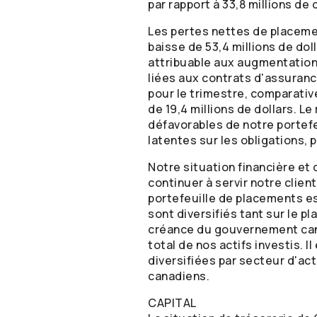
par rapport à 33,8 millions de
Les pertes nettes de placemen
baisse de 53,4 millions de dol
attribuable aux augmentation
liées aux contrats d'assurance
pour le trimestre, comparativ
de 19,4 millions de dollars. L
défavorables de notre portefe
latentes sur les obligations
Notre situation financière et
continuer à servir notre clie
portefeuille de placements es
sont diversifiés tant sur le p
créance du gouvernement canad
total de nos actifs investis. 
diversifiées par secteur d'act
canadiens.
CAPITAL