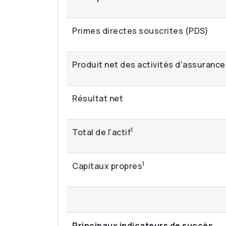
Primes directes souscrites (PDS)
Produit net des activités d'assurance
Résultat net
1
Total de l'actif
1
Capitaux propres
Principaux indicateurs de succès