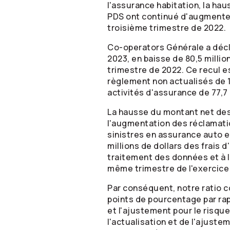
l'assurance habitation, la ha
PDS ont continué d'augmente
troisième trimestre de 2022.
Co-operators
Générale a décl
2023, en baisse de 80,5 millio
trimestre de 2022. Ce recul e
règlement non actualisés de 1
activités d'assurance de 77,7 
La hausse du montant net des 
l'augmentation des réclamati
sinistres en assurance auto et
millions de dollars des frais 
traitement des données et à l
même trimestre de l'exercice
Par conséquent, notre ratio c
points de pourcentage par rapp
et l'ajustement pour le risque
l'actualisation et de l'ajuste