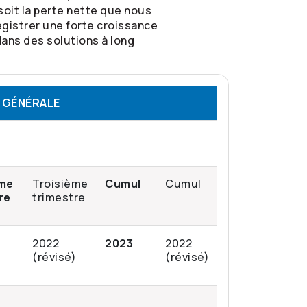
soit la perte nette que nous
egistrer une forte croissance
dans des solutions à long
S GÉNÉRALE
ème
Troisième
Cumul
Cumul
re
trimestre
2022
2023
2022
(révisé)
(révisé)