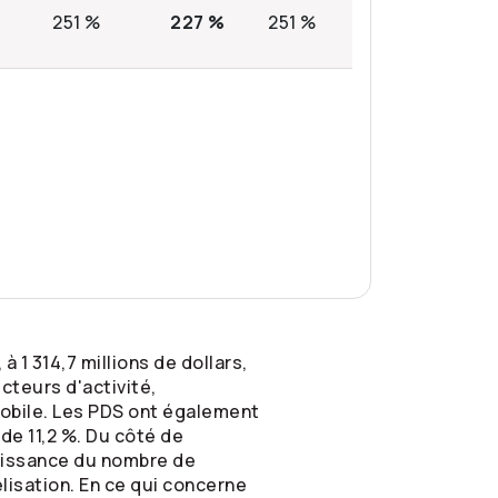
251 %
227 %
251 %
 1 314,7 millions de dollars,
cteurs d'activité,
mobile. Les PDS ont également
de 11,2 %. Du côté de
croissance du nombre de
lisation. En ce qui concerne