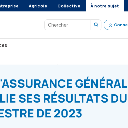
ntreprise
Agricole
Collective
À notre sujet
Conne
ces
-OPERATORS PUBLIE SES RÉSULTATS DU TROISIÈME TRIMESTR
D'ASSURANCE GÉNÉRAL
IE SES RÉSULTATS DU
ESTRE DE 2023