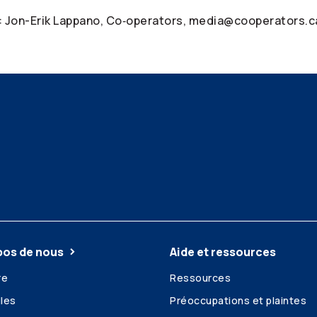
: Jon-Erik Lappano, Co‑operators, media@cooperators.c
pos de nous
Aide et ressources
re
Ressources
les
Préoccupations et plaintes