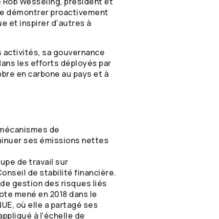
e Rob Wesseling, président et
n de démontrer proactivement
 et inspirer d'autres à
 activités, sa gouvernance
dans les efforts déployés par
bre en carbone au pays et à
s mécanismes de
minuer ses émissions nettes
pe de travail sur
onseil de stabilité financière.
de gestion des risques liés
lote mené en 2018 dans le
NUE, où elle a partagé ses
ppliqué à l'échelle de