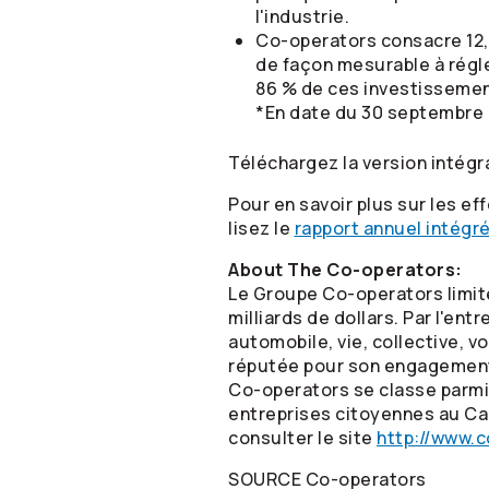
l'industrie.
Co-operators
consacre 12,
de façon mesurable à régle
86 % de ces investissement
*En date du 30 septembre 
Téléchargez la version intégr
Pour en savoir plus sur les ef
lisez le
rapport annuel intégré
About The
Co-operators
:
Le Groupe
Co-operators
limit
milliards de dollars. Par l'en
automobile, vie, collective, v
réputée pour son engagement 
Co-operators
se classe parmi
entreprises citoyennes au Ca
consulter le site
http://www.c
SOURCE
Co-operators