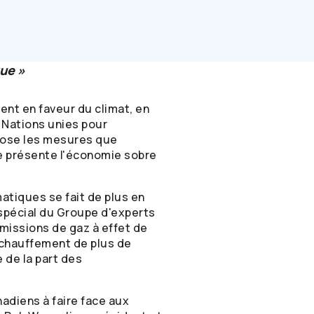
que »
nt en faveur du climat, en
 Nations unies pour
pose les mesures que
ue présente l'économie sobre
tiques se fait de plus en
t spécial du Groupe d'experts
émissions de gaz à effet de
réchauffement de plus de
 de la part des
nadiens à faire face aux