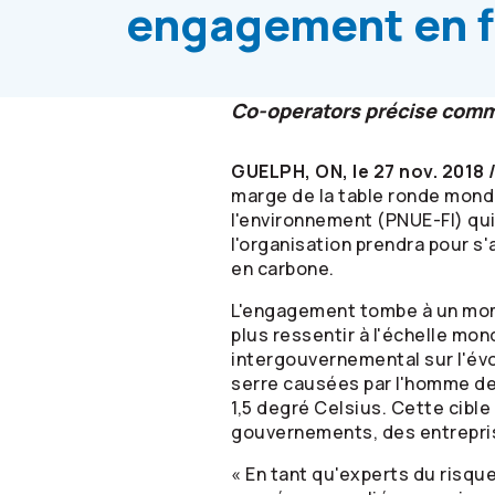
engagement en f
Co-operators
précise comme
GUELPH, ON, le 27 nov. 2018
marge de la table ronde mondi
l'environnement (PNUE-FI) qu
l'organisation prendra pour s
en carbone.
L'engagement tombe à un mome
plus ressentir à l'échelle mon
intergouvernemental sur l'évo
serre causées par l'homme de 
1,5 degré Celsius. Cette cibl
gouvernements, des entrepris
« En tant qu'experts du risque