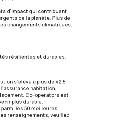
nts d'impact qui contribuent
rgents de la planète. Plus de
e les changements climatiques.
tés résilientes et durables,
tion s'élève à plus de 42.5
 l'assurance habitation,
 placement.
Co-operators
est
enir plus durable.
parmi les 50 meilleures
les renseignements, veuillez