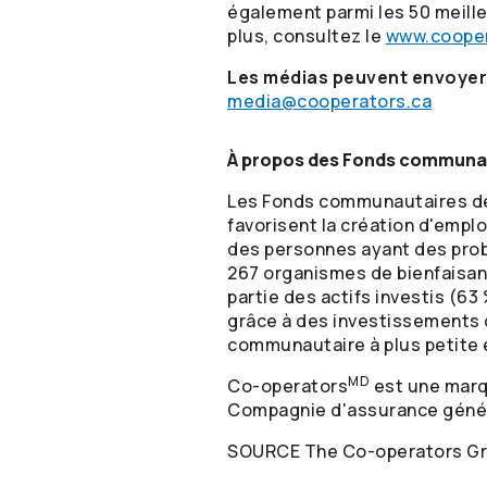
également parmi les 50 meill
plus, consultez le
www.cooper
Les médias peuvent envoyer u
media@cooperators.ca
À propos des Fonds communa
Les Fonds communautaires 
favorisent la création d'emplo
des personnes ayant des probl
267 organismes de bienfaisanc
partie des actifs investis (6
grâce à des investissements 
communautaire à plus petite 
MD
Co-operators
est une mar
Compagnie d'assurance géné
SOURCE The
Co-operators
Gr