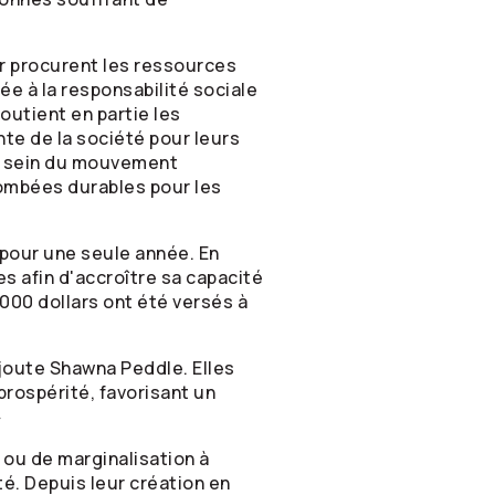
r procurent les ressources
e à la responsabilité sociale
outient en partie les
e de la société pour leurs
au sein du mouvement
tombées durables pour les
pour une seule année. En
s afin d'accroître sa capacité
000 dollars ont été versés à
joute Shawna Peddle. Elles
 prospérité, favorisant un
»
 ou de marginalisation à
é. Depuis leur création en