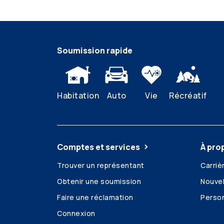
Soumission rapide
Habitation
Auto
Vie
Récréatif
Comptes et services
À pro
Trouver un représentant
Carriè
Obtenir une soumission
Nouvel
Faire une réclamation
Person
Connexion