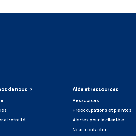
pos de nous
Aide et ressources
re
Ressources
les
Préoccupations et plaintes
nel retraité
Alertes pour la clientèle
Nous contacter