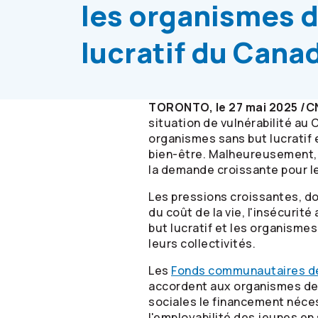
les organismes d
lucratif du Cana
TORONTO, le 27 mai 2025 /
situation de vulnérabilité a
organismes sans but lucratif 
bien-être. Malheureusement, 
la demande croissante pour le
Les pressions croissantes, do
du coût de la vie, l'insécurit
but lucratif et les organisme
leurs collectivités.
Les
Fonds communautaires 
accordent aux organismes de 
sociales le financement néce
l'employabilité des jeunes en