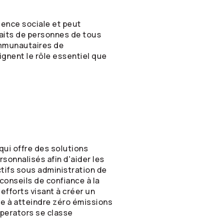
lience sociale et peut
faits de personnes de tous
ommunautaires de
ignent le rôle essentiel que
qui offre des solutions
sonnalisés afin d'aider les
ctifs sous administration de
conseils de confiance à la
fforts visant à créer un
e à atteindre zéro émissions
perators
se classe