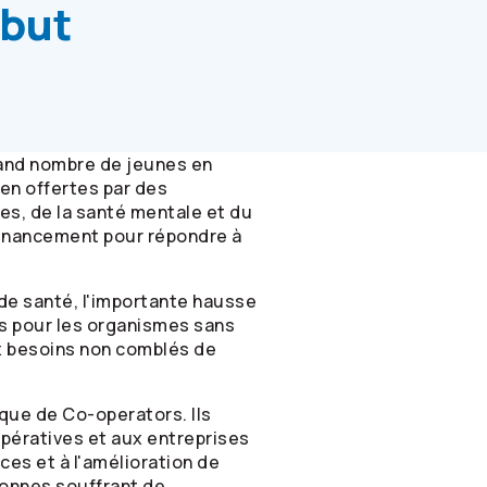
 but
rand nombre de jeunes en
en offertes par des
es, de la santé mentale et du
financement pour répondre à
 de santé, l'importante hausse
les pour les organismes sans
ux besoins non comblés de
ique de
Co-operators
. Ils
pératives et aux entreprises
es et à l'amélioration de
sonnes souffrant de