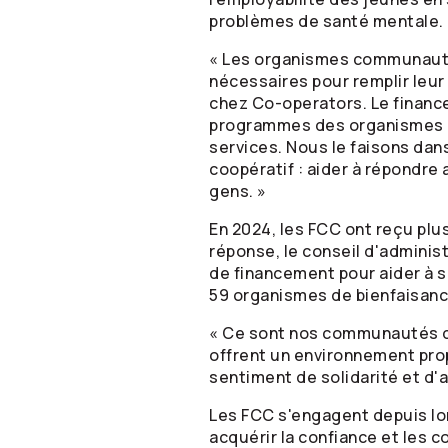
problèmes de santé mentale.
« Les organismes communautai
nécessaires pour remplir leur
chez
Co-operators
. Le finan
programmes des organismes co
services. Nous le faisons da
coopératif : aider à répondre
gens. »
En 2024, les FCC ont reçu pl
réponse, le conseil d'adminis
de financement pour aider à s
59 organismes de bienfaisance
« Ce sont nos communautés qu
offrent un environnement propic
sentiment de solidarité et d'a
Les FCC s'engagent depuis lon
acquérir la confiance et les 