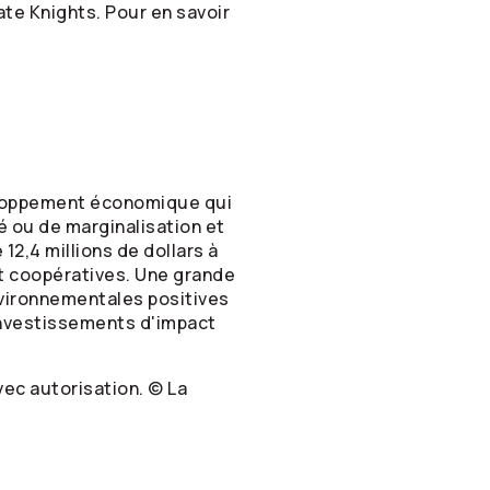
te Knights. Pour en savoir
loppement économique qui
té ou de marginalisation et
2,4 millions de dollars à
et coopératives. Une grande
nvironnementales positives
investissements d'impact
vec autorisation. © La