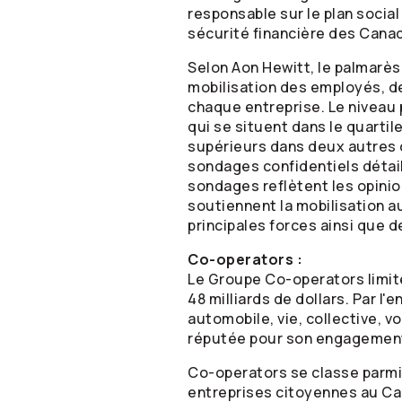
responsable sur le plan social
sécurité financière des Canadi
Selon Aon Hewitt, le palmarès
mobilisation des employés, de
chaque entreprise. Le niveau
qui se situent dans le quarti
supérieurs dans deux autres 
sondages confidentiels détai
sondages reflètent les opinio
soutiennent la mobilisation 
principales forces ainsi que d
Co-operators
:
Le Groupe
Co-operators
limit
48 milliards de dollars. Par l
automobile, vie, collective, v
réputée pour son engagement 
Co-operators
se classe parmi
entreprises citoyennes au Ca