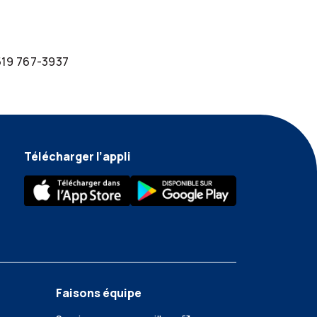
 519 767-3937
Télécharger l’appli
Faisons équipe