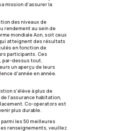
sa mission d'assurer la
ction des niveaux de
 du rendement au sein de
orme mondiale Aon, soit ceux
qui atteignent des résultats
culés en fonction de
rs participants. Ces
t, par-dessus tout,
eurs un aperçu de leurs
ellence d'année en année.
stion s'élève à plus de
 de l'assurance habitation,
 placement.
Co-operators
est
enir plus durable.
parmi les 50 meilleures
les renseignements, veuillez