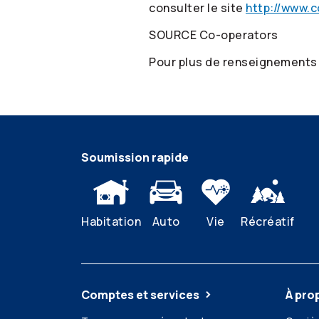
consulter le site
http://www.c
SOURCE
Co-operators
Pour plus de renseignements
Soumission rapide
Habitation
Auto
Vie
Récréatif
Comptes et services
À pro