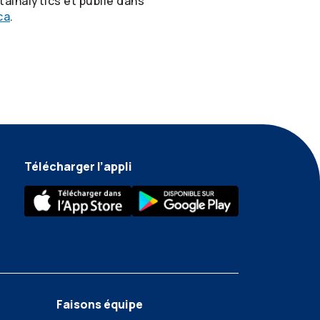
ainalytics et publié dans
ca
.
Télécharger l’appli
Faisons équipe