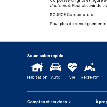
Corporate Knights et figure a
L'actualité.
Pour obtenir de pl
SOURCE
Co-operators
Pour plus de renseignements
Soumission rapide
Habitation
Auto
Vie
Récréatif
Comptes et services
À pro