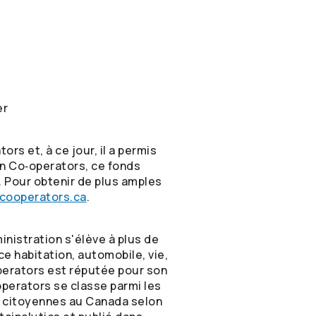
er
tors
et, à ce jour, il a permis
ion Co‑operators, ce fonds
 Pour obtenir de plus amples
cooperators.ca
.
inistration s'élève à plus de
ce habitation, automobile, vie,
erators
est réputée pour son
perators
se classe parmi les
s citoyennes au Canada selon