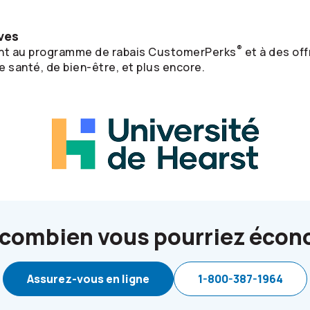
ves
®
nt au programme de rabais CustomerPerks
et à des of
 santé, de bien-être, et plus encore.
 combien vous pourriez écon
Assurez-vous en ligne
1-800-387-1964