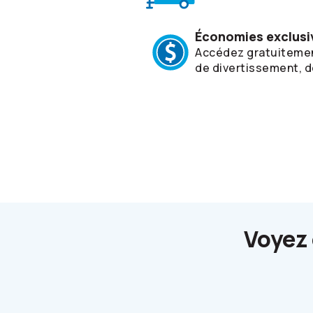
Économies exclusi
Accédez gratuiteme
de divertissement, de
Voyez