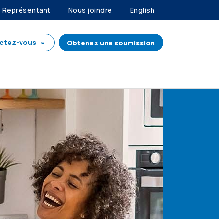
Représentant
Nous joindre
English
ctez-vous
Obtenez une soumission