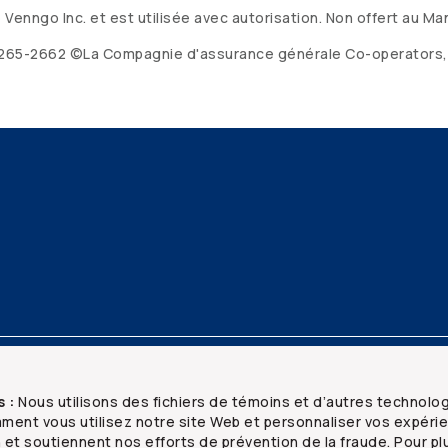
nngo Inc. et est utilisée avec autorisation. Non offert au Ma
00-265-2662 ©La Compagnie d'assurance générale
Co-operators
ridiques
Sécurité et confidentialité
s :
Nous utilisons des fichiers de témoins et d’autres technolo
ent vous utilisez notre site Web et personnaliser vos expéri
n et soutiennent nos efforts de prévention de la fraude. Pour pl