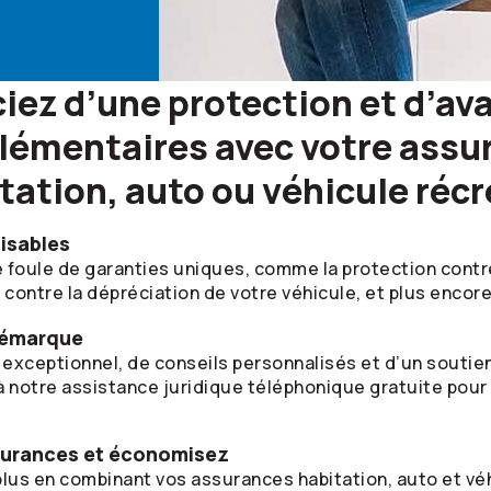
iez d’une protection et d’a
lémentaires avec votre assu
tation, auto ou véhicule récr
isables
 foule de garanties uniques, comme la protection contre
 contre la dépréciation de votre véhicule, et plus encore
 démarque
 exceptionnel, de conseils personnalisés et d’un soutie
à notre assistance juridique téléphonique gratuite pour
surances et économisez
us en combinant vos assurances habitation, auto et véh