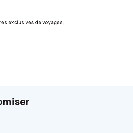
fres exclusives de voyages,
omiser