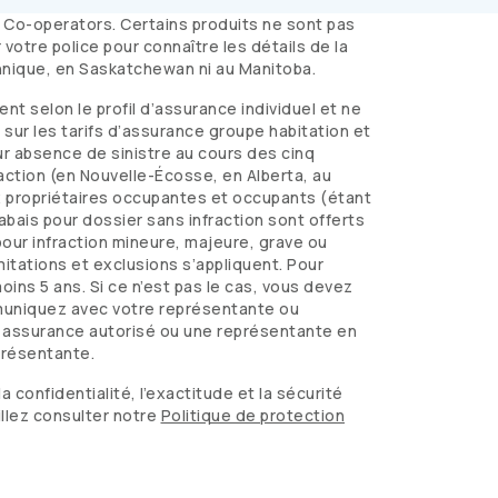
e
Co-operators
. Certains produits ne sont pas
votre police pour connaître les détails de la
annique, en Saskatchewan ni au Manitoba.
t selon le profil d’assurance individuel et ne
sur les tarifs d’assurance groupe habitation et
ur absence de sinistre au cours des cinq
raction (en Nouvelle-Écosse, en Alberta, au
x propriétaires occupantes et occupants (étant
abais pour dossier sans infraction sont offerts
our infraction mineure, majeure, grave ou
mitations et exclusions s’appliquent. Pour
ins 5 ans. Si ce n’est pas le cas, vous devez
muniquez avec votre représentante ou
en assurance autorisé ou une représentante en
présentante.
a confidentialité, l’exactitude et la sécurité
illez consulter notre
Politique de protection