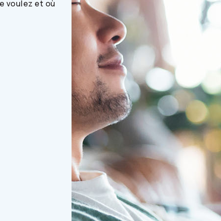
e voulez et où