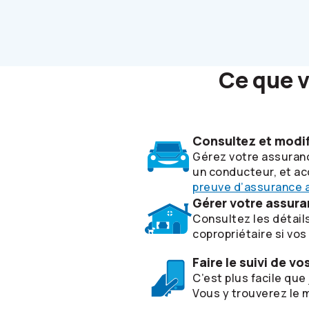
Ce que v
Consultez et modif
Gérez votre assuranc
un conducteur, et ac
preuve d’assurance a
Gérer votre assura
Consultez les détails
copropriétaire si vo
Faire le suivi de v
C’est plus facile qu
Vous y trouverez le 