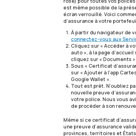
rose) pour toutes vos polices
est même possible de la prése
écran verrouillé. Voici comme
d’assurance à votre portefeuil
À partir du navigateur de v
connectez-vous aux Servic
Cliquez sur « Accéder à v
auto », à la page d’accueil
cliquez sur « Documents » 
Sous « Certificat d’assura
sur « Ajouter à l’app Carte
Google Wallet ».
Tout est prêt. N’oubliez p
nouvelle preuve d’assuranc
votre police. Nous vous av
de procéder à son renouve
Même si ce certificat d’assu
une preuve d’assurance valide
provinces, territoires et État