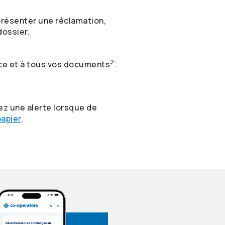
 présenter une réclamation,
dossier.
2
nce et à tous vos documents
.
ez une alerte lorsque de
apier
.