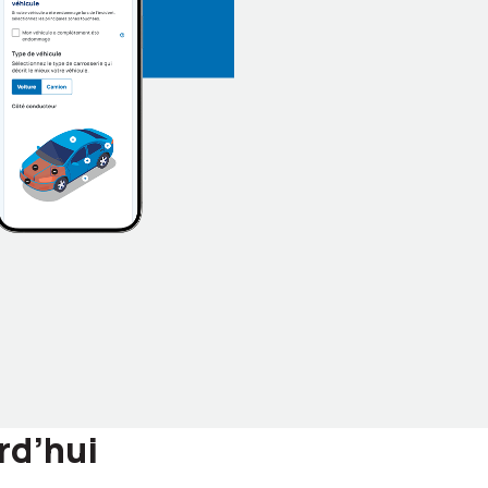
rd’hui