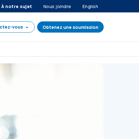
À notre sujet
Nous joindre
English
ctez-vous
Obtenez une soumission