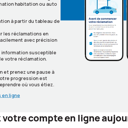
mation habitation ou auto
on à partir du tableau de
r les réclamations en
facilement avec précision
 information susceptible
de votre réclamation.
 et prenez une pause à
otre progression est
reprendre où vous étiez.
 en ligne
 votre compte en ligne aujou