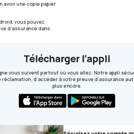
avoir une copie papier
ndroid, vous pouvez
uve d’assurance dans
Télécharger l’appli
igne vous suivent partout où vous allez. Notre appli séc
 réclamation, d’accéder à votre preuve d’assurance auto
plus encore.
Sécurisez votre compte grâ