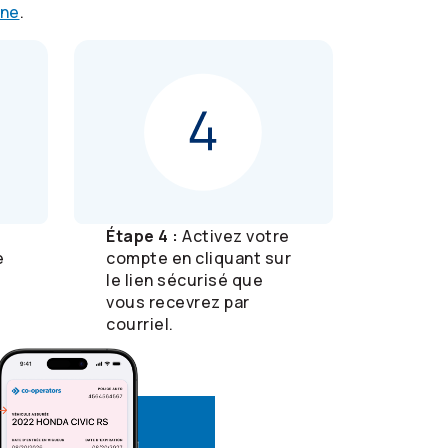
gne
.
Étape 4 :
Activez votre
e
compte en cliquant sur
le lien sécurisé que
vous recevrez par
courriel.