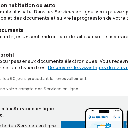
ion habitation ou auto
male plus vite. Dans les Services en ligne, vous pouvez
os et des documents et suivre la progression de votre 
documents
urité, en un seul endroit, aux détails sur votre assura
profil
l pour passer aux documents électroniques. Vous recevr
seront disponibles.
Découvrez les avantages du sans p
s les 60 jours précédant le renouvellement.
ans votre compte des Services en ligne.
a les Services en ligne
e.
te des Services en ligne