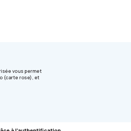
urisée vous permet
 (carte rose), et
ce à l’authentification