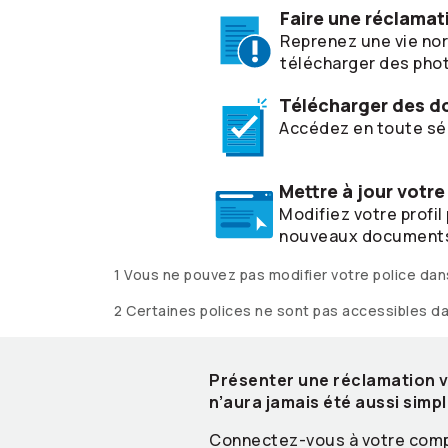
Faire une réclamat
Reprenez une vie nor
télécharger des phot
Télécharger des 
Accédez en toute séc
Mettre à jour votre 
Modifiez votre profi
nouveaux documents 
1 Vous ne pouvez pas modifier votre police dan
2 Certaines polices ne sont pas accessibles d
Présenter une réclamation vi
n’aura jamais été aussi simpl
Connectez-vous à votre comp