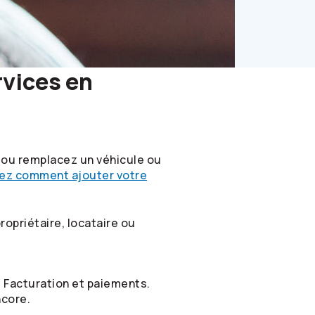
rvices en
 ou remplacez un véhicule ou
ez comment ajouter votre
ropriétaire, locataire ou
d Facturation et paiements.
ncore.