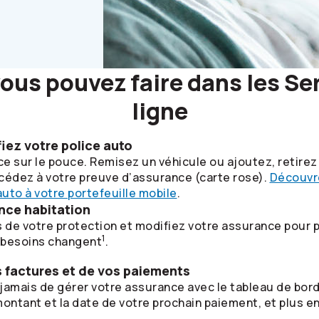
ous pouvez faire dans les Se
ligne
iez votre police auto
e sur le pouce. Remisez un véhicule ou ajoutez, retirez
cédez à votre preuve d’assurance (carte rose).
Découvr
uto à votre portefeuille mobile
.
nce habitation
 de votre protection et modifiez votre assurance pour p
1
s besoins changent
.
os factures et de vos paiements
e jamais de gérer votre assurance avec le tableau de bor
montant et la date de votre prochain paiement, et plus e