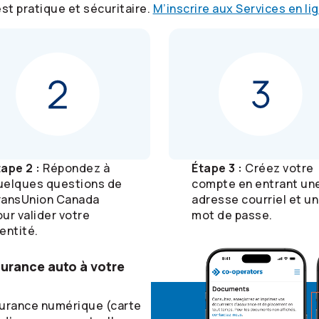
st pratique et sécuritaire.
M’inscrire aux Services en li
tape 2 :
Répondez à
Étape 3 :
Créez votre
uelques questions de
compte en entrant un
ransUnion Canada
adresse courriel et un
ur valider votre
mot de passe.
entité.
surance auto à votre
surance numérique (carte