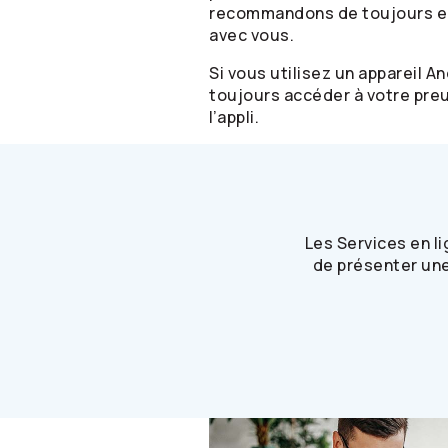
recommandons de toujours en 
avec vous.
Si vous utilisez un appareil A
toujours accéder à votre pre
l’appli.
Les Services en l
de présenter une