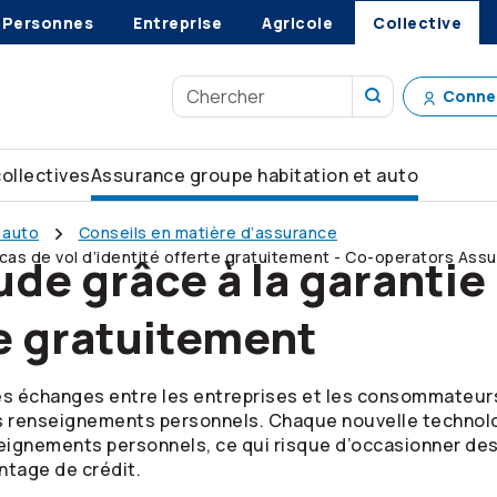
Personnes
Entreprise
Agricole
Collective
Conne
collectives
Assurance groupe habitation et auto
 auto
Conseils en matière d’assurance
cas de vol d’identité offerte gratuitement -
Co-operators
Assu
de grâce à la garantie
te gratuitement
es échanges entre les entreprises et les consommateurs 
os renseignements personnels. Chaque nouvelle technolo
seignements personnels, ce qui risque d’occasionner des
ntage de crédit.