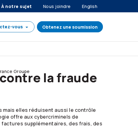
À notre sujet
Nous joindre
English
ctez-vous
Obtenez une soumission
rance Groupe
 contre la fraude
mais elles réduisent aussi le contrôle
gie offre aux cybercriminels de
 factures supplémentaires, des frais, des