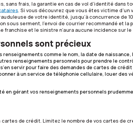
, sans frais, la garantie en cas de vol d’identité dans t
cataires
. Si vous découvrez que vous êtes victime d’un 
ion frauduleuse de votre identité, jusqu’à concurrence de
tion sous serment, l’envoi de courrier recommandé et la 
 franchise et le sinistre n’aura aucune incidence sur le
sonnels sont précieux
es renseignements comme le nom, la date de naissance, l
utres renseignements personnels pour prendre le contrô
 s’en servir pour faire des demandes de cartes de crédi
abonner à un service de téléphonie cellulaire, louer des
ntité en gérant vos renseignements personnels prudemm
cartes de crédit. Limitez le nombre de vos cartes de cré