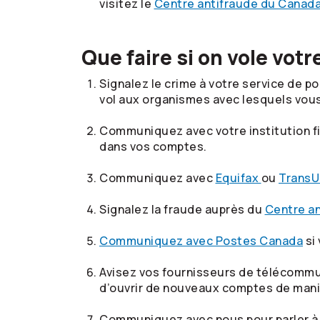
visitez le
Centre antifraude du Canad
Que faire si on vole votr
Signalez le crime à votre service de 
vol aux organismes avec lesquels vou
Communiquez avec votre institution fi
dans vos comptes.
Communiquez avec
Equifax
ou
TransU
Signalez la fraude auprès du
Centre a
Communiquez avec Postes Canada
si
Avisez vos fournisseurs de télécommuni
d’ouvrir de nouveaux comptes de mani
Communiquez avec nous pour parler à 