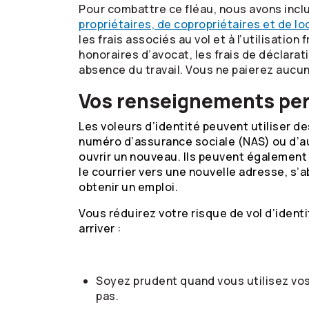
Pour combattre ce fléau, nous avons inclus
propriétaires, de copropriétaires et de lo
les frais associés au vol et à l’utilisat
honoraires d’avocat, les frais de déclara
absence du travail. Vous ne paierez aucune
Vos renseignements per
Les voleurs d’identité peuvent utiliser d
numéro d’assurance sociale (NAS) ou d’a
ouvrir un nouveau. Ils peuvent également
le courrier vers une nouvelle adresse, s’
obtenir un emploi.
Vous réduirez votre risque de vol d’ide
arriver :
Soyez prudent quand vous utilisez vos 
pas.