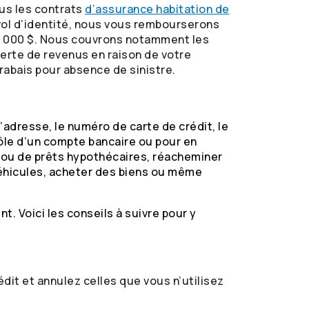
ous les contrats
d’assurance habitation de
vol d’identité, nous vous rembourserons
 10 000 $. Nous couvrons notamment les
perte de revenus en raison de votre
 rabais pour absence de sinistre.
’adresse, le numéro de carte de crédit, le
le d’un compte bancaire ou pour en
t ou de prêts hypothécaires, réacheminer
 véhicules, acheter des biens ou même
ent.
Voici les conseils à suivre pour y
dit et annulez celles que vous n’utilisez