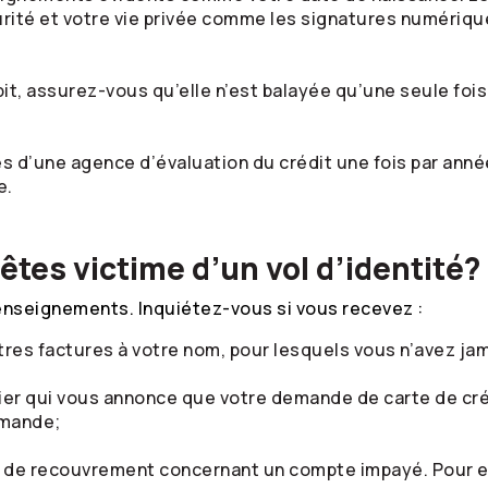
rité et votre vie privée comme les signatures numérique
it, assurez-vous qu’elle n’est balayée qu’une seule fois
s d’une agence d’évaluation du crédit une fois par année
e.
tes victime d’un vol d’identité?
nseignements. Inquiétez-vous si vous recevez :
tres factures à votre nom, pour lesquels vous n’avez ja
cier qui vous annonce que votre demande de carte de cré
emande;
 de recouvrement concernant un compte impayé. Pour en 