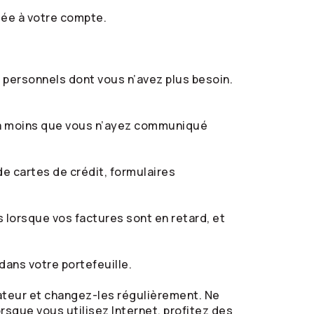
rtée à votre compte.
 personnels dont vous n’avez plus besoin.
 à moins que vous n’ayez communiqué
e cartes de crédit, formulaires
s lorsque vos factures sont en retard, et
dans votre portefeuille.
ateur et changez-les régulièrement. Ne
sque vous utilisez Internet, profitez des