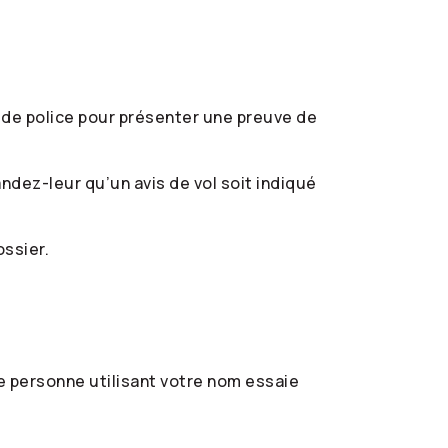
 de police pour présenter une preuve de
dez-leur qu’un avis de vol soit indiqué
ossier.
e personne utilisant votre nom essaie