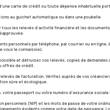
e d’une carte de crédit ou toute dépense inhabituelle po
ations au guichet automatique ou dans une poubelle.
tous les relevés d’activité financière et les documents
réapprouvée.
s personnels par téléphone, par courrier ou en ligne,
e vous le connaissiez.
possible et détruisez vos relevés, copies de demandes d
 offres de crédit.
 relevés de facturation. Vérifiez auprès de vos créancier
tion sûre et écologique.
e, votre passeport ou votre numéro d’assurance sociale 
n personnels (NIP) et les mots de passe de votre ordin
seignements évidents comme votre date de naissance. Lor