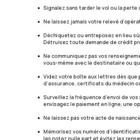
Signalez sans tarder le vol ou la pert
Ne laissez jamais votre relevé d’opér
Déchiquetez ou entreposez en lieu sûr 
Détruisez toute demande de crédit p
Ne communiquez pas vos renseignement
vous-même avec le destinataire ou qu
Videz votre boîte aux lettres dès que 
d’assurance, certificats du médecin ou
Surveillez la fréquence d’envoi de vos
envisagez le paiement en ligne, une op
Ne laissez pas votre acte de naissanc
Mémorisez vos numéros d’identificatio
les notez nulle part et évitez les ren