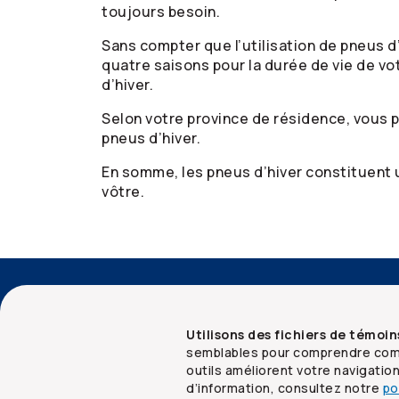
toujours besoin.
Sans compter que l’utilisation de pneus d
quatre saisons pour la durée de vie de v
d’hiver.
Selon votre province de résidence, vous p
pneus d’hiver.
En somme, les pneus d’hiver constituent u
vôtre.
Accessibilité
Services aux conseillers
Utilisons des fichiers de témoin
semblables pour comprendre comm
outils améliorent votre navigatio
d’information, consultez notre
po