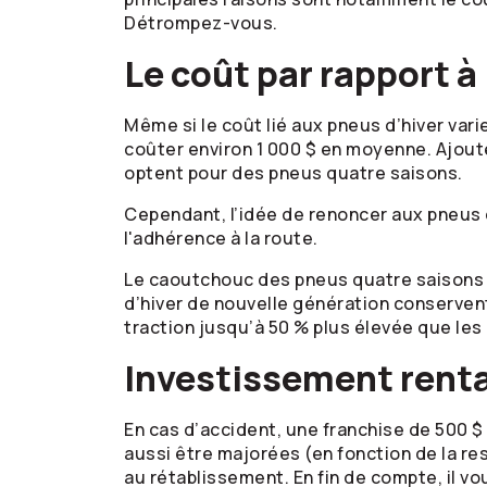
Détrompez-vous.
Le coût par rapport à
Même si le coût lié aux pneus d’hiver vari
coûter environ 1 000 $ en moyenne. Ajout
optent pour des pneus quatre saisons.
Cependant, l’idée de renoncer aux pneus d’
l'adhérence à la route.
Le caoutchouc des pneus quatre saisons c
d’hiver de nouvelle génération conserve
traction jusqu’à 50 % plus élevée que les
Investissement rent
En cas d’accident, une franchise de 500 $
aussi être majorées (en fonction de la resp
au rétablissement. En fin de compte, il vo