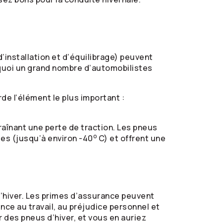
d’installation et d’équilibrage) peuvent
quoi un grand nombre d’automobilistes
de l’élément le plus important :
raînant une perte de traction. Les pneus
o
es (jusqu’à environ -40
C) et offrent une
d’hiver. Les primes d’assurance peuvent
ence au travail, au préjudice personnel et
r des pneus d’hiver, et vous en auriez