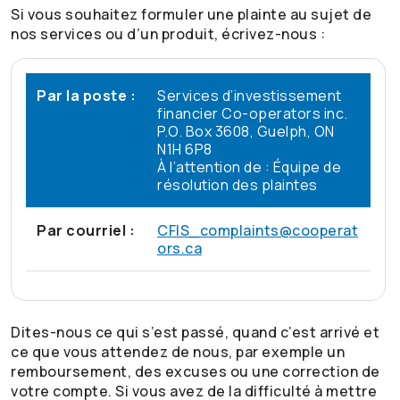
Si vous souhaitez formuler une plainte au sujet de
nos services ou d’un produit, écrivez-nous :
Par la poste :
Services d’investissement
financier
Co-operators
inc.
P.O. Box 3608, Guelph, ON
N1H 6P8
À l’attention de : Équipe de
résolution des plaintes
Par courriel :
CFIS_complaints@cooperat
ors.ca
Dites-nous ce qui s’est passé, quand c’est arrivé et
ce que vous attendez de nous, par exemple un
remboursement, des excuses ou une correction de
votre compte. Si vous avez de la difficulté à mettre