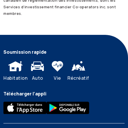
canadien de réglementation des investissements, dont les
Services d’investissement financier
Co-operators
inc. sont
membres.
Soumission rapide
Habitation
Auto
Vie
Récréatif
Télécharger l’appli