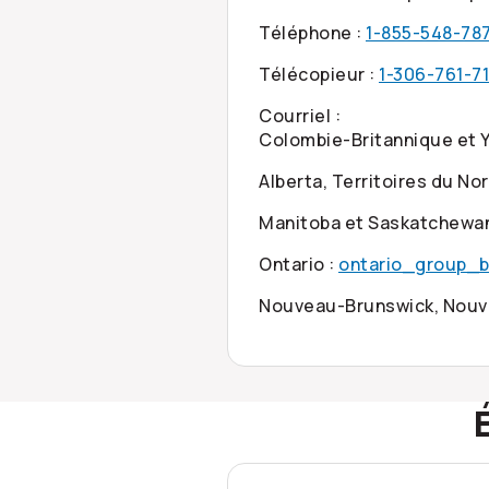
Téléphone :
1-855-548-78
Télécopieur :
1-306-761-7
Courriel :
Colombie-Britannique et 
Alberta, Territoires du N
Manitoba et Saskatchewan
Ontario :
ontario_group_b
Nouveau-Brunswick, Nouve