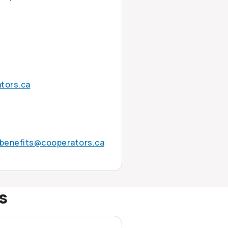
tors.ca
benefits@cooperators.ca
s