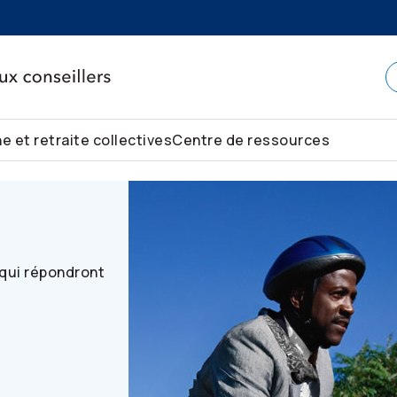
e et retraite collectives
Centre de ressources
rs
 qui répondront