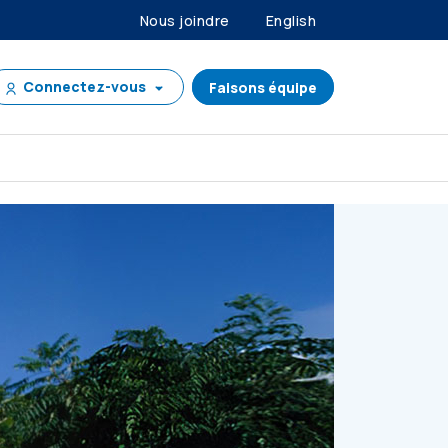
Nous joindre
English
Connectez-vous
Faisons équipe