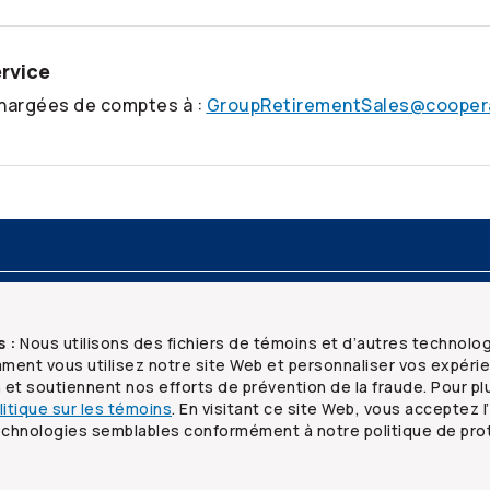
ervice
chargées de comptes à :
GroupRetirementSales@cooper
ridiques
Sécurité et confidentialité
s :
Nous utilisons des fichiers de témoins et d’autres technolo
ent vous utilisez notre site Web et personnaliser vos expéri
n et soutiennent nos efforts de prévention de la fraude. Pour pl
litique sur les témoins
. En visitant ce site Web, vous acceptez l’
technologies semblables conformément à notre politique de pro