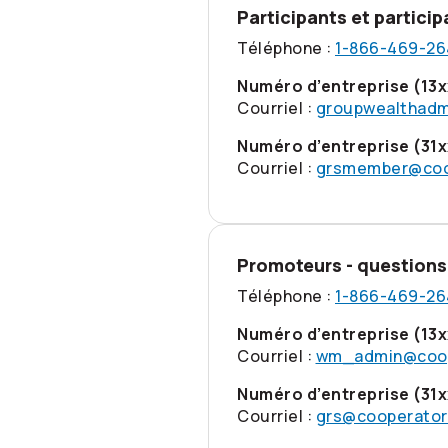
Participants et partici
Téléphone :
1-866-469-26
Numéro d’entreprise (13x
Courriel :
groupwealthadm
Numéro d’entreprise (31x
Courriel :
grsmember@coo
Promoteurs - questions
Téléphone :
1-866-469-26
Numéro d’entreprise (13x
Courriel :
wm_admin@coop
Numéro d’entreprise (31x
Courriel :
grs@cooperator