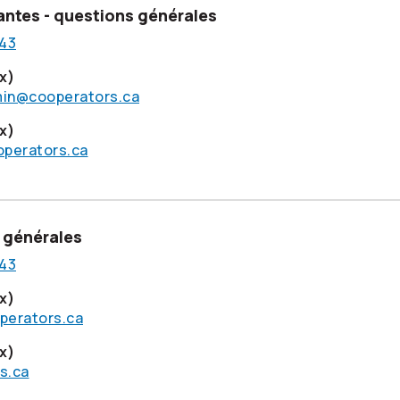
pantes - questions générales
43
x)
in@cooperators.ca
x)
perators.ca
 générales
43
x)
erators.ca
x)
s.ca