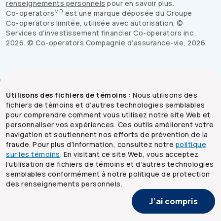
renseignements personnels
pour en savoir plus.
MD
Co-operators
est une marque déposée du Groupe
Co-operators
limitée, utilisée avec autorisation. ©
Services d’investissement financier
Co-operators
inc.,
2026
. ©
Co-operators
Compagnie d’assurance-vie,
2026
.
Utilisons des fichiers de témoins :
Nous utilisons des
fichiers de témoins et d’autres technologies semblables
pour comprendre comment vous utilisez notre site Web et
personnaliser vos expériences. Ces outils améliorent votre
navigation et soutiennent nos efforts de prévention de la
fraude. Pour plus d’information, consultez notre
politique
sur les témoins
. En visitant ce site Web, vous acceptez
© 2026 La Compagnie d'assurance générale
l’utilisation de fichiers de témoins et d’autres technologies
semblables conformément à notre politique de protection
Co-operators
des renseignements personnels.
Plan d'accessibilité
Juridiques
J’ai compris
Sécurité
Vie privée