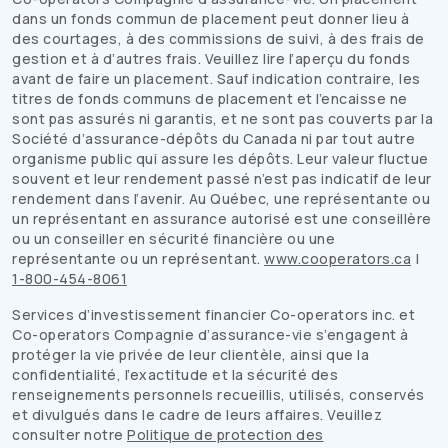
dans un fonds commun de placement peut donner lieu à
des courtages, à des commissions de suivi, à des frais de
gestion et à d’autres frais. Veuillez lire l’aperçu du fonds
avant de faire un placement. Sauf indication contraire, les
titres de fonds communs de placement et l’encaisse ne
sont pas assurés ni garantis, et ne sont pas couverts par la
Société d’assurance-dépôts du Canada ni par tout autre
organisme public qui assure les dépôts. Leur valeur fluctue
souvent et leur rendement passé n’est pas indicatif de leur
rendement dans l’avenir. Au Québec, une représentante ou
un représentant en assurance autorisé est une conseillère
ou un conseiller en sécurité financière ou une
représentante ou un représentant.
www.cooperators.ca
|
1-800-454-8061
Services d’investissement financier
Co-operators
inc. et
Co-operators
Compagnie d’assurance-vie s’engagent à
protéger la vie privée de leur clientèle, ainsi que la
confidentialité, l’exactitude et la sécurité des
renseignements personnels recueillis, utilisés, conservés
et divulgués dans le cadre de leurs affaires. Veuillez
consulter notre
Politique de protection des