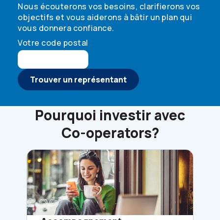
Nous écouterons vos besoins, clarifierons vos
objectifs et vous aiderons à bâtir un plan qui
vous donnera confiance.
Votre code postal
Trouver un représentant
Pourquoi investir avec
Co-operators
?