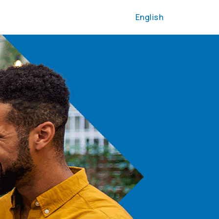
English