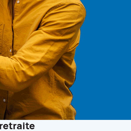
retraite