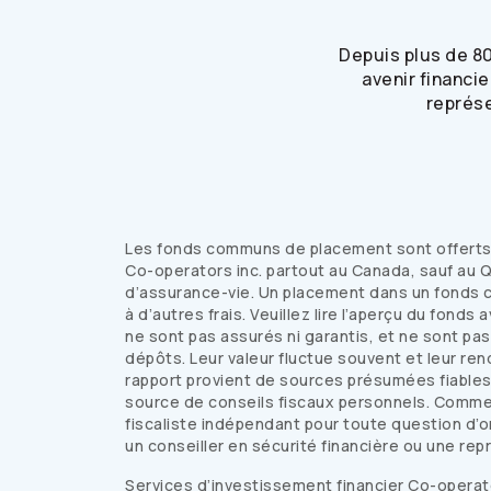
Depuis plus de 80
avenir financi
représe
Les fonds communs de placement sont offerts a
Co-operators
inc. partout au Canada, sauf au Q
d’assurance-vie. Un placement dans un fonds c
à d’autres frais. Veuillez lire l’aperçu du fond
ne sont pas assurés ni garantis, et ne sont pa
dépôts. Leur valeur fluctue souvent et leur ren
rapport provient de sources présumées fiables,
source de conseils fiscaux personnels. Comme
fiscaliste indépendant pour toute question d’
un conseiller en sécurité financière ou une re
Services d’investissement financier
Co-operat