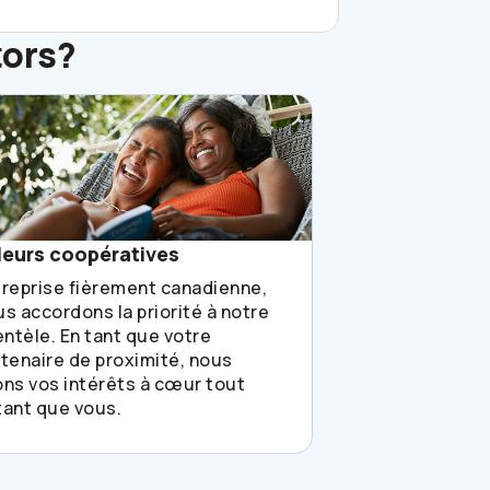
ors
?
leurs coopératives
treprise fièrement canadienne,
s accordons la priorité à notre
entèle. En tant que votre
tenaire de proximité, nous
ns vos intérêts à cœur tout
tant que vous.