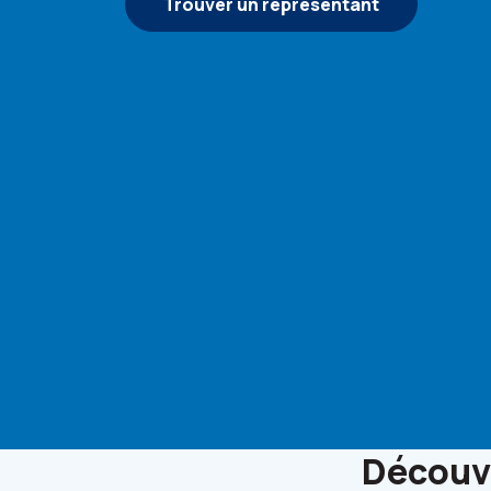
Trouver un représentant
Découvr