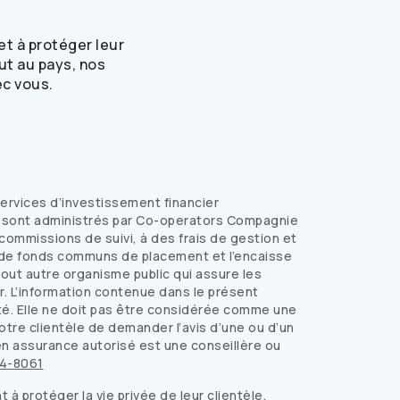
et à protéger leur
ut au pays, nos
ec vous.
ervices d’investissement financier
s sont administrés par
Co-operators
Compagnie
ommissions de suivi, à des frais de gestion et
tres de fonds communs de placement et l’encaisse
out autre organisme public qui assure les
r. L’information contenue dans le présent
ité. Elle ne doit pas être considérée comme une
re clientèle de demander l’avis d’une ou d’un
en assurance autorisé est une conseillère ou
4-8061
 protéger la vie privée de leur clientèle,