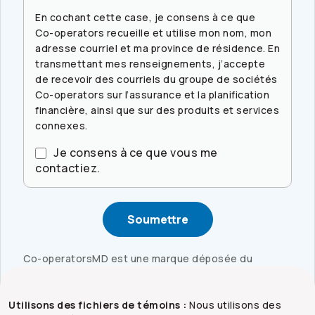
En cochant cette case, je consens à ce que
Co-operators
recueille et utilise mon nom, mon
adresse courriel et ma province de résidence. En
transmettant mes renseignements, j’accepte
de recevoir des courriels du groupe de sociétés
Co-operators
sur l’assurance et la planification
financière, ainsi que sur des produits et services
connexes.
Je consens à ce que vous me
contactiez.
Co-operators
MD est une marque déposée du
Groupe
Co-operators
limitée, utilisée avec
autorisation. La Compagnie d’assurance générale
Utilisons des fichiers de témoins :
Co-operators
,
Co-operators
Compagnie
Nous utilisons des