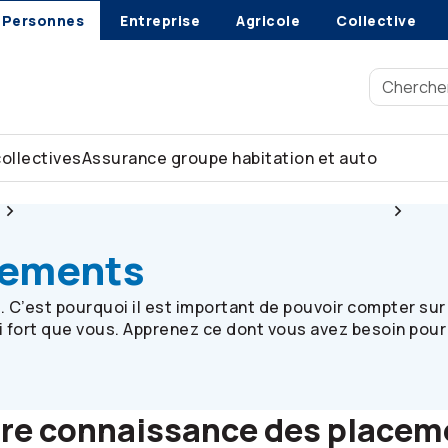
Personnes
Entreprise
Agricole
Collective
collectives
Assurance groupe habitation et auto
Ressources pour les participantes et participants
L’a 
acements
t. C’est pourquoi il est important de pouvoir compter sur
si fort que vous. Apprenez ce dont vous avez besoin pour 
tre connaissance des placem