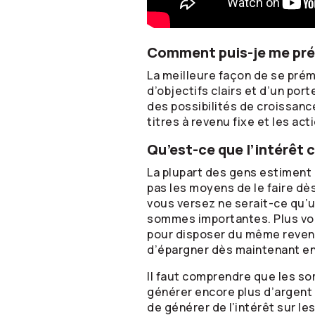
Comment puis-je me prém
La meilleure façon de se prému
d’objectifs clairs et d’un por
des possibilités de croissance
titres à revenu fixe et les a
Qu’est-ce que l’intérêt
La plupart des gens estiment q
pas les moyens de le faire d
vous versez ne serait-ce qu’u
sommes importantes. Plus vo
pour disposer du même revenu 
d’épargner dès maintenant en 
Il faut comprendre que les s
générer encore plus d’argent 
de générer de l’intérêt sur le