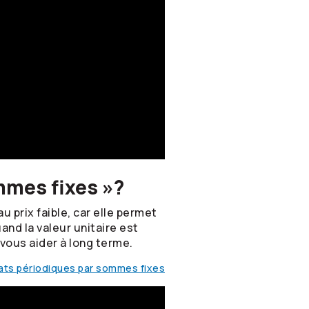
mmes fixes »?
u prix faible, car elle permet
and la valeur unitaire est
vous aider à long terme.
chats périodiques par sommes fixes