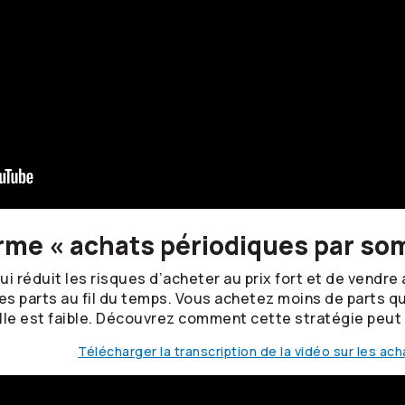
erme « achats périodiques par so
 réduit les risques d’acheter au prix fort et de vendre a
es parts au fil du temps. Vous achetez moins de parts qu
le est faible. Découvrez comment cette stratégie peut 
Télécharger la transcription de la vidéo sur les a