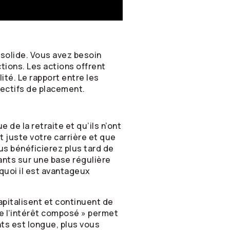
r solide. Vous avez besoin
ctions. Les actions offrent
ité. Le rapport entre les
jectifs de placement.
de la retraite et qu’ils n’ont
juste votre carrière et que
us bénéficierez plus tard de
nts sur une base régulière
quoi il est avantageux
pitalisent et continuent de
de l’intérêt composé » permet
nts est longue, plus vous