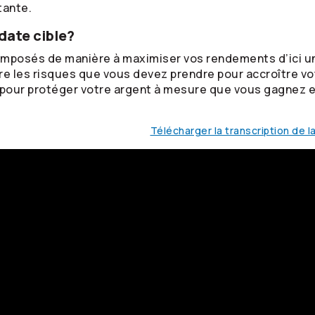
tante.
date cible?
omposés de manière à maximiser vos rendements d’ici une
tre les risques que vous devez prendre pour accroître vo
 pour protéger votre argent à mesure que vous gagnez 
Télécharger la transcription de la