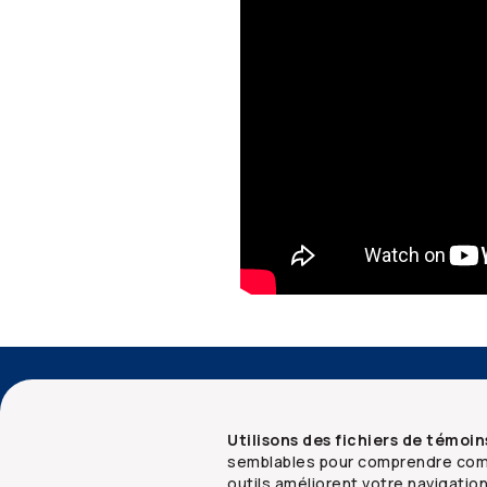
Accessibilité
Services aux conseillers
Utilisons des fichiers de témoin
semblables pour comprendre comm
outils améliorent votre navigatio