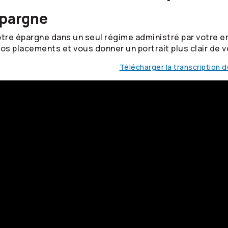
épargne
re épargne dans un seul régime administré par votre e
 vos placements et vous donner un portrait plus clair de v
Télécharger la transcription d