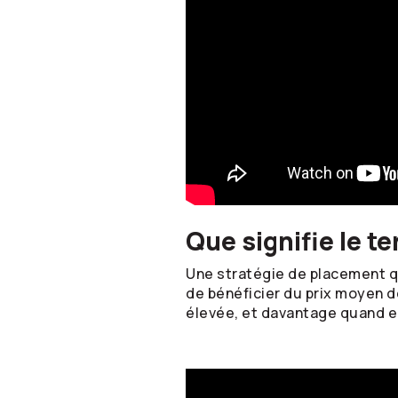
Que signifie le t
Une stratégie de placement qui
de bénéficier du prix moyen d
élevée, et davantage quand el