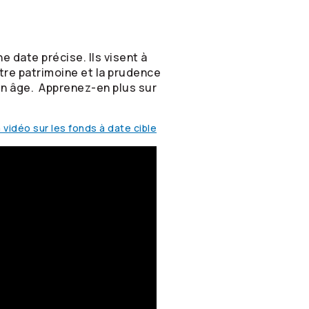
 date précise. Ils visent à
tre patrimoine et la prudence
en âge. Apprenez-en plus sur
 vidéo sur les fonds à date cible