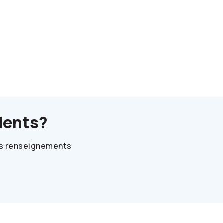
dents?
des renseignements