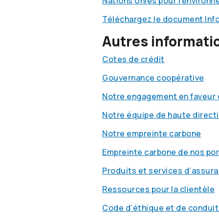
Nations Unies pour l’environn
Téléchargez le document Infor
Autres informati
Cotes de crédit
Gouvernance coopérative
Notre engagement en faveur 
Notre équipe de haute direct
Notre empreinte carbone
Empreinte carbone de nos por
Produits et services d’assur
Ressources pour la clientèle
Code d’éthique et de conduit