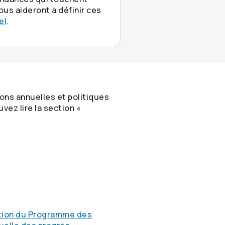
us aideront à définir ces
el
.
ons annuelles et politiques
vez lire la section «
ration du Programme des