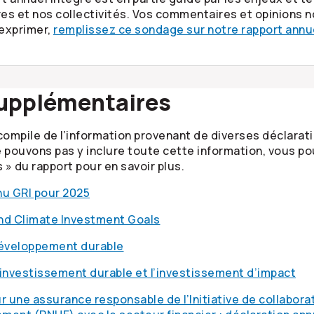
es et nos collectivités. Vos commentaires et opinions no
 exprimer,
remplissez ce sondage sur notre rapport annu
supplémentaires
compile de l’information provenant de diverses déclarati
 pouvons pas y inclure toute cette information, vous pou
» du rapport pour en savoir plus.
nu GRI pour 2025
nd Climate Investment Goals
développement durable
l’investissement durable et l’investissement d’impact
r une assurance responsable de l’Initiative de collabo