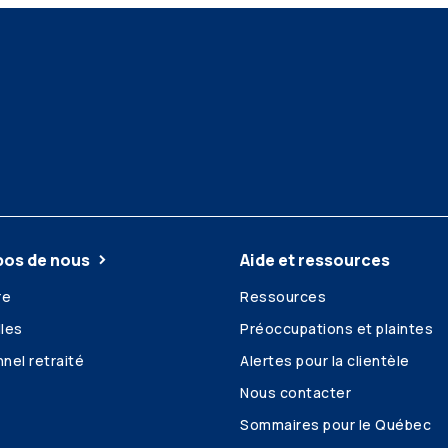
pos de nous
Aide et ressources
re
Ressources
les
Préoccupations et plaintes
nel retraité
Alertes pour la clientèle
Nous contacter
Sommaires pour le Québec