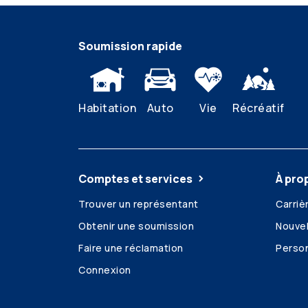
Soumission rapide
Habitation
Auto
Vie
Récréatif
Comptes et services
À pro
Trouver un représentant
Carriè
Obtenir une soumission
Nouvel
Faire une réclamation
Person
Connexion