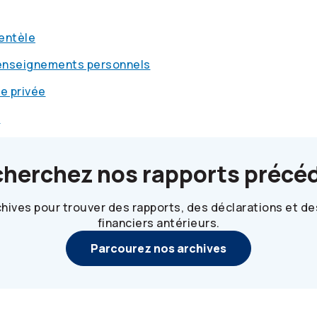
ientèle
renseignements personnels
ie privée
e
cherchez nos rapports précé
hives pour trouver des rapports, des déclarations et 
financiers antérieurs.
Parcourez nos archives