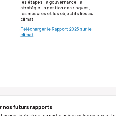
les étapes, la gouvernance, la
stratégie, la gestion des risques,
les mesures et les objectifs liés au
climat.
Télécharger le Rapport 2025 sur le
climat
 nos futurs rapports
t annuel intégré est en partie guidé par les enjeux et 