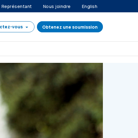
Représentant
Nous joindre
English
ctez-vous
Obtenez une soumission