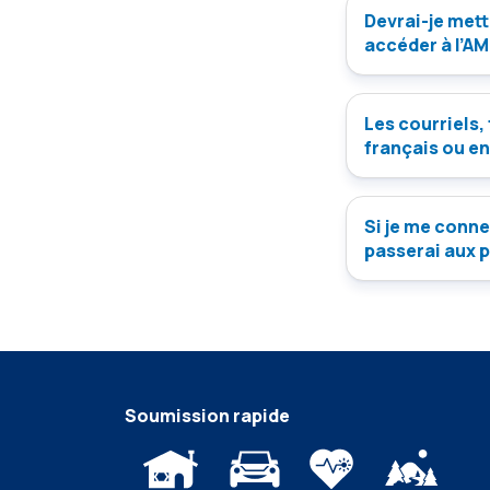
Devrai-je mett
accéder à l’A
Les courriels,
français ou en
Si je me conne
passerai aux 
Soumission rapide