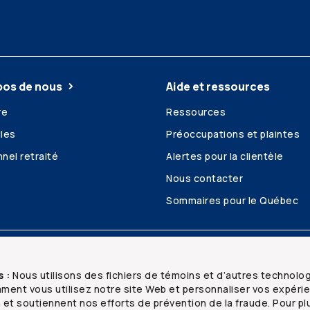
pos de nous
Aide et ressources
re
Ressources
les
Préoccupations et plaintes
nel retraité
Alertes pour la clientèle
Nous contacter
Sommaires pour le Québec
é et confidentialité
Plan du site
s :
Nous utilisons des fichiers de témoins et d’autres technolo
ent vous utilisez notre site Web et personnaliser vos expéri
n et soutiennent nos efforts de prévention de la fraude. Pour pl