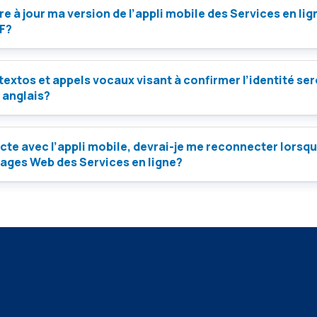
re à jour ma version de l’appli mobile des Services en li
MF?
 textos et appels vocaux visant à confirmer l’identité ser
 anglais?
cte avec l’appli mobile, devrai-je me reconnecter lorsqu
pages Web des Services en ligne?