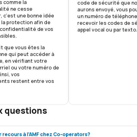
s comme la
code de sécurité que n
lité ne cesse
aurons envoyé, vous pou
, c’est une bonne idée
un numéro de téléphone
 la protection afin de
recevoir les codes de sé
 confidentialité de vos
appel vocal ou par texto
sibles.
it que vous êtes la
nne qui peut accéder à
, en vérifiant votre
riel ou votre numéro de
insi, vos
nts restent entre vos
x questions
r recours à l’AMF chez Co-operators?