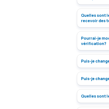
Quelles sont l
recevoir des 
Pourrai-je mo
vérification?
Puis-je change
Puis-je change
Quelles sont l