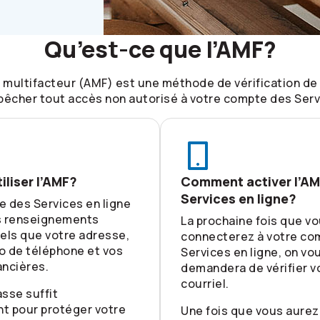
Qu’est-ce que l’AMF?
n multifacteur (AMF) est une méthode de vérification de 
êcher tout accès non autorisé à votre compte des Servi
iliser l’AMF?
Comment activer l’AM
Services en ligne?
 des Services en ligne
s renseignements
La prochaine fois que v
els que votre adresse,
connecterez à votre co
o de téléphone et vos
Services en ligne, on vo
ancières.
demandera de vérifier v
courriel.
sse suffit
t pour protéger votre
Une fois que vous aurez 