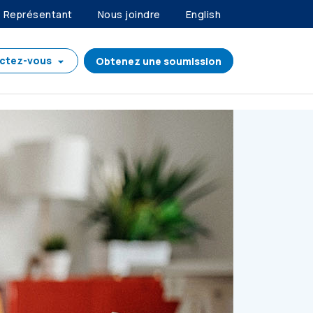
Représentant
Nous joindre
English
ctez-vous
Obtenez une soumission