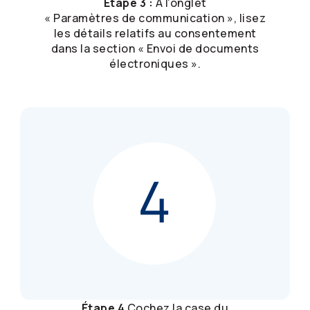
Étape 3 :
À l’onglet
« Paramètres de communication », lisez
les détails relatifs au consentement
dans la section « Envoi de documents
électroniques ».
Étape 4
Cochez la case du