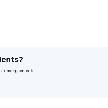
dents?
des renseignements