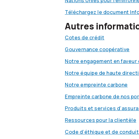
Nations Unies pour l’environn
Téléchargez le document Infor
Autres informati
Cotes de crédit
Gouvernance coopérative
Notre engagement en faveur 
Notre équipe de haute direct
Notre empreinte carbone
Empreinte carbone de nos por
Produits et services d’assur
Ressources pour la clientèle
Code d’éthique et de conduit