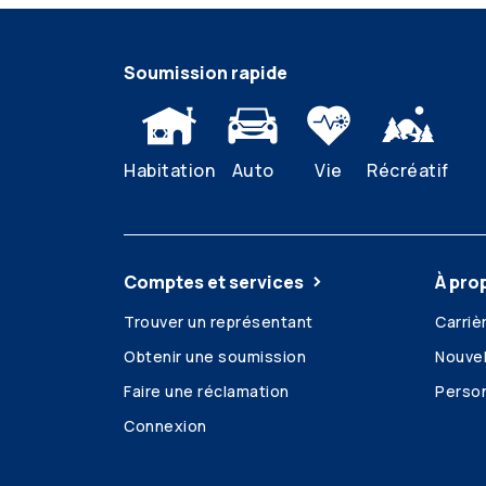
Soumission rapide
Habitation
Auto
Vie
Récréatif
Comptes et services
À pro
Trouver un représentant
Carriè
Obtenir une soumission
Nouvel
Faire une réclamation
Person
Connexion