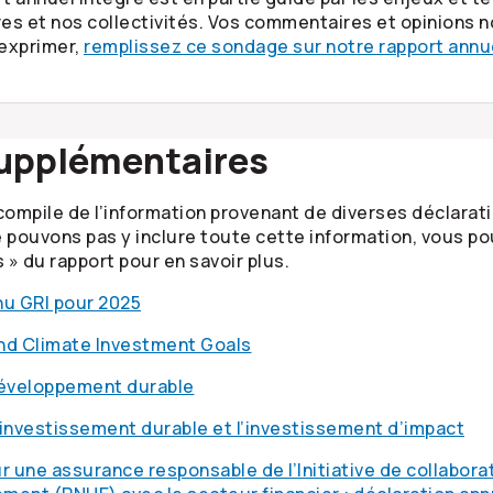
es et nos collectivités. Vos commentaires et opinions no
 exprimer,
remplissez ce sondage sur notre rapport annu
supplémentaires
compile de l’information provenant de diverses déclarati
 pouvons pas y inclure toute cette information, vous pou
» du rapport pour en savoir plus.
nu GRI pour 2025
nd Climate Investment Goals
développement durable
l’investissement durable et l’investissement d’impact
r une assurance responsable de l’Initiative de collabo