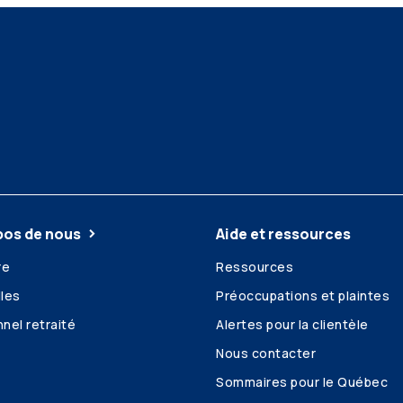
pos de nous
Aide et ressources
re
Ressources
les
Préoccupations et plaintes
nel retraité
Alertes pour la clientèle
Nous contacter
Sommaires pour le Québec