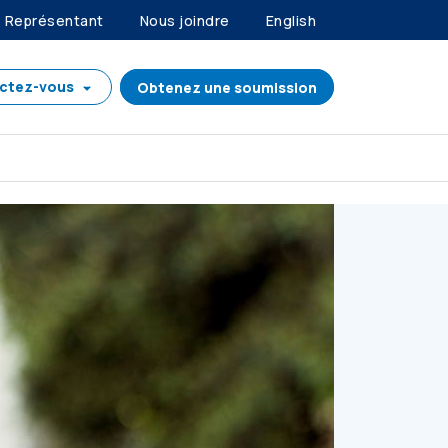
Représentant
Nous joindre
English
ctez-vous
Obtenez une soumission