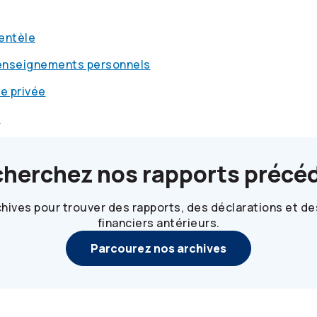
ientèle
renseignements personnels
ie privée
e
cherchez nos rapports précé
hives pour trouver des rapports, des déclarations et 
financiers antérieurs.
Parcourez nos archives