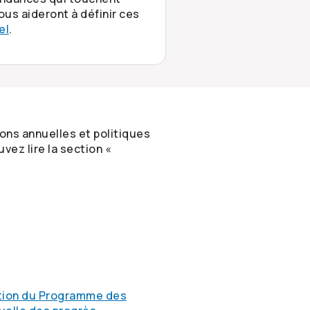
us aideront à définir ces
el
.
ons annuelles et politiques
vez lire la section «
ration du Programme des