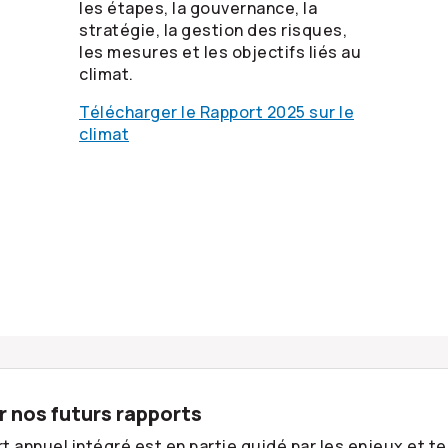
les étapes, la gouvernance, la
stratégie, la gestion des risques,
les mesures et les objectifs liés au
climat.
Télécharger le Rapport 2025 sur le
climat
 nos futurs rapports
t annuel intégré est en partie guidé par les enjeux et 