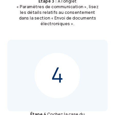
Étape 3 :
À l’onglet
« Paramètres de communication », lisez
les détails relatifs au consentement
dans la section « Envoi de documents
électroniques ».
Étape 4
Cochez la case du