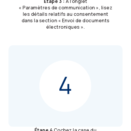
Étape 3 :
À l’onglet
« Paramètres de communication », lisez
les détails relatifs au consentement
dans la section « Envoi de documents
électroniques ».
Étape 4
Cochez la case du