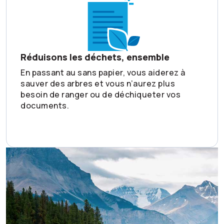
Réduisons les déchets, ensemble
En passant au sans papier, vous aiderez à
sauver des arbres et vous n’aurez plus
besoin de ranger ou de déchiqueter vos
documents.