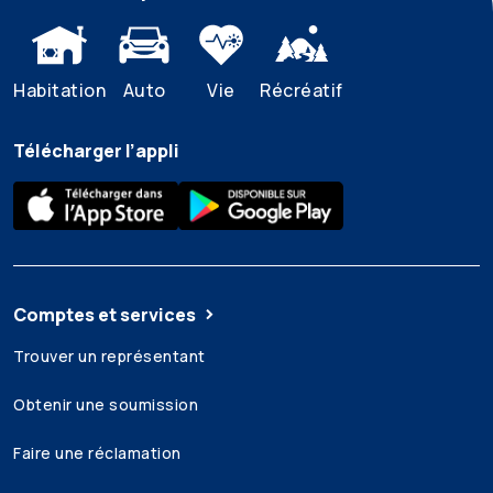
Habitation
Auto
Vie
Récréatif
Télécharger l’appli
Comptes et services
Trouver un représentant
Obtenir une soumission
Faire une réclamation