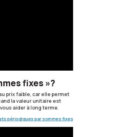
mmes fixes »?
u prix faible, car elle permet
and la valeur unitaire est
vous aider à long terme.
chats périodiques par sommes fixes