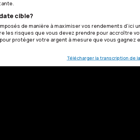
tante.
date cible?
omposés de manière à maximiser vos rendements d’ici une
tre les risques que vous devez prendre pour accroître vo
 pour protéger votre argent à mesure que vous gagnez 
Télécharger la transcription de la