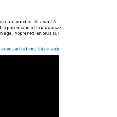
 date précise. Ils visent à
tre patrimoine et la prudence
en âge. Apprenez-en plus sur
 vidéo sur les fonds à date cible