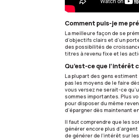
Comment puis-je me prém
La meilleure façon de se prému
d’objectifs clairs et d’un por
des possibilités de croissance
titres à revenu fixe et les a
Qu’est-ce que l’intérêt
La plupart des gens estiment q
pas les moyens de le faire d
vous versez ne serait-ce qu’u
sommes importantes. Plus vo
pour disposer du même revenu 
d’épargner dès maintenant en 
Il faut comprendre que les s
générer encore plus d’argent 
de générer de l’intérêt sur le