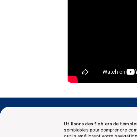
Accessibilité
Services aux conseillers
Utilisons des fichiers de témoin
semblables pour comprendre comm
outils améliorent votre navigatio