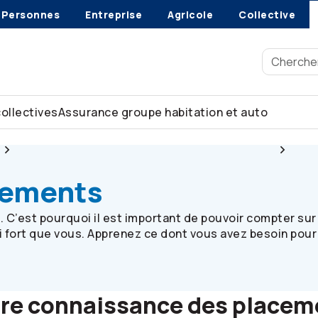
Personnes
Entreprise
Agricole
Collective
collectives
Assurance groupe habitation et auto
Ressources pour les participantes et participants
L’a 
acements
t. C’est pourquoi il est important de pouvoir compter sur
si fort que vous. Apprenez ce dont vous avez besoin pour 
tre connaissance des placem