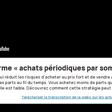
erme « achats périodiques par so
 réduit les risques d’acheter au prix fort et de vendre a
es parts au fil du temps. Vous achetez moins de parts qu
le est faible. Découvrez comment cette stratégie peut 
Télécharger la transcription de la vidéo sur les a