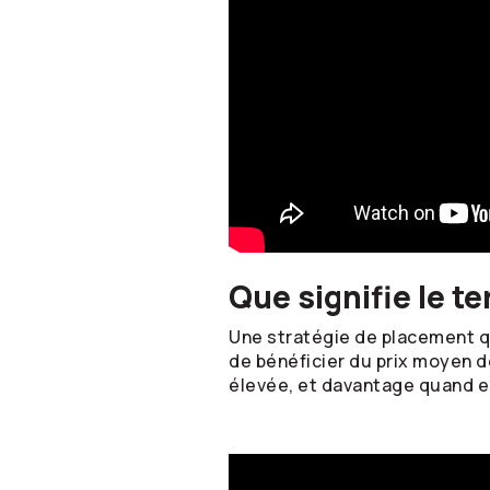
Que signifie le t
Une stratégie de placement qui
de bénéficier du prix moyen d
élevée, et davantage quand el