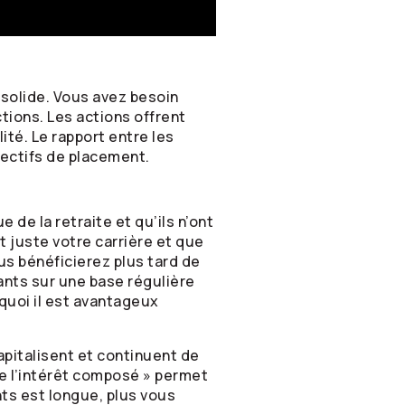
r solide. Vous avez besoin
ctions. Les actions offrent
ité. Le rapport entre les
jectifs de placement.
de la retraite et qu’ils n’ont
juste votre carrière et que
us bénéficierez plus tard de
nts sur une base régulière
quoi il est avantageux
pitalisent et continuent de
de l’intérêt composé » permet
nts est longue, plus vous