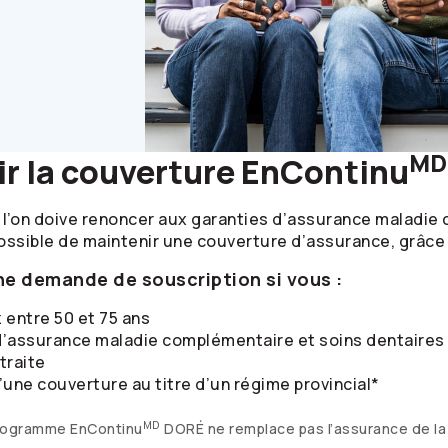
MD
ir la couverture EnContinu
ue l’on doive renoncer aux garanties d’assurance maladi
possible de maintenir une couverture d’assurance, grâce
e demande de souscription si vous :
 entre 50 et 75 ans
’assurance maladie complémentaire et soins dentaires 
traite
une couverture au titre d’un régime provincial*
MD
 programme EnContinu
DORÉ ne remplace pas l’assurance de l