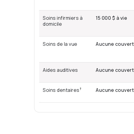
Soins infirmiers à
15 000 $ à vie
domicile
Soins de la vue
Aucune couver
Aides auditives
Aucune couver
†
Soins dentaires
Aucune couver