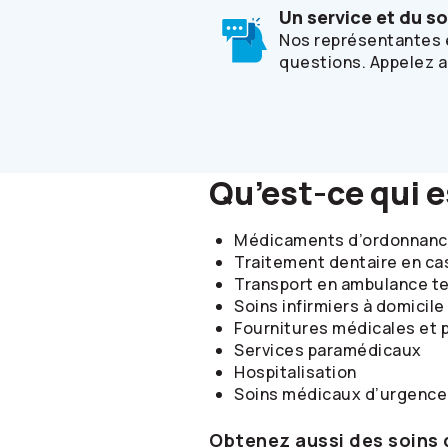
Un service et du s
Nos représentantes e
questions. Appelez 
Qu’est-ce qui 
Médicaments d’ordonnan
Traitement dentaire en ca
Transport en ambulance te
Soins infirmiers à domicile
Fournitures médicales et p
Services paramédicaux
Hospitalisation
Soins médicaux d’urgence
Obtenez aussi des soins 