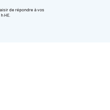
isir de répondre à vos
 h HE.