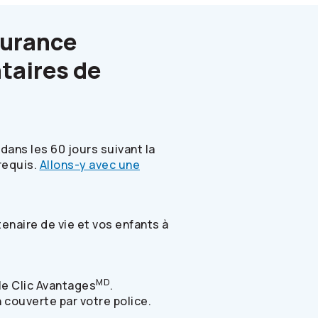
surance
taires de
ans les 60 jours suivant la
requis.
Allons-y avec une
enaire de vie et vos enfants à
MD
ile Clic Avantages
.
 couverte par votre police.