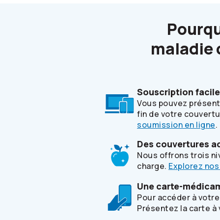
Pourqu
maladie 
Souscription facile
Vous pouvez présente
fin de votre couvert
soumission en ligne
.
Des couvertures ad
Nous offrons trois ni
charge.
Explorez nos
Une carte-médicam
Pour accéder à votre 
Présentez la carte à