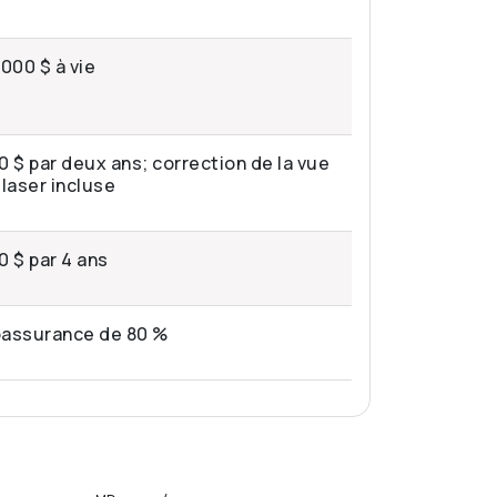
 000 $ à vie
0 $ par deux ans; correction de la vue
 laser incluse
0 $ par 4 ans
assurance de 80 %