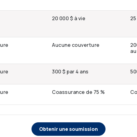
20 000 $ à vie
25
ture
Aucune couverture
20
au
ture
300 $ par 4 ans
50
ture
Coassurance de 75 %
Co
Obtenir une soumission