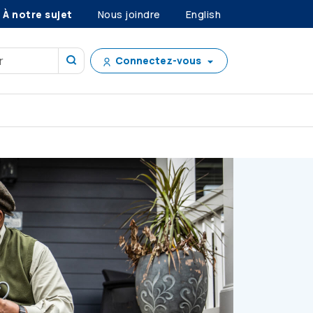
À notre sujet
Nous joindre
English
Connectez-vous