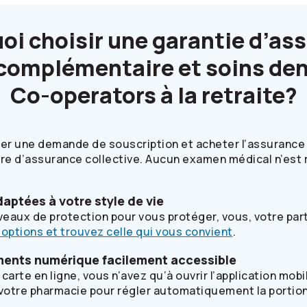
oi choisir une garantie d’as
complémentaire et soins den
Co-operators
à la retraite?
r une demande de souscription et acheter l’assurance d
ure d’assurance collective. Aucun examen médical n’est 
aptées à votre style de vie
veaux de protection pour vous protéger, vous, votre part
 options et trouvez celle qui vous convient
.
ents numérique facilement accessible
carte en ligne, vous n’avez qu’à ouvrir l’application mob
 votre pharmacie pour régler automatiquement la portion