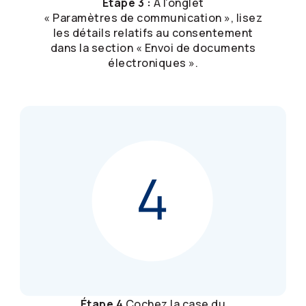
Étape 3 :
À l’onglet
« Paramètres de communication », lisez
les détails relatifs au consentement
dans la section « Envoi de documents
électroniques ».
Étape 4
Cochez la case du