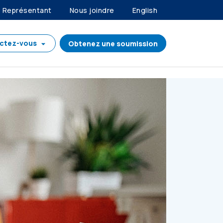
Représentant
Nous joindre
English
ctez-vous
Obtenez une soumission