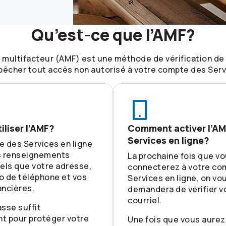
Qu’est-ce que l’AMF?
n multifacteur (AMF) est une méthode de vérification de 
êcher tout accès non autorisé à votre compte des Servi
iliser l’AMF?
Comment activer l’AM
Services en ligne?
 des Services en ligne
s renseignements
La prochaine fois que v
els que votre adresse,
connecterez à votre co
o de téléphone et vos
Services en ligne, on vo
ancières.
demandera de vérifier v
courriel.
sse suffit
t pour protéger votre
Une fois que vous aurez 