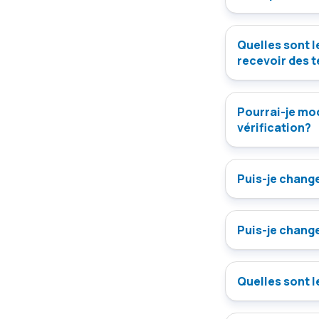
Quelles sont l
recevoir des 
Pourrai-je mo
vérification?
Puis-je change
Puis-je change
Quelles sont l