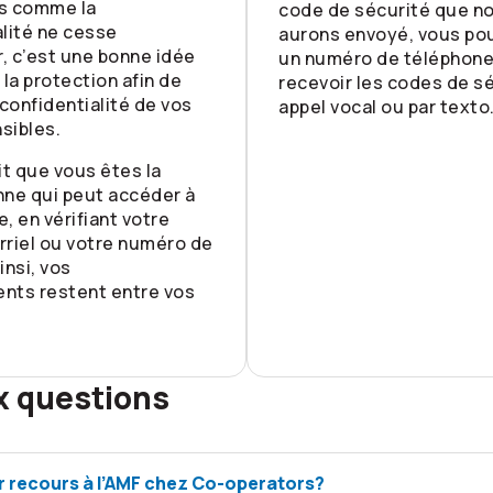
s comme la
code de sécurité que n
lité ne cesse
aurons envoyé, vous pou
, c’est une bonne idée
un numéro de téléphone
 la protection afin de
recevoir les codes de sé
 confidentialité de vos
appel vocal ou par texto
sibles.
it que vous êtes la
nne qui peut accéder à
, en vérifiant votre
riel ou votre numéro de
insi, vos
nts restent entre vos
x questions
r recours à l’AMF chez Co-operators?