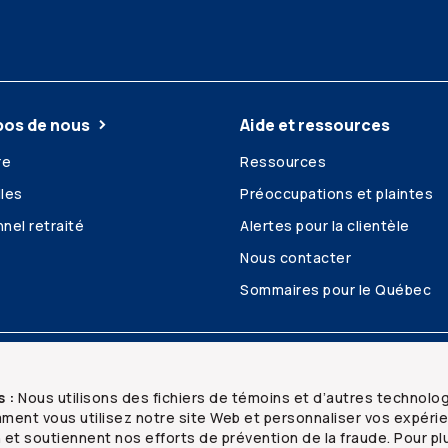
pos de nous
Aide et ressources
re
Ressources
les
Préoccupations et plaintes
nel retraité
Alertes pour la clientèle
Nous contacter
Sommaires pour le Québec
é et confidentialité
Plan du site
s :
Nous utilisons des fichiers de témoins et d’autres technolo
ent vous utilisez notre site Web et personnaliser vos expéri
n et soutiennent nos efforts de prévention de la fraude. Pour pl