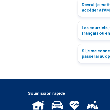
Devrai-je mett
accéder à l’A
Les courriels,
français ou en
Si je me conne
passerai aux 
Soumission rapide