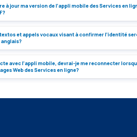
re à jour ma version de l’appli mobile des Services en li
MF?
 textos et appels vocaux visant à confirmer l’identité ser
 anglais?
cte avec l’appli mobile, devrai-je me reconnecter lorsqu
pages Web des Services en ligne?