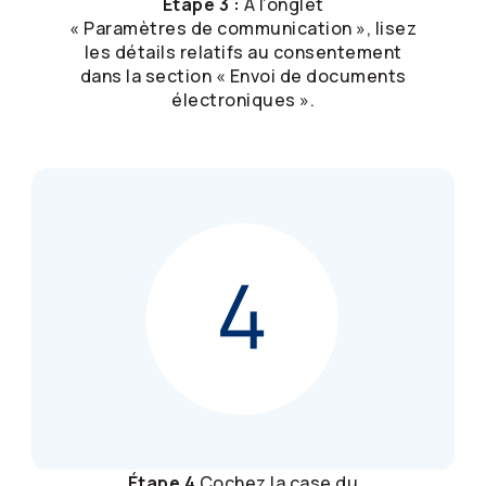
Étape 3 :
À l’onglet
« Paramètres de communication », lisez
les détails relatifs au consentement
dans la section « Envoi de documents
électroniques ».
Étape 4
Cochez la case du