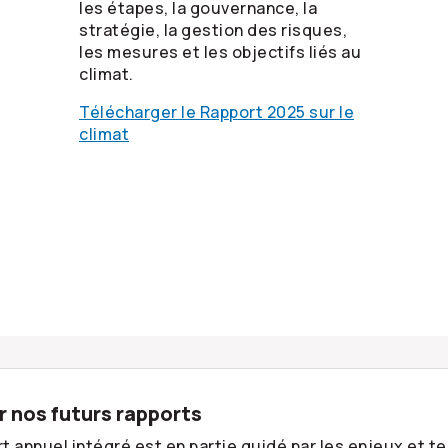
les étapes, la gouvernance, la
stratégie, la gestion des risques,
les mesures et les objectifs liés au
climat.
Télécharger le Rapport 2025 sur le
climat
 nos futurs rapports
t annuel intégré est en partie guidé par les enjeux et 