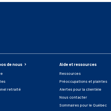
pos de nous
Aide et ressources
re
Ressources
les
Préoccupations et plaintes
nel retraité
Alertes pour la clientèle
Nous contacter
Sommaires pour le Québec