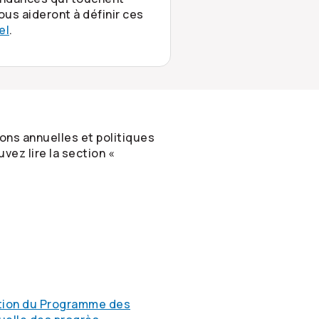
us aideront à définir ces
el
.
ons annuelles et politiques
vez lire la section «
ration du Programme des