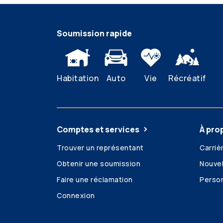
Soumission rapide
Habitation
Auto
Vie
Récréatif
Comptes et services
À pro
Trouver un représentant
Carriè
Obtenir une soumission
Nouvel
Faire une réclamation
Person
Connexion