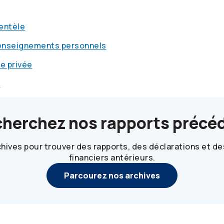
ientèle
renseignements personnels
ie privée
e
cherchez nos rapports précé
hives pour trouver des rapports, des déclarations et 
financiers antérieurs.
Parcourez nos archives