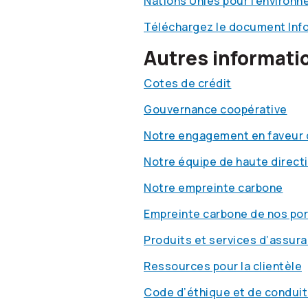
Nations Unies pour l’environn
Téléchargez le document Infor
Autres informati
Cotes de crédit
Gouvernance coopérative
Notre engagement en faveur 
Notre équipe de haute direct
Notre empreinte carbone
Empreinte carbone de nos por
Produits et services d’assur
Ressources pour la clientèle
Code d’éthique et de conduit