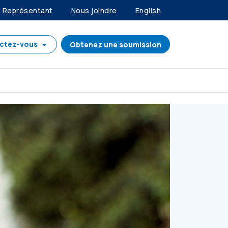
Représentant
Nous joindre
English
ctez-vous
Obtenez une soumission