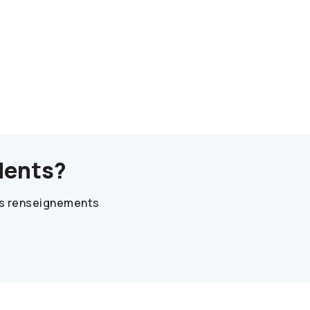
dents?
des renseignements