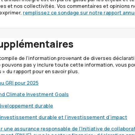
es et nos collectivités. Vos commentaires et opinions no
 exprimer,
remplissez ce sondage sur notre rapport annu
supplémentaires
compile de l’information provenant de diverses déclarati
 pouvons pas y inclure toute cette information, vous pou
» du rapport pour en savoir plus.
nu GRI pour 2025
nd Climate Investment Goals
développement durable
l’investissement durable et l’investissement d’impact
r une assurance responsable de l’Initiative de collabo