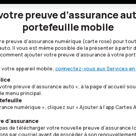
votre preuve d’assurance aut
portefeuille mobile
re preuve d’assurance numérique (carte rose) pour tout
uto. Il vous est même possible de la présenter à partir 
ci comment ajouter votre preuve d’assurance à votre porte
e votre appareil mobile,
connectez-vous aux Services en 
lice
votre preuve d’assurance auto », à la page d’accueil sou
e menu principal.
tefeuille
rance numérique », cliquez sur « Ajouter à l’app Cartes 
ve d’assurance
 pas de télécharger votre nouvelle preuve d’assurance lo
ons par courriel avant de procéder à son renouvellement