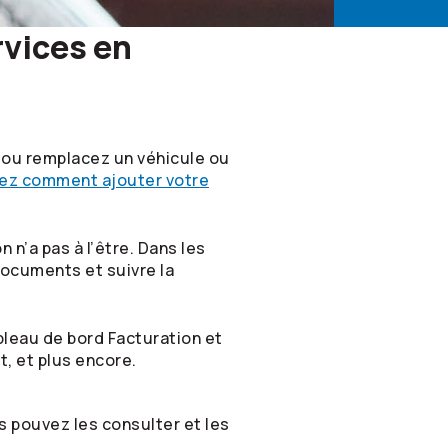
rvices en
 ou remplacez un véhicule ou
ez comment ajouter votre
n’a pas à l’être. Dans les
documents et suivre la
leau de bord Facturation et
, et plus encore.
 pouvez les consulter et les