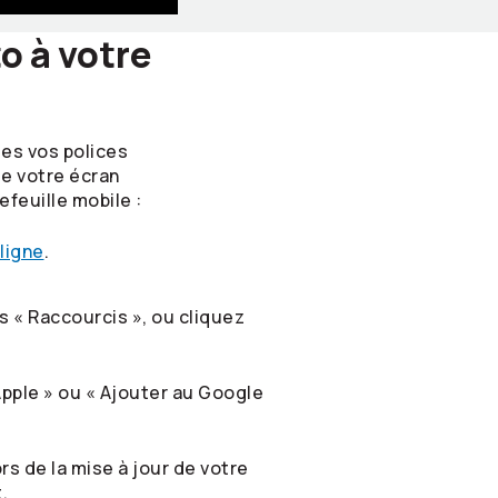
o à votre
es vos polices
de votre écran
feuille mobile :
ligne
.
s « Raccourcis », ou cliquez
Apple » ou « Ajouter au Google
rs de la mise à jour de votre
.