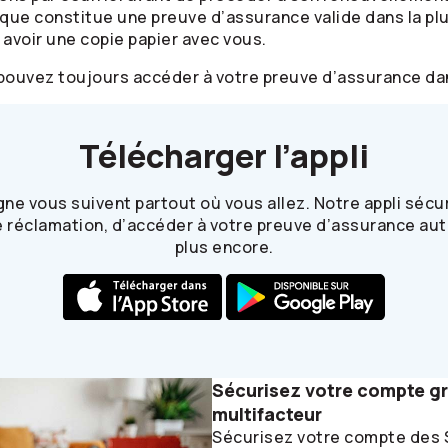
ue constitue une preuve d’assurance valide dans la plup
voir une copie papier avec vous.
s pouvez toujours accéder à votre preuve d’assurance dans
Télécharger l’appli
igne vous suivent partout où vous allez. Notre appli séc
 réclamation, d’accéder à votre preuve d’assurance auto
plus encore.
Sécurisez votre compte grâ
multifacteur
Sécurisez votre compte des S