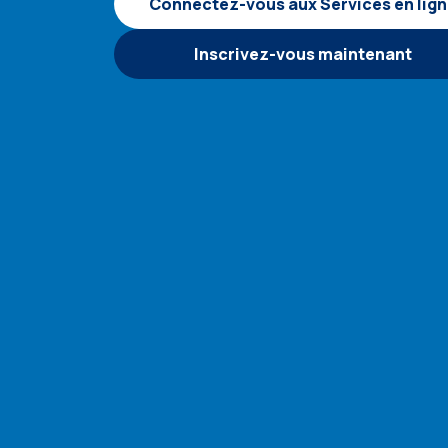
Connectez-vous aux Services en lig
Inscrivez-vous maintenant