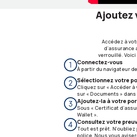
Ajoutez 
Accédez à vot
d’assurance a
verrouillé. Voi
Connectez-vous
À partir du navigateur d
Sélectionnez votre po
Cliquez sur « Accéder à 
sur « Documents » dans l
Ajoutez-la à votre por
Sous « Certificat d’assu
Wallet ».
Consultez votre preu
Tout est prêt. N’oubliez
police. Nous vous aviser