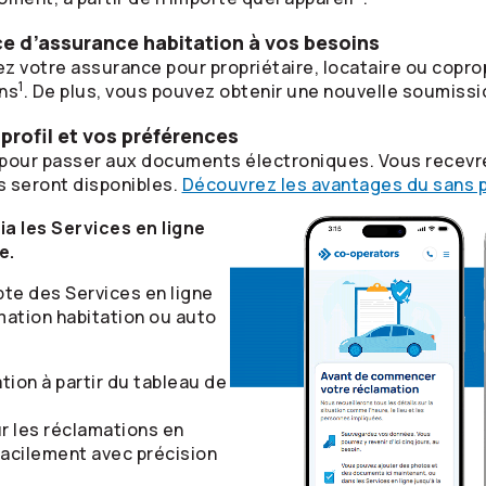
ce d’assurance habitation à vos besoins
z votre assurance pour propriétaire, locataire ou coprop
1
ins
. De plus, vous pouvez obtenir une nouvelle soumiss
 profil et vos préférences
l pour passer aux documents électroniques. Vous recevr
seront disponibles.
Découvrez les avantages du sans p
a les Services en ligne
e.
te des Services en ligne
mation habitation ou auto
on à partir du tableau de
r les réclamations en
facilement avec précision