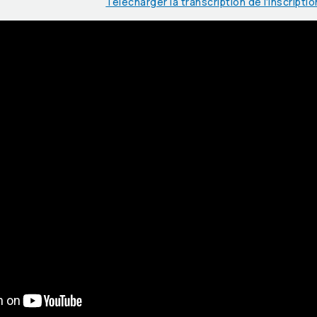
Télécharger la transcription de l’inscripti