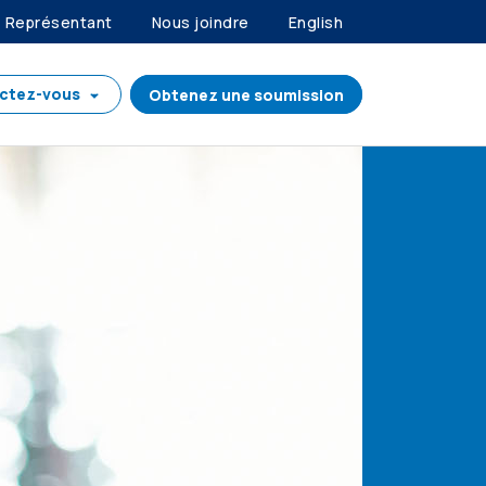
Représentant
Nous joindre
English
ctez-vous
Obtenez une soumission