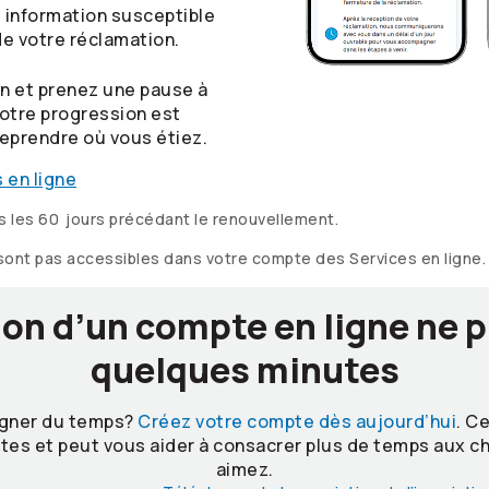
 information susceptible
de votre réclamation.
 et prenez une pause à
otre progression est
reprendre où vous étiez.
 en ligne
s les 60 jours précédant le renouvellement.
sont pas accessibles dans votre compte des Services en ligne.
ion d’un compte en ligne ne 
quelques minutes
agner du temps?
Créez votre compte dès aujourd’hui
. C
es et peut vous aider à consacrer plus de temps aux 
aimez.