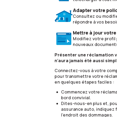
Adapter votre poli
Consultez ou modifie
répondre à vos beso
Mettre à jour votre
Modifiez votre profi
nouveaux documents 
Présenter une réclamation vi
n’aura jamais été aussi simpl
Connectez-vous à votre comp
pour transmettre votre récla
en quelques étapes faciles :
Commencez votre réclamati
bord convivial.
Dites-nous-en plus et, pou
assurance auto, indiquez 
l’endroit des dommages.