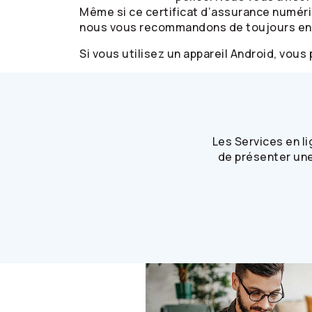
Même si ce certificat d’assurance numériq
nous vous recommandons de toujours en a
Si vous utilisez un appareil Android, vou
Les Services en l
de présenter une