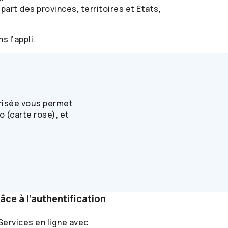
art des provinces, territoires et États,
 l’appli.
urisée vous permet
 (carte rose), et
ce à l’authentification
ervices en ligne avec