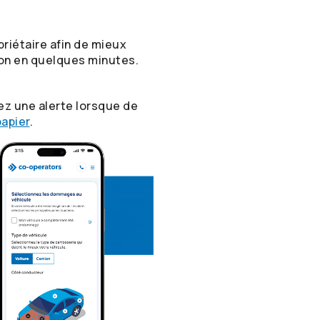
riétaire afin de mieux
ion en quelques minutes.
ez une alerte lorsque de
apier
.